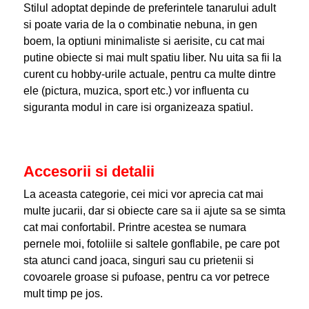
Stilul adoptat depinde de preferintele tanarului adult
si poate varia de la o combinatie nebuna, in gen
boem, la optiuni minimaliste si aerisite, cu cat mai
putine obiecte si mai mult spatiu liber. Nu uita sa fii la
curent cu hobby-urile actuale, pentru ca multe dintre
ele (pictura, muzica, sport etc.) vor influenta cu
siguranta modul in care isi organizeaza spatiul.
Accesorii si detalii
La aceasta categorie, cei mici vor aprecia cat mai
multe jucarii, dar si obiecte care sa ii ajute sa se simta
cat mai confortabil. Printre acestea se numara
pernele moi, fotoliile si saltele gonflabile, pe care pot
sta atunci cand joaca, singuri sau cu prietenii si
covoarele groase si pufoase, pentru ca vor petrece
mult timp pe jos.