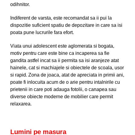
odihnitor.
Indiferent de varsta, este recomandat sa ii pui la
dispozitie suficient spatiu de depozitare in care sa isi
poata pune lucrurile fara efort.
Viata unui adolescent este aglomerata si bogata,
motiv pentru care este bine ca incaperea sa fie
gandita astfel incat sa ii permita sa isi aranjeze atat
hainele, cat si machiajele si obiectele de scoala, usor
si rapid. Zona de joaca, atat de apreciata in primii ani,
poate fi inlocuita acum de o arie pentru intalnirile cu
prietenii in care poti adauga fotolii, o canapea sau
diverse obiecte moderne de mobilier care permit
relaxarea.
Lumini pe masura