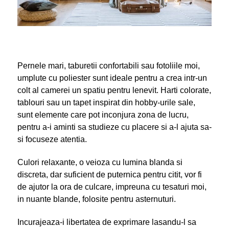
Pernele mari, taburetii confortabili sau fotoliile moi,
umplute cu poliester sunt ideale pentru a crea intr-un
colt al camerei un spatiu pentru lenevit. Harti colorate,
tablouri sau un tapet inspirat din hobby-urile sale,
sunt elemente care pot inconjura zona de lucru,
pentru a-i aminti sa studieze cu placere si a-l ajuta sa-
si focuseze atentia.
Culori relaxante, o veioza cu lumina blanda si
discreta, dar suficient de puternica pentru citit, vor fi
de ajutor la ora de culcare, impreuna cu tesaturi moi,
in nuante blande, folosite pentru asternuturi.
Incurajeaza-i libertatea de exprimare lasandu-l sa