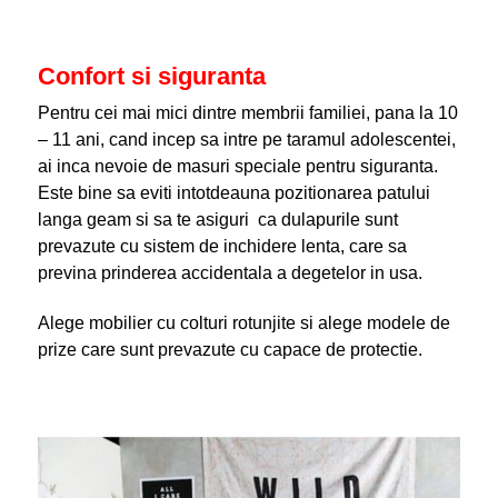
Confort si siguranta
Pentru cei mai mici dintre membrii familiei, pana la 10
– 11 ani, cand incep sa intre pe taramul adolescentei,
ai inca nevoie de masuri speciale pentru siguranta.
Este bine sa eviti intotdeauna pozitionarea patului
langa geam si sa te asiguri ca dulapurile sunt
prevazute cu sistem de inchidere lenta, care sa
previna prinderea accidentala a degetelor in usa.
Alege mobilier cu colturi rotunjite si alege modele de
prize care sunt prevazute cu capace de protectie.