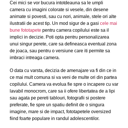
Cei mici se vor bucura intotdeauna sa le umpli
camera cu imagini colorate si vesele, din desene
animate si povesti, sau cu nori, animale, stele ori alte
ilustratii de acest tip. Un mod sigur de a gasi
cele mai
bune fototapete
pentru camera copilului este sa il
implici in decizie. Poti opta pentru personalizarea
unui singur perete, care sa defineasca eventual zona
de joaca, sau pentru o versiune care iti permite sa
imbraci intreaga camera.
O data cu varsta, decizia de amenajare va fi din ce in
ce mai mult comuna si va veni de multe ori din partea
copilului. Camera va evolua fie spre o incapere cu var
lavabil monocrom, care sa ii ofere libertatea de a lipi
sau agata pe pereti tablouri, fotografii si postere
preferate, fie spre un spatiu definit de o singura
imagine, mare si de impact, fototapetele oversized
fiind foarte populare in randul adolescentilor.