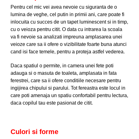
Pentru cel mic vei avea nevoie cu siguranta de o
lumina de veghe, cel putin in primii ani, care poate fi
inlocuita cu succes de un tapet luminescent si in timp,
cu o veioza pentru citit. O data cu intrarea la scoala
va fi nevoie sa analizati impreuna amplasarea unei
veioze care sa ii ofere o vizibilitate foarte buna atunci
cand isi face temele, pentru a proteja astfel vederea.
Daca spatiul o permite, in camera unei fete poti
adauga si o masuta de toaleta, amplasata in fata
ferestrei, care sa ii ofere conditiile necesare pentru
ingijirea chipului si parului. Tot fereastra este locul in
care poti amenaja un spatiu confortabil pentru lectura,
daca copilul tau este pasionat de citit.
Culori si forme