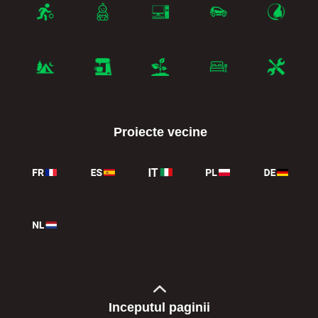
Proiecte vecine
Inceputul paginii