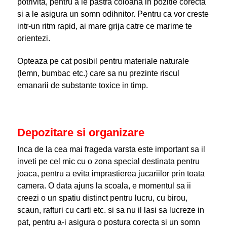
potrivita, pentru a le pastra coloana in pozitie corecta
si a le asigura un somn odihnitor. Pentru ca vor creste
intr-un ritm rapid, ai mare grija catre ce marime te
orientezi.
Opteaza pe cat posibil pentru materiale naturale
(lemn, bumbac etc.) care sa nu prezinte riscul
emanarii de substante toxice in timp.
Depozitare si organizare
Inca de la cea mai frageda varsta este important sa il
inveti pe cel mic cu o zona special destinata pentru
joaca, pentru a evita imprastierea jucariilor prin toata
camera. O data ajuns la scoala, e momentul sa ii
creezi o un spatiu distinct pentru lucru, cu birou,
scaun, rafturi cu carti etc. si sa nu il lasi sa lucreze in
pat, pentru a-i asigura o postura corecta si un somn