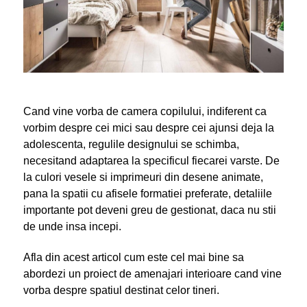
Cand vine vorba de camera copilului, indiferent ca
vorbim despre cei mici sau despre cei ajunsi deja la
adolescenta, regulile designului se schimba,
necesitand adaptarea la specificul fiecarei varste. De
la culori vesele si imprimeuri din desene animate,
pana la spatii cu afisele formatiei preferate, detaliile
importante pot deveni greu de gestionat, daca nu stii
de unde insa incepi.
Afla din acest articol cum este cel mai bine sa
abordezi un proiect de amenajari interioare cand vine
vorba despre spatiul destinat celor tineri.