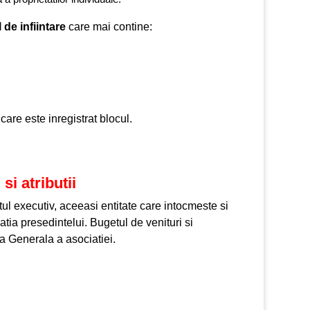
de infiintare
care mai contine:
are este inregistrat blocul.
si atributii
ul executiv, aceeasi entitate care intocmeste si
atia presedintelui. Bugetul de venituri si
a Generala a asociatiei.