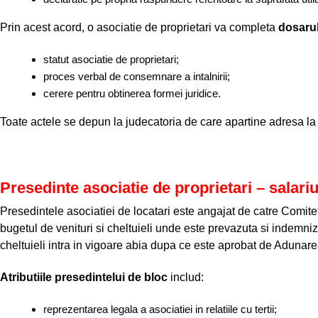
Prin acest acord, o asociatie de proprietari va completa
dosarul 
statut asociatie de proprietari;
proces verbal de consemnare a intalnirii;
cerere pentru obtinerea formei juridice.
Toate actele se depun la judecatoria de care apartine adresa la c
Presedinte asociatie de proprietari – salariu 
Presedintele asociatiei de locatari este angajat de catre Comitet
bugetul de venituri si cheltuieli unde este prevazuta si indemniz
cheltuieli intra in vigoare abia dupa ce este aprobat de Adunare
Atributiile presedintelui de bloc
includ:
reprezentarea legala a asociatiei in relatiile cu tertii;