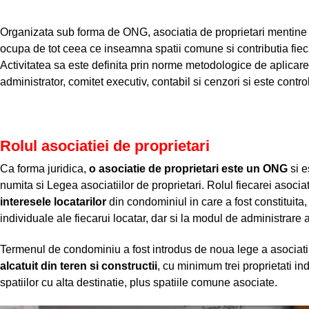
Organizata sub forma de ONG, asociatia de proprietari mentine in
ocupa de tot ceea ce inseamna spatii comune si contributia fiecar
Activitatea sa este definita prin norme metodologice de aplicare
administrator, comitet executiv, contabil si cenzori si este contro
Rolul asociatiei de proprietari
Ca forma juridica,
o asociatie de proprietari este un ONG
si e
numita si Legea asociatiilor de proprietari. Rolul fiecarei asocia
interesele locatarilor
din condominiul in care a fost constituita, cu
individuale ale fiecarui locatar, dar si la modul de administrare 
Termenul de condominiu a fost introdus de noua lege a asociatiilo
alcatuit din teren si constructii
, cu minimum trei proprietati ind
spatiilor cu alta destinatie, plus spatiile comune asociate.