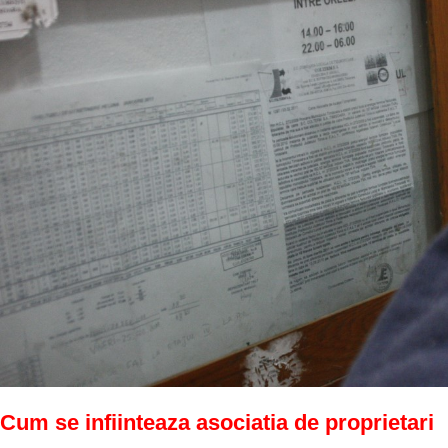
Cum se infiinteaza asociatia de proprietari