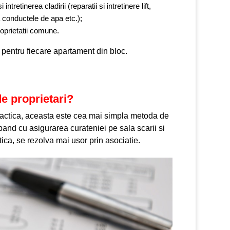
ntretinerea cladirii (reparatii si intretinere lift,
a conductele de apa etc.);
proprietatii comune.
 pentru fiecare apartament din bloc.
de proprietari?
 practica, aceasta este cea mai simpla metoda de
pand cu asigurarea curateniei pe sala scarii si
actica, se rezolva mai usor prin asociatie.