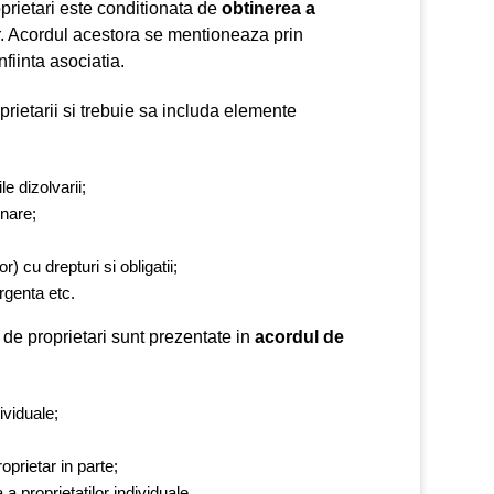
prietari este conditionata de
obtinerea a
or. Acordul acestora se mentioneaza prin
fiinta asociatia.
roprietarii si trebuie sa includa elemente
e dizolvarii;
onare;
) cu drepturi si obligatii;
urgenta etc.
ii de proprietari sunt prezentate in
acordul de
dividuale;
oprietar in parte;
a proprietatilor individuale.