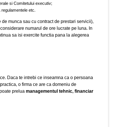
erale si Comitetului executiv;
a regulamentele etc.
 de munca sau cu contract de prestari servicii),
 considerare numarul de ore lucrate pe luna. In
tinua sa isi exercite functia pana la alegerea
dice. Daca te intrebi ce inseamna ca o persoana
n practica, o firma ce are ca domeniu de
r poate prelua
managementul tehnic, financiar