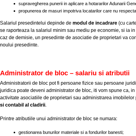
supravegherea punerii in aplicare a hotararilor Adunarii Gen
propunerea de masuri impotriva locatarilor care nu respect
Salariul presedintelui depinde de
modul de incadrare
(cu carte
se raporteaza la salariul minim sau mediu pe economie, si ia in
caz de demisie, un presedinte de asociatie de proprietari va con
noului presedinte.
Administrator de bloc – salariu si atributii
Administratorii de bloc pot fi persoane fizice sau persoane juri
juridica poate deveni administrator de bloc, iti vom spune ca, i
activitate asociatiile de proprietari sau administrarea imobilelo
si contabil al cladirii
.
Printre atributiile unui administrator de bloc se numara:
gestionarea bunurilor materiale si a fondurilor banesti;