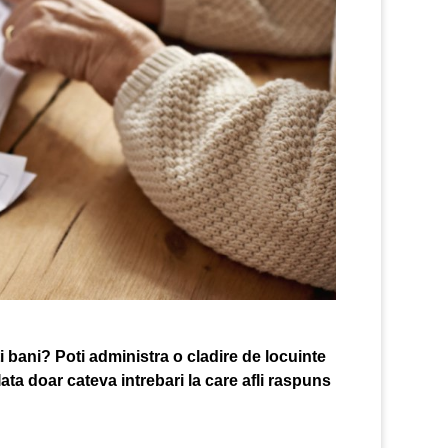
i bani? Poti administra o cladire de locuinte
Iata doar cateva intrebari la care afli raspuns