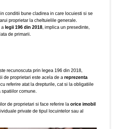
 conditii bune cladirea in care locuiesti si se
ui proprietar la cheltuielile generale.
 a
legii 196 din 2018
, implica un presedinte,
lata de primarii.
ste recunoscuta prin legea 196 din 2018,
tii de proprietari este acela de a
reprezenta
 referire atat la drepturile, cat si la obligatiile
a spatiilor comune.
r de proprietari si face referire la
orice imobil
ividuale private de tipul locuintelor sau al