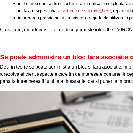
incheierea contractelor cu furnizorii implicati in exploatarea si i
instalare si gestionare
sisteme de supraveghere
,
reparatii l
informarea proprietarilor cu privire la regulile de utilizare a 
Ca salariu, un administrator de bloc primeste intre 30 si 50RON
Se poate administra un bloc fara asociatie 
Desi in teorie se poate administra un bloc si fara asociatie, in
a rezolva eficient aspectele care tin de interesele comune. Ince
pana la intretinerea liftului, atat hotararile, cat si punerile in pr