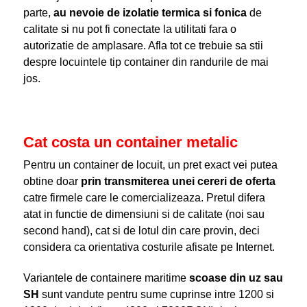
parte,
au nevoie de izolatie termica si fonica
de
calitate si nu pot fi conectate la utilitati fara o
autorizatie de amplasare. Afla tot ce trebuie sa stii
despre locuintele tip container din randurile de mai
jos.
Cat costa un container metalic
Pentru un container de locuit, un pret exact vei putea
obtine doar
prin transmiterea unei cereri de oferta
catre firmele care le comercializeaza. Pretul difera
atat in functie de dimensiuni si de calitate (noi sau
second hand), cat si de lotul din care provin, deci
considera ca orientativa costurile afisate pe Internet.
Variantele de containere maritime
scoase din uz sau
SH
sunt vandute pentru sume cuprinse intre 1200 si