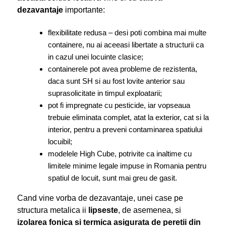
dezavantaje
importante:
flexibilitate redusa – desi poti combina mai multe
containere, nu ai aceeasi libertate a structurii ca
in cazul unei locuinte clasice;
containerele pot avea probleme de rezistenta,
daca sunt SH si au fost lovite anterior sau
suprasolicitate in timpul exploatarii;
pot fi impregnate cu pesticide, iar vopseaua
trebuie eliminata complet, atat la exterior, cat si la
interior, pentru a preveni contaminarea spatiului
locuibil;
modelele High Cube, potrivite ca inaltime cu
limitele minime legale impuse in Romania pentru
spatiul de locuit, sunt mai greu de gasit.
Cand vine vorba de dezavantaje, unei case pe
structura metalica ii
lipseste
, de asemenea, si
izolarea fonica si termica asigurata de peretii din