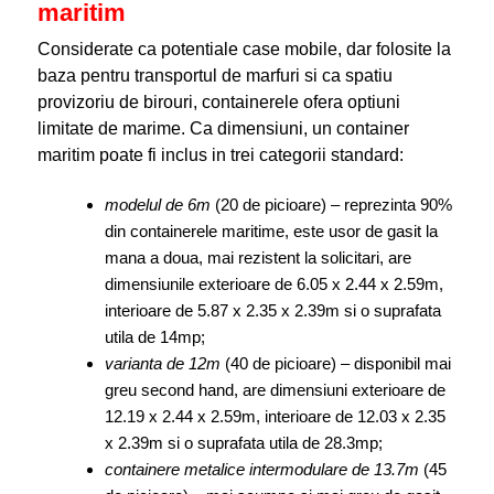
maritim
Considerate ca potentiale case mobile, dar folosite la
baza pentru transportul de marfuri si ca spatiu
provizoriu de birouri, containerele ofera optiuni
limitate de marime. Ca dimensiuni, un container
maritim poate fi inclus in trei categorii standard:
modelul de 6m
(20 de picioare) – reprezinta 90%
din containerele maritime, este usor de gasit la
mana a doua, mai rezistent la solicitari, are
dimensiunile exterioare de 6.05 x 2.44 x 2.59m,
interioare de 5.87 x 2.35 x 2.39m si o suprafata
utila de 14mp;
varianta de 12m
(40 de picioare) – disponibil mai
greu second hand, are dimensiuni exterioare de
12.19 x 2.44 x 2.59m, interioare de 12.03 x 2.35
x 2.39m si o suprafata utila de 28.3mp;
containere metalice intermodulare de 13.7m
(45