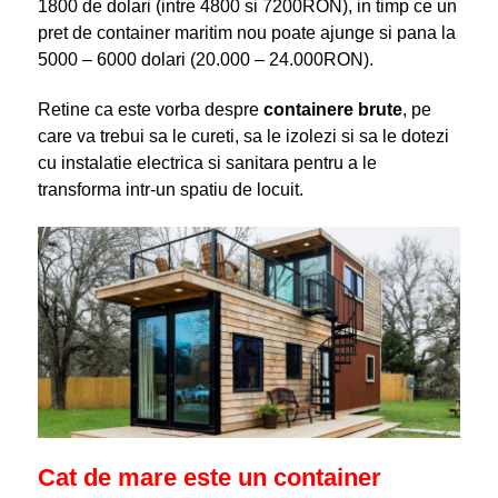
1800 de dolari (intre 4800 si 7200RON), in timp ce un
pret de container maritim nou poate ajunge si pana la
5000 – 6000 dolari (20.000 – 24.000RON).
Retine ca este vorba despre
containere brute
, pe
care va trebui sa le cureti, sa le izolezi si sa le dotezi
cu instalatie electrica si sanitara pentru a le
transforma intr-un spatiu de locuit.
Cat de mare este un container