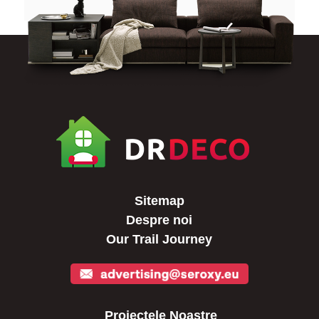
Sitemap
Despre noi
Our Trail Journey
Proiectele Noastre