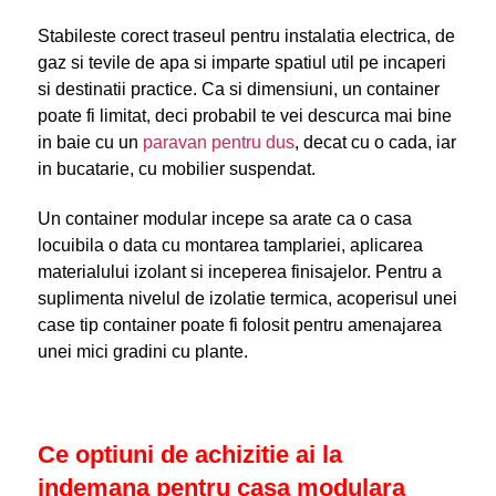
Stabileste corect traseul pentru instalatia electrica, de
gaz si tevile de apa si imparte spatiul util pe incaperi
si destinatii practice. Ca si dimensiuni, un container
poate fi limitat, deci probabil te vei descurca mai bine
in baie cu un
paravan pentru dus
, decat cu o cada, iar
in bucatarie, cu mobilier suspendat.
Un container modular incepe sa arate ca o casa
locuibila o data cu montarea tamplariei, aplicarea
materialului izolant si inceperea finisajelor. Pentru a
suplimenta nivelul de izolatie termica, acoperisul unei
case tip container poate fi folosit pentru amenajarea
unei mici gradini cu plante.
Ce optiuni de achizitie ai la
indemana pentru casa modulara