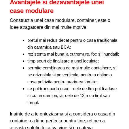
Avantajele si dezavantajele unei
case modulare
Constructia unei case modulare, container, este o
idee atragatoare din mai multe motive:
pretul mai redus decat pentru o casa traditionala
din caramida sau BCA;
rezistenta mai buna la cutremure, foc si inundatii;
timp scurt de finalizare a unei locuinte;
permite combinarea de mai multe containere, si
pe orizontala si pe verticala, pentru a obtine o
casa potrivita pentru marimea familiei;
se pot transporta usor – cele de 6m pot fi aduse
si cu un camion, iar cele de 12m cu tirul sau
trenul.
Inainte de a te entuziasma si a considera o casa din
container ca fiind perfecta pentru tine, retine ca
aceasta solutie locativa vine si cu cateva