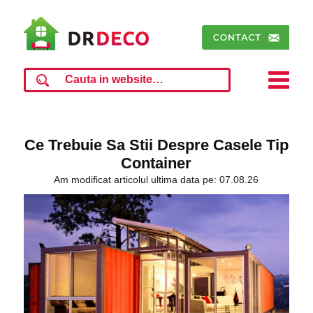
Ce Trebuie Sa Stii Despre Casele Tip
Container
Am modificat articolul ultima data pe: 07.08.26