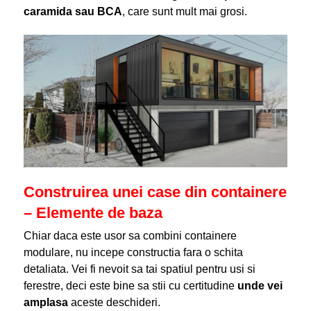
caramida sau BCA
, care sunt mult mai grosi.
Construirea unei case din containere
– Elemente de baza
Chiar daca este usor sa combini containere
modulare, nu incepe constructia fara o schita
detaliata. Vei fi nevoit sa tai spatiul pentru usi si
ferestre, deci este bine sa stii cu certitudine
unde vei
amplasa
aceste deschideri.