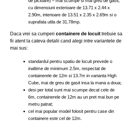
de picioare) – mai scumpe si mai greu de gasit,
cu dimensiuni exterioare de 13.71 x 2.44 x
2.90m, interioare de 13.51 x 2.35 x 2.69m si o
suprafata utila de 31.78mp.
Daca vrei sa cumperi
containere de locuit
trebuie sa
fii atent la cateva detalii cand alegi intre variantele de
mai sus:
standardul pentru spatiu de locuit prevede o
inaltime de minimum 2.5m, respectat de
containerele de 12m si 13.7m in varianta High
Cube, mai de greu de gasit insa la mana a doua;
desi per total sunt mai scumpe decat cele de
6m, containerele de 12m au un pret mai bun pe
metru patrat;
cel mai popular model folosit pentru case din
containere este cel de 12m.