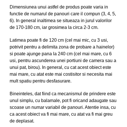
Dimensiunea unui astfel de produs poate varia in
functie de numarul de panouri care il compun (3, 4, 5,
6). In general inaltimea se situeaza in jurul valorilor
de 170-180 cm, iar grosimea la circa 2-3 cm.
Latimea poate fi de 120 cm (cel mai mic, cu 3 usi,
potrivit pentru a delimita zona de probare a hainelor)
si poate ajunge pana la 240 cm (cel mai mare, cu 6
usi, pentru ascunderea unei portiuni de camera sau a
unui pat, birou). In general, cu cat acest obiect este
mai mare, cu atat este mai costisitor si necesita mai
mult spatiu pentru desfasurare.
Bineinteles, dat fiind ca mecanismul de prindere este
unul simplu, cu balamale, pot fi oricand adaugate sau
scoase un numar variabil de panouri. Atentie insa, cu
ca acest obiect va fi mai mare, cu atat va fi mai greu
de deplasat.