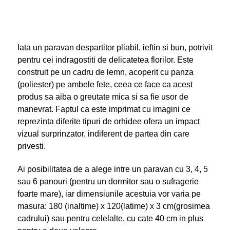
Iata un paravan despartitor pliabil, ieftin si bun, potrivit
pentru cei indragostiti de delicatetea florilor. Este
construit pe un cadru de lemn, acoperit cu panza
(poliester) pe ambele fete, ceea ce face ca acest
produs sa aiba o greutate mica si sa fie usor de
manevrat. Faptul ca este imprimat cu imagini ce
reprezinta diferite tipuri de orhidee ofera un impact
vizual surprinzator, indiferent de partea din care
privesti.
Ai posibilitatea de a alege intre un paravan cu 3, 4, 5
sau 6 panouri (pentru un dormitor sau o sufragerie
foarte mare), iar dimensiunile acestuia vor varia pe
masura: 180 (inaltime) x 120(latime) x 3 cm(grosimea
cadrului) sau pentru celelalte, cu cate 40 cm in plus