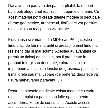
Daca vrei un paravan despartitor pliabil, la un pret
bun, poti alege unul realizat in intregime din lemn. Cu
acest material pot fi create diferite modele si decupaje
(forme geometrice, arabescuri, flori) care vor permite
mai multa sau mai putina vizibilitate.
Exista insa si variante din MDF sau PAL (acestea
fiind placi de lemn maruntit si presat), primul fiind mai
rezistent, dar si mai scump. Acestea au avantajul ca
permit un finisaj de calitate, pot fi prelucrare in
panouri intregi sau decupate, colorate sau cu
imprimeuri aplicate. In functie de grosimea placii, pot
fi mai grele sau mai usoare (de preferat, deoarece va
usura manevrarea paravanului).
Pentru cabinetele medicale exista modele cu cadru
metalic umplut cu panza sau folie opaca, pentru
ascunderea zonei de consultatie. Aceste accesorii