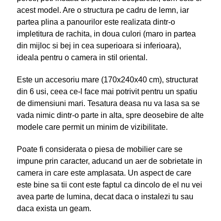
acest model. Are o structura pe cadru de lemn, iar
partea plina a panourilor este realizata dintr-o
impletitura de rachita, in doua culori (maro in partea
din mijloc si bej in cea superioara si inferioara),
ideala pentru o camera in stil oriental.
Este un accesoriu mare (170x240x40 cm), structurat
din 6 usi, ceea ce-l face mai potrivit pentru un spatiu
de dimensiuni mari. Tesatura deasa nu va lasa sa se
vada nimic dintr-o parte in alta, spre deosebire de alte
modele care permit un minim de vizibilitate.
Poate fi considerata o piesa de mobilier care se
impune prin caracter, aducand un aer de sobrietate in
camera in care este amplasata. Un aspect de care
este bine sa tii cont este faptul ca dincolo de el nu vei
avea parte de lumina, decat daca o instalezi tu sau
daca exista un geam.