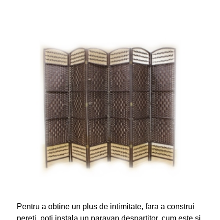
Pentru a obtine un plus de intimitate, fara a construi
pereti, poti instala un paravan despartitor, cum este si