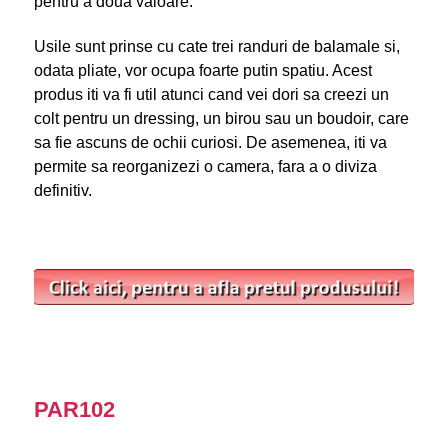
pentru a doua valoare.
Usile sunt prinse cu cate trei randuri de balamale si,
odata pliate, vor ocupa foarte putin spatiu. Acest
produs iti va fi util atunci cand vei dori sa creezi un
colt pentru un dressing, un birou sau un boudoir, care
sa fie ascuns de ochii curiosi. De asemenea, iti va
permite sa reorganizezi o camera, fara a o diviza
definitiv.
PAR102