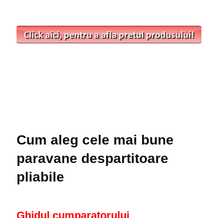
Cum aleg cele mai bune
paravane despartitoare
pliabile
Ghidul cumparatorului