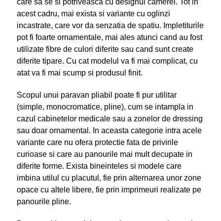
care sa se si potriveasca cu designul camerei. Tot in
acest cadru, mai exista si variante cu oglinzi
incastrate, care vor da senzatia de spatiu. Impletiturile
pot fi foarte ornamentale, mai ales atunci cand au fost
utilizate fibre de culori diferite sau cand sunt create
diferite tipare. Cu cat modelul va fi mai complicat, cu
atat va fi mai scump si produsul finit.
Scopul unui paravan pliabil poate fi pur utilitar
(simple, monocromatice, pline), cum se intampla in
cazul cabinetelor medicale sau a zonelor de dressing
sau doar ornamental. In aceasta categorie intra acele
variante care nu ofera protectie fata de privirile
curioase si care au panourile mai mult decupate in
diferite forme. Exista bineinteles si modele care
imbina utilul cu placutul, fie prin alternarea unor zone
opace cu altele libere, fie prin imprimeuri realizate pe
panourile pline.