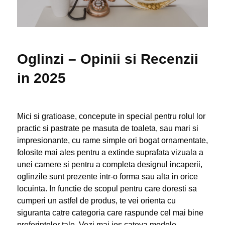
Oglinzi – Opinii si Recenzii
in 2025
Mici si gratioase, concepute in special pentru rolul lor
practic si pastrate pe masuta de toaleta, sau mari si
impresionante, cu rame simple ori bogat ornamentate,
folosite mai ales pentru a extinde suprafata vizuala a
unei camere si pentru a completa designul incaperii,
oglinzile sunt prezente intr-o forma sau alta in orice
locuinta. In functie de scopul pentru care doresti sa
cumperi un astfel de produs, te vei orienta cu
siguranta catre categoria care raspunde cel mai bine
preferintelor tale. Vezi mai jos cateva modele