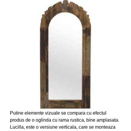
Putine elemente vizuale se compara cu efectul
produs de o oglinda cu rama rustica, bine amplasata.
Lucilla, este o versiune verticala, care se monteaza