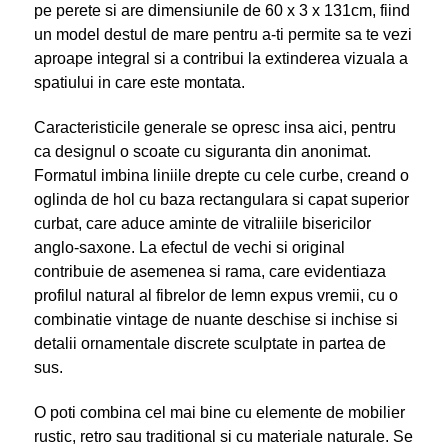
pe perete si are dimensiunile de 60 x 3 x 131cm, fiind
un model destul de mare pentru a-ti permite sa te vezi
aproape integral si a contribui la extinderea vizuala a
spatiului in care este montata.
Caracteristicile generale se opresc insa aici, pentru
ca designul o scoate cu siguranta din anonimat.
Formatul imbina liniile drepte cu cele curbe, creand o
oglinda de hol cu baza rectangulara si capat superior
curbat, care aduce aminte de vitraliile bisericilor
anglo-saxone. La efectul de vechi si original
contribuie de asemenea si rama, care evidentiaza
profilul natural al fibrelor de lemn expus vremii, cu o
combinatie vintage de nuante deschise si inchise si
detalii ornamentale discrete sculptate in partea de
sus.
O poti combina cel mai bine cu elemente de mobilier
rustic, retro sau traditional si cu materiale naturale. Se