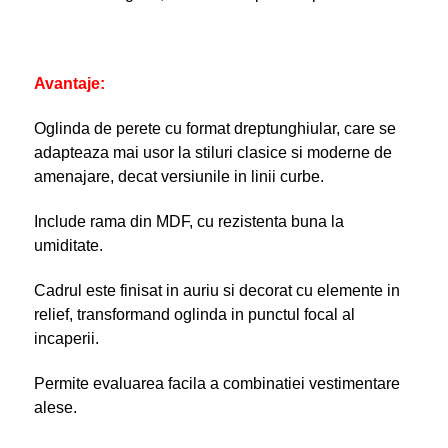
Avantaje:
Oglinda de perete cu format dreptunghiular, care se
adapteaza mai usor la stiluri clasice si moderne de
amenajare, decat versiunile in linii curbe.
Include rama din MDF, cu rezistenta buna la
umiditate.
Cadrul este finisat in auriu si decorat cu elemente in
relief, transformand oglinda in punctul focal al
incaperii.
Permite evaluarea facila a combinatiei vestimentare
alese.