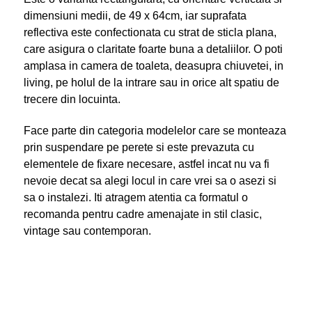
dimensiuni medii, de 49 x 64cm, iar suprafata
reflectiva este confectionata cu strat de sticla plana,
care asigura o claritate foarte buna a detaliilor. O poti
amplasa in camera de toaleta, deasupra chiuvetei, in
living, pe holul de la intrare sau in orice alt spatiu de
trecere din locuinta.
Face parte din categoria modelelor care se monteaza
prin suspendare pe perete si este prevazuta cu
elementele de fixare necesare, astfel incat nu va fi
nevoie decat sa alegi locul in care vrei sa o asezi si
sa o instalezi. Iti atragem atentia ca formatul o
recomanda pentru cadre amenajate in stil clasic,
vintage sau contemporan.