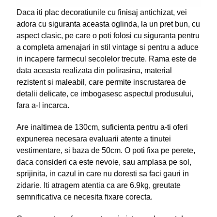
Daca iti plac decoratiunile cu finisaj antichizat, vei
adora cu siguranta aceasta oglinda, la un pret bun, cu
aspect clasic, pe care o poti folosi cu siguranta pentru
a completa amenajari in stil vintage si pentru a aduce
in incapere farmecul secolelor trecute. Rama este de
data aceasta realizata din polirasina, material
rezistent si maleabil, care permite inscrustarea de
detalii delicate, ce imbogasesc aspectul produsului,
fara a-l incarca.
Are inaltimea de 130cm, suficienta pentru a-ti oferi
expunerea necesara evaluarii atente a tinutei
vestimentare, si baza de 50cm. O poti fixa pe perete,
daca consideri ca este nevoie, sau amplasa pe sol,
sprijinita, in cazul in care nu doresti sa faci gauri in
zidarie. Iti atragem atentia ca are 6.9kg, greutate
semnificativa ce necesita fixare corecta.