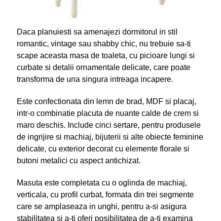
Daca planuiesti sa amenajezi dormitorul in stil
romantic, vintage sau shabby chic, nu trebuie sa-ti
scape aceasta masa de toaleta, cu picioare lungi si
curbate si detalii ornamentale delicate, care poate
transforma de una singura intreaga incapere.
Este confectionata din lemn de brad, MDF si placaj,
intr-o combinatie placuta de nuante calde de crem si
maro deschis. Include cinci sertare, pentru produsele
de ingrijire si machiaj, bijuterii si alte obiecte feminine
delicate, cu exterior decorat cu elemente florale si
butoni metalici cu aspect antichizat.
Masuta este completata cu o oglinda de machiaj,
verticala, cu profil curbat, formata din trei segmente
care se amplaseaza in unghi, pentru a-si asigura
stabilitatea si a-ti oferi posibilitatea de a-ti examina