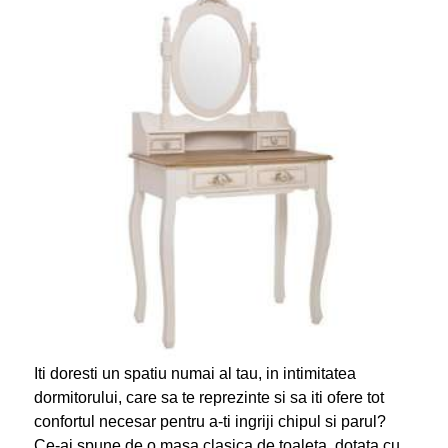
Iti doresti un spatiu numai al tau, in intimitatea
dormitorului, care sa te reprezinte si sa iti ofere tot
confortul necesar pentru a-ti ingriji chipul si parul?
Ce-ai spune de o masa clasica de toaleta, dotata cu