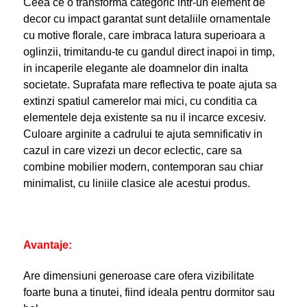
Ceea ce o transforma categoric intr-un element de
decor cu impact garantat sunt detaliile ornamentale
cu motive florale, care imbraca latura superioara a
oglinzii, trimitandu-te cu gandul direct inapoi in timp,
in incaperile elegante ale doamnelor din inalta
societate. Suprafata mare reflectiva te poate ajuta sa
extinzi spatiul camerelor mai mici, cu conditia ca
elementele deja existente sa nu il incarce excesiv.
Culoare arginite a cadrului te ajuta semnificativ in
cazul in care vizezi un decor eclectic, care sa
combine mobilier modern, contemporan sau chiar
minimalist, cu liniile clasice ale acestui produs.
Avantaje:
Are dimensiuni generoase care ofera vizibilitate
foarte buna a tinutei, fiind ideala pentru dormitor sau