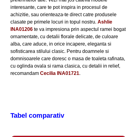
interesante, care te pot inspira in procesul de
achizitie, sau orienteaza-te direct catre produsele
clasate pe primele locuri in topul nostru.
Ashlie
INA01206
te va impresiona prin aspectul ramei bogat
ornamentate, cu detalii florale delicate, de culoare
alba, care aduce, in orice incapere, eleganta si
sofisticarea stilului clasic. Pentru doamnele si
domnisoarele care doresc o masa de toaleta rafinata,
cu oglinda ovala si rama clasica, cu detalii in relief,
recomandam
Cecilia INA01721
.
Tabel comparativ