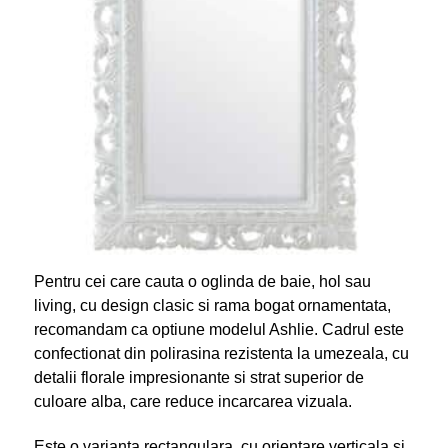
Pentru cei care cauta o oglinda de baie, hol sau
living, cu design clasic si rama bogat ornamentata,
recomandam ca optiune modelul Ashlie. Cadrul este
confectionat din polirasina rezistenta la umezeala, cu
detalii florale impresionante si strat superior de
culoare alba, care reduce incarcarea vizuala.
Este o varianta rectangulara, cu orientare verticala si