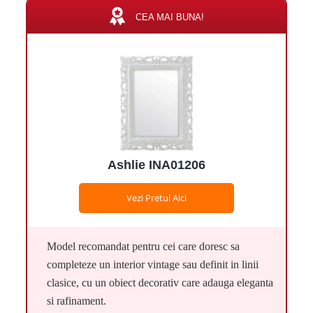
CEA MAI BUNA!
Ashlie INA01206
Vezi Pretul Aici
Model recomandat pentru cei care doresc sa
completeze un interior vintage sau definit in linii
clasice, cu un obiect decorativ care adauga eleganta
si rafinament.