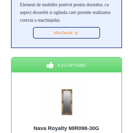
Element de mobilier potrivit pentru dormitor, cu
aspect deosebit si oglinda care permite realizarea
corecta a machiajului.
Afla Detalii
A 3-A OPTIUNE!
Nava Royalty ΜΙR098-30G