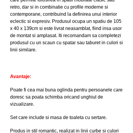
retro, dar si in combinatie cu profile moderne si
contemporane, contribuind la definirea unui interior
eclectic si expresiv. Produsul ocupa un spatiu de 105
x 40 x 139cm si este livrat neasamblat, fiind insa usor
de montat si amplasat. Iti recomandam sa completezi
produsul cu un scaun cu spatar sau taburet in culori si
linii similare.
Avantaje:
Poate fi cea mai buna oglinda pentru persoanele care
doresc sa poata schimba oricand unghiul de
vizualizare.
Set care include si masa de toaleta cu sertare.
Produs in stil romantic, realizat in linii curbe si culori