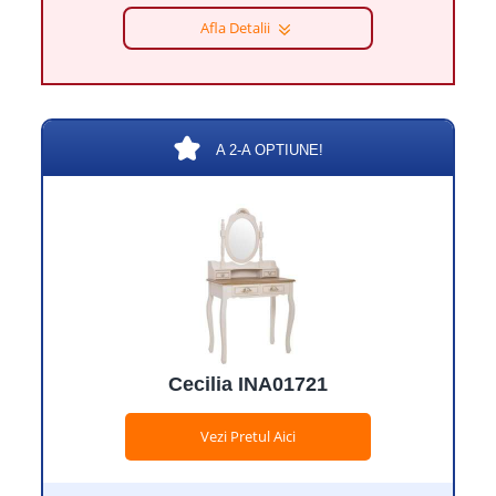
Afla Detalii
A 2-A OPTIUNE!
Cecilia INA01721
Vezi Pretul Aici