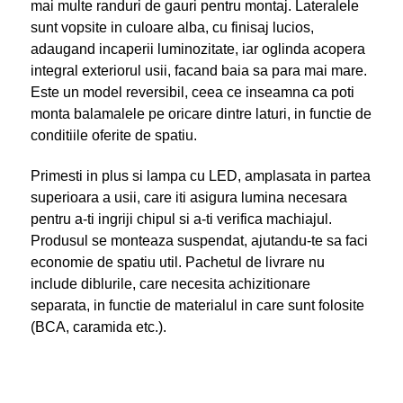
mai multe randuri de gauri pentru montaj. Lateralele
sunt vopsite in culoare alba, cu finisaj lucios,
adaugand incaperii luminozitate, iar oglinda acopera
integral exteriorul usii, facand baia sa para mai mare.
Este un model reversibil, ceea ce inseamna ca poti
monta balamalele pe oricare dintre laturi, in functie de
conditiile oferite de spatiu.
Primesti in plus si lampa cu LED, amplasata in partea
superioara a usii, care iti asigura lumina necesara
pentru a-ti ingriji chipul si a-ti verifica machiajul.
Produsul se monteaza suspendat, ajutandu-te sa faci
economie de spatiu util. Pachetul de livrare nu
include diblurile, care necesita achizitionare
separata, in functie de materialul in care sunt folosite
(BCA, caramida etc.).