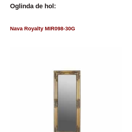
Oglinda de hol:
Nava Royalty ΜΙR098-30G