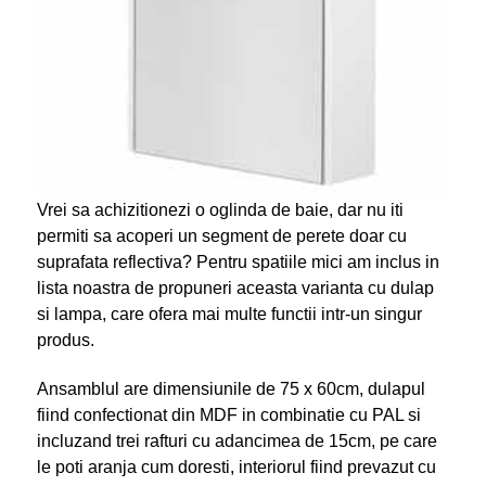
Vrei sa achizitionezi o oglinda de baie, dar nu iti
permiti sa acoperi un segment de perete doar cu
suprafata reflectiva? Pentru spatiile mici am inclus in
lista noastra de propuneri aceasta varianta cu dulap
si lampa, care ofera mai multe functii intr-un singur
produs.
Ansamblul are dimensiunile de 75 x 60cm, dulapul
fiind confectionat din MDF in combinatie cu PAL si
incluzand trei rafturi cu adancimea de 15cm, pe care
le poti aranja cum doresti, interiorul fiind prevazut cu