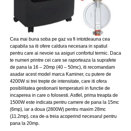
Cea mai buna soba pe gaz va fi intotdeauna cea
capabila sa iti ofere caldura necesara in spatiul
pentru care ai nevoie sa asiguri confortul termic. Daca
te numeri printre cei care se raporteaza la suprafete
de pana la 16 – 20mp (40 – 50mc), iti recomandam
asadar acest model marca Kaminer, cu putere de
4200W si trei trepte de intensitate, care iti ofera
posibilitatea gestionarii temperaturii in functie de
incaperea in care o folosesti. Astfel, prima treapta de
1500W este indicata pentru camere de pana la 15mc
(6mp), iar a doua (2800W) pentru maxim 28mc
(11.2mp), cea de-a treia acoperind necesarul pentru
pana la 20mp.