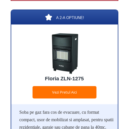
A 2-A OPTIUNE!
Floria ZLN-1275
Vezi Pretul Aici
Soba pe gaz fara cos de evacuare, cu format
compact, usor de mobilizat si amplasat, pentru spatii
rezidentiale, garaje sau cabane de pana la 40mc.