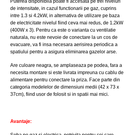
Puterea disponibila poate fi accesata pe trei niveluri
de intensitate, in cazul functionarii pe gaz, cuprins
intre 1.3 si 4.2kW, in alternativa de utilizare pe baza
de electricitate nivelul fiind ceva mai redus, de 1.2kW
(400W x 3). Pentru ca este o varianta cu ventilatie
naturala, nu este nevoie de conectare la un cos de
evacuare, va fi insa necesara aerisirea periodica a
spatiului pentru a asigura eliminarea gazelor arse.
Are culoare neagra, se amplaseaza pe podea, fara a
necesita montare si este livrata impreuna cu cablu de
alimentare pentru conectare la priza. Face parte din
categoria modelelor de dimensiuni medii (42 x 73 x
37cm), fiind usor de folosit si in spatii mai mici.
Avantaje:
Soba pe gaz si electrica, potrivita pentru cei care