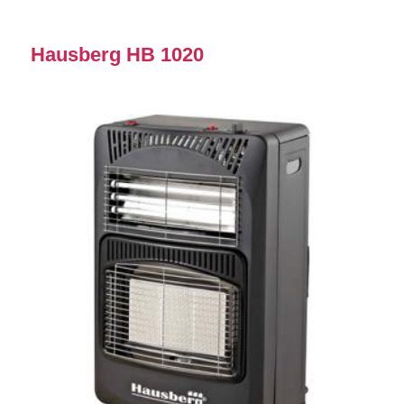
Hausberg HB 1020