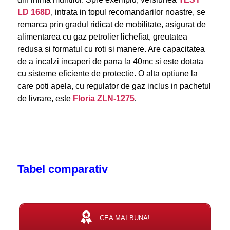
LD 168D
, intrata in topul recomandarilor noastre, se
remarca prin gradul ridicat de mobilitate, asigurat de
alimentarea cu gaz petrolier lichefiat, greutatea
redusa si formatul cu roti si manere. Are capacitatea
de a incalzi incaperi de pana la 40mc si este dotata
cu sisteme eficiente de protectie. O alta optiune la
care poti apela, cu regulator de gaz inclus in pachetul
de livrare, este
Floria ZLN-1275
.
Tabel comparativ
CEA MAI BUNA!