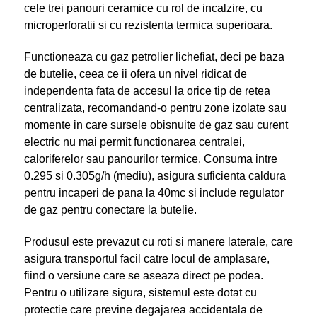
cele trei panouri ceramice cu rol de incalzire, cu
microperforatii si cu rezistenta termica superioara.
Functioneaza cu gaz petrolier lichefiat, deci pe baza
de butelie, ceea ce ii ofera un nivel ridicat de
independenta fata de accesul la orice tip de retea
centralizata, recomandand-o pentru zone izolate sau
momente in care sursele obisnuite de gaz sau curent
electric nu mai permit functionarea centralei,
caloriferelor sau panourilor termice. Consuma intre
0.295 si 0.305g/h (mediu), asigura suficienta caldura
pentru incaperi de pana la 40mc si include regulator
de gaz pentru conectare la butelie.
Produsul este prevazut cu roti si manere laterale, care
asigura transportul facil catre locul de amplasare,
fiind o versiune care se aseaza direct pe podea.
Pentru o utilizare sigura, sistemul este dotat cu
protectie care previne degajarea accidentala de