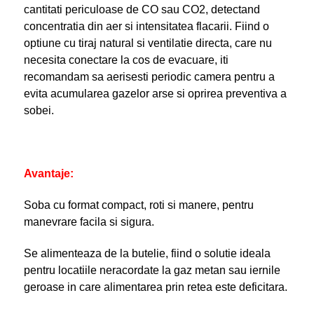
cantitati periculoase de CO sau CO2, detectand
concentratia din aer si intensitatea flacarii. Fiind o
optiune cu tiraj natural si ventilatie directa, care nu
necesita conectare la cos de evacuare, iti
recomandam sa aerisesti periodic camera pentru a
evita acumularea gazelor arse si oprirea preventiva a
sobei.
Avantaje:
Soba cu format compact, roti si manere, pentru
manevrare facila si sigura.
Se alimenteaza de la butelie, fiind o solutie ideala
pentru locatiile neracordate la gaz metan sau iernile
geroase in care alimentarea prin retea este deficitara.