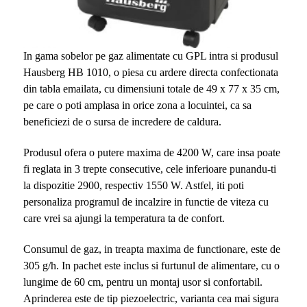
In gama sobelor pe gaz alimentate cu GPL intra si produsul
Hausberg HB 1010, o piesa cu ardere directa confectionata
din tabla emailata, cu dimensiuni totale de 49 x 77 x 35 cm,
pe care o poti amplasa in orice zona a locuintei, ca sa
beneficiezi de o sursa de incredere de caldura.
Produsul ofera o putere maxima de 4200 W, care insa poate
fi reglata in 3 trepte consecutive, cele inferioare punandu-ti
la dispozitie 2900, respectiv 1550 W. Astfel, iti poti
personaliza programul de incalzire in functie de viteza cu
care vrei sa ajungi la temperatura ta de confort.
Consumul de gaz, in treapta maxima de functionare, este de
305 g/h. In pachet este inclus si furtunul de alimentare, cu o
lungime de 60 cm, pentru un montaj usor si confortabil.
Aprinderea este de tip piezoelectric, varianta cea mai sigura