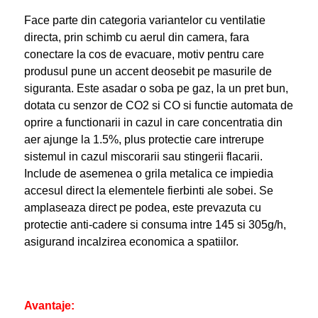
Face parte din categoria variantelor cu ventilatie
directa, prin schimb cu aerul din camera, fara
conectare la cos de evacuare, motiv pentru care
produsul pune un accent deosebit pe masurile de
siguranta. Este asadar o soba pe gaz, la un pret bun,
dotata cu senzor de CO2 si CO si functie automata de
oprire a functionarii in cazul in care concentratia din
aer ajunge la 1.5%, plus protectie care intrerupe
sistemul in cazul miscorarii sau stingerii flacarii.
Include de asemenea o grila metalica ce impiedia
accesul direct la elementele fierbinti ale sobei. Se
amplaseaza direct pe podea, este prevazuta cu
protectie anti-cadere si consuma intre 145 si 305g/h,
asigurand incalzirea economica a spatiilor.
Avantaje: