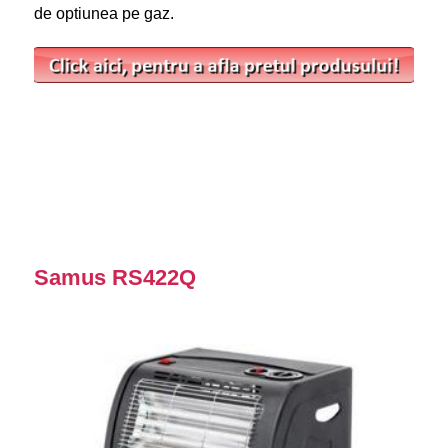
de optiunea pe gaz.
Samus RS422Q