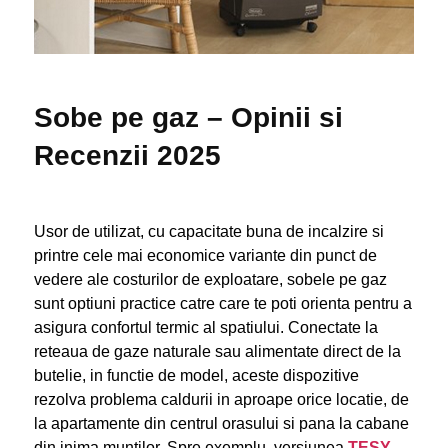
Sobe pe gaz – Opinii si
Recenzii 2025
Usor de utilizat, cu capacitate buna de incalzire si
printre cele mai economice variante din punct de
vedere ale costurilor de exploatare, sobele pe gaz
sunt optiuni practice catre care te poti orienta pentru a
asigura confortul termic al spatiului. Conectate la
reteaua de gaze naturale sau alimentate direct de la
butelie, in functie de model, aceste dispozitive
rezolva problema caldurii in aproape orice locatie, de
la apartamente din centrul orasului si pana la cabane
din inima muntilor. Spre exemplu, versiunea
TESY