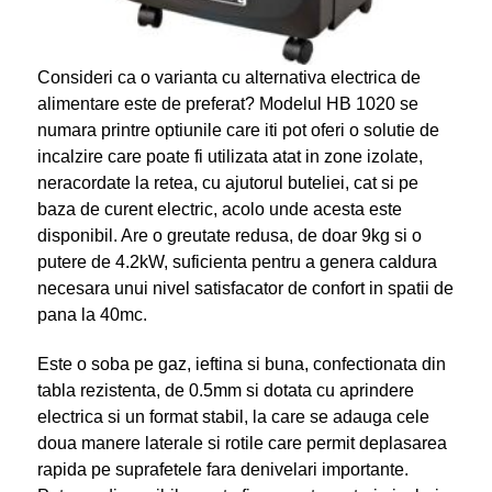
Consideri ca o varianta cu alternativa electrica de
alimentare este de preferat? Modelul HB 1020 se
numara printre optiunile care iti pot oferi o solutie de
incalzire care poate fi utilizata atat in zone izolate,
neracordate la retea, cu ajutorul buteliei, cat si pe
baza de curent electric, acolo unde acesta este
disponibil. Are o greutate redusa, de doar 9kg si o
putere de 4.2kW, suficienta pentru a genera caldura
necesara unui nivel satisfacator de confort in spatii de
pana la 40mc.
Este o soba pe gaz, ieftina si buna, confectionata din
tabla rezistenta, de 0.5mm si dotata cu aprindere
electrica si un format stabil, la care se adauga cele
doua manere laterale si rotile care permit deplasarea
rapida pe suprafetele fara denivelari importante.