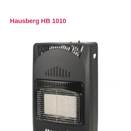
Hausberg HB 1010