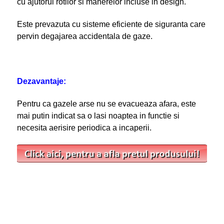
cu ajutorul rotilor si manerelor incluse in design.
Este prevazuta cu sisteme eficiente de siguranta care
pervin degajarea accidentala de gaze.
Dezavantaje:
Pentru ca gazele arse nu se evacueaza afara, este
mai putin indicat sa o lasi noaptea in functie si
necesita aerisire periodica a incaperii.