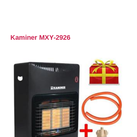
Kaminer MXY-2926