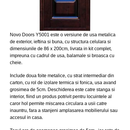
Novo Doors Y5001 este o versiune de usa metalica
de exterior, ieftina si buna, cu structura celulara si
dimensiunile de 86 x 200cm, livrata in kit complet,
impreuna cu cadrul de usa, balamale si broasca cu
cheie.
Include doua foite metalice, cu strat intermediar din
carton, cu rol de izolare termica si fonica, usa avand
grosimea de 5cm. Deschiderea este catre stanga si
interior, fiind un produs potrivit pentru locuintele al
caror hol permite miscarea circulara a usii catre
inauntru, fara a stanjeni amplasarea mobilierului sau
accesul in casa.