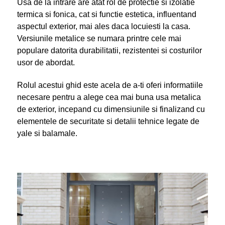
Usa de la intrare are atat rol de protectie si izolatie
termica si fonica, cat si functie estetica, influentand
aspectul exterior, mai ales daca locuiesti la casa.
Versiunile metalice se numara printre cele mai
populare datorita durabilitatii, rezistentei si costurilor
usor de abordat.
Rolul acestui ghid este acela de a-ti oferi informatiile
necesare pentru a alege cea mai buna usa metalica
de exterior, incepand cu dimensiunile si finalizand cu
elementele de securitate si detalii tehnice legate de
yale si balamale.