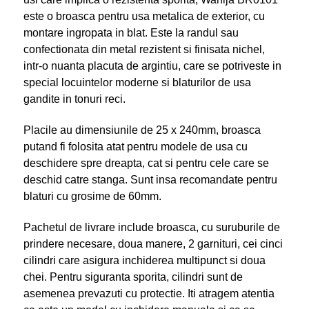
este o broasca pentru usa metalica de exterior, cu
montare ingropata in blat. Este la randul sau
confectionata din metal rezistent si finisata nichel,
intr-o nuanta placuta de argintiu, care se potriveste in
special locuintelor moderne si blaturilor de usa
gandite in tonuri reci.
Placile au dimensiunile de 25 x 240mm, broasca
putand fi folosita atat pentru modele de usa cu
deschidere spre dreapta, cat si pentru cele care se
deschid catre stanga. Sunt insa recomandate pentru
blaturi cu grosime de 60mm.
Pachetul de livrare include broasca, cu suruburile de
prindere necesare, doua manere, 2 garnituri, cei cinci
cilindri care asigura inchiderea multipunct si doua
chei. Pentru siguranta sporita, cilindri sunt de
asemenea prevazuti cu protectie. Iti atragem atentia