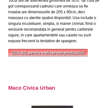
Tocul are de asemenea grosimea de 5cm, iar cota de
gol corespunzand cadrului care urmeaza sa fie
instalat are dimensiunile de 205 x 90cm, deci
masoara cu atentie spatiul disponibil. Usa include o
singura incuietoare, simpla, si maner cromat, fiind o
versiune recomandata in general pentru cartierele
sigure, in care apartamentele sau casele nu sunt
expuse frecvent la tentative de spargere.
Maco Civica Urban