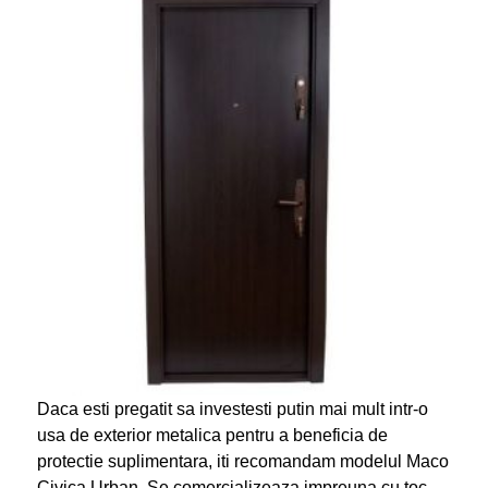
Daca esti pregatit sa investesti putin mai mult intr-o
usa de exterior metalica pentru a beneficia de
protectie suplimentara, iti recomandam modelul Maco
Civica Urban. Se comercializeaza impreuna cu toc