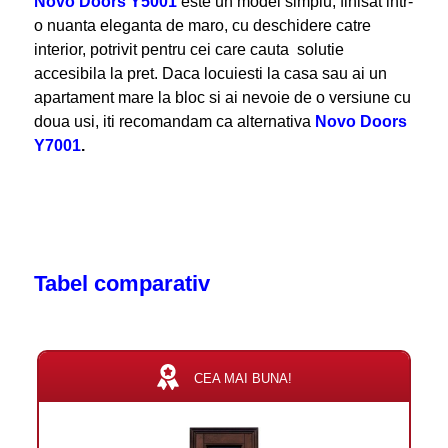
Novo Doors Y5001
este un model simplu, finisat intr-
o nuanta eleganta de maro, cu deschidere catre
interior, potrivit pentru cei care cauta solutie
accesibila la pret. Daca locuiesti la casa sau ai un
apartament mare la bloc si ai nevoie de o versiune cu
doua usi, iti recomandam ca alternativa
Novo Doors
Y7001
.
Tabel comparativ
CEA MAI BUNA!