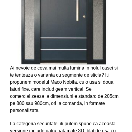
Ai nevoie de ceva mai multa lumina in holul casei si
te tenteaza o varianta cu segmente de sticla? Iti
propunem modelul Maco Nobila, cu o usa si doua
laturi fixe, care includ geam vertical. Se
comercializeaza la dimensiunile standard de 205cm,
pe 880 sau 980cm, ori la comanda, in formate
personalizate.
La categoria securitate, iti putem spune ca aceasta
versiune include patru balamale 3D, blat de usa cu