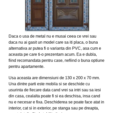
Daca o usa de metal nu e musai ceea ce vrei sau
daca nu ai gasit un model care sa iti placa, o buna
alternativa ar putea fi o varianta din PVC, asa cum e
aceasta pe care ti-o prezentam acum. Ea e dubla,
fiind recomandata pentru case, nefiind o buna optiune
pentru apartamente.
Usa aceasta are dimensiuni de 130 x 200 x 70 mm.
Una dintre parti este mobila si se deschide cu
usurinta de fiecare data cand vrei sa intri sau sa iesi
din casa, cealalta poate fi si ea deschisa, insa cand
nu e necesar e fixa. Deschiderea se poate face atat in
interior, cat si in exterior, pe stanga sau pe dreapta,