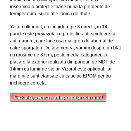
inseamna o protectie foarte buna la pierderile de
termperatura, si izolatie fonica de 35dB.
Yala multipunct, cu inchidere pe 3 directii, in 14
puncte este prevazuta cu protectie anti-smulgere si
anti-gaurire, care face usa mai greu de abordat de
catre spargatori. De asemenea, vorbim despre un blat
cu grosime de 87cm, peste media categoriei, cu
placare la exterior realizata din panouri de MDF de
14mm cu furnir de stejar. Vizorul este optional, iar
marginile sunt etansate cu cauciuc EPDM pentru
inchidere corecta.