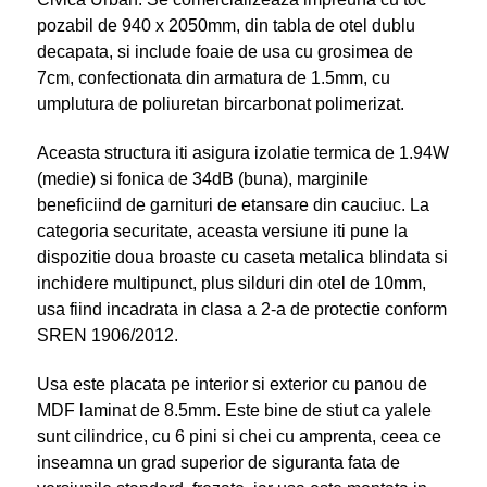
pozabil de 940 x 2050mm, din tabla de otel dublu
decapata, si include foaie de usa cu grosimea de
7cm, confectionata din armatura de 1.5mm, cu
umplutura de poliuretan bircarbonat polimerizat.
Aceasta structura iti asigura izolatie termica de 1.94W
(medie) si fonica de 34dB (buna), marginile
beneficiind de garnituri de etansare din cauciuc. La
categoria securitate, aceasta versiune iti pune la
dispozitie doua broaste cu caseta metalica blindata si
inchidere multipunct, plus silduri din otel de 10mm,
usa fiind incadrata in clasa a 2-a de protectie conform
SREN 1906/2012.
Usa este placata pe interior si exterior cu panou de
MDF laminat de 8.5mm. Este bine de stiut ca yalele
sunt cilindrice, cu 6 pini si chei cu amprenta, ceea ce
inseamna un grad superior de siguranta fata de