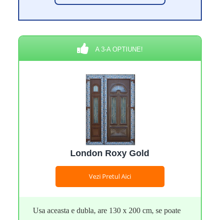
A 3-A OPTIUNE!
London Roxy Gold
Vezi Pretul Aici
Usa aceasta e dubla, are 130 x 200 cm, se poate