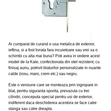
Ai cumparat de curand o usa metalica de exterior,
ieftina, si a fost livrata fara incuietoare sau vrei sa o
schimbi cu alta mai buna? Poti avea in vedere acest
model de la Kale, confectionata din otel rezistent, cu
finisaj auriu, potrivit blaturilor personalizate in nuante
calde (rosu, maro, crem etc.) sau negru.
Este o versiune care se monteaza prin ingropare in
blat, pentru siguranta sporita, prevazuta cu trei
cilindri, conceputa special pentru usi de exterior,
indiferent daca deschiderea acestora se face catre
stanga sau catre dreapta.