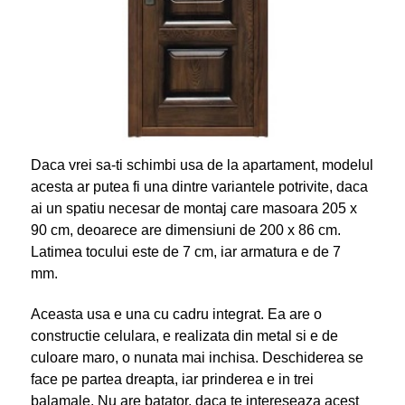
Daca vrei sa-ti schimbi usa de la apartament, modelul
acesta ar putea fi una dintre variantele potrivite, daca
ai un spatiu necesar de montaj care masoara 205 x
90 cm, deoarece are dimensiuni de 200 x 86 cm.
Latimea tocului este de 7 cm, iar armatura e de 7
mm.
Aceasta usa e una cu cadru integrat. Ea are o
constructie celulara, e realizata din metal si e de
culoare maro, o nunata mai inchisa. Deschiderea se
face pe partea dreapta, iar prinderea e in trei
balamale. Nu are batator, daca te intereseaza acest