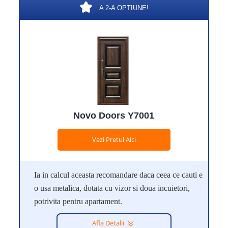
A 2-A OPTIUNE!
Novo Doors Y7001
Vezi Pretul Aici
Ia in calcul aceasta recomandare daca ceea ce cauti e
o usa metalica, dotata cu vizor si doua incuietori,
potrivita pentru apartament.
Afla Detalii