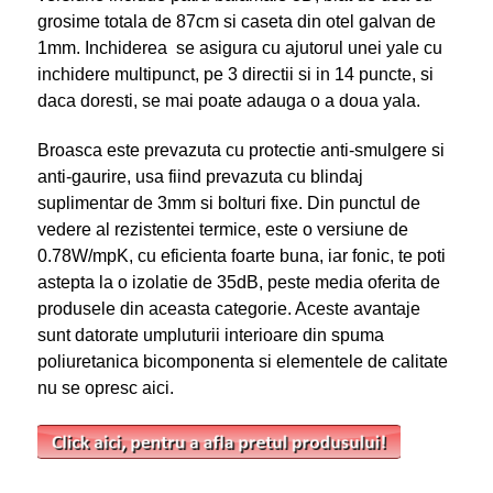
grosime totala de 87cm si caseta din otel galvan de
1mm. Inchiderea se asigura cu ajutorul unei yale cu
inchidere multipunct, pe 3 directii si in 14 puncte, si
daca doresti, se mai poate adauga o a doua yala.
Broasca este prevazuta cu protectie anti-smulgere si
anti-gaurire, usa fiind prevazuta cu blindaj
suplimentar de 3mm si bolturi fixe. Din punctul de
vedere al rezistentei termice, este o versiune de
0.78W/mpK, cu eficienta foarte buna, iar fonic, te poti
astepta la o izolatie de 35dB, peste media oferita de
produsele din aceasta categorie. Aceste avantaje
sunt datorate umpluturii interioare din spuma
poliuretanica bicomponenta si elementele de calitate
nu se opresc aici.