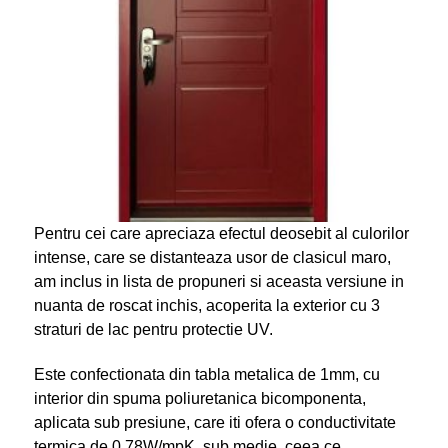
Pentru cei care apreciaza efectul deosebit al culorilor
intense, care se distanteaza usor de clasicul maro,
am inclus in lista de propuneri si aceasta versiune in
nuanta de roscat inchis, acoperita la exterior cu 3
straturi de lac pentru protectie UV.
Este confectionata din tabla metalica de 1mm, cu
interior din spuma poliuretanica bicomponenta,
aplicata sub presiune, care iti ofera o conductivitate
termica de 0.78W/mpK, sub medie, ceea ce