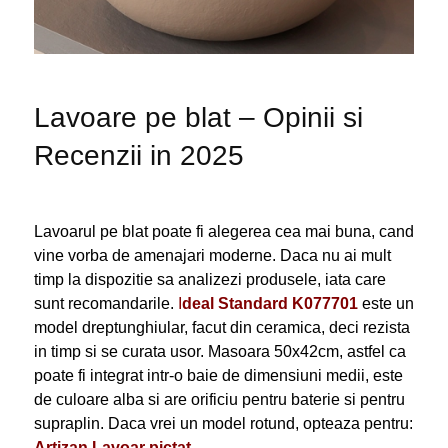
Lavoare pe blat – Opinii si
Recenzii in 2025
Lavoarul pe blat poate fi alegerea cea mai buna, cand
vine vorba de amenajari moderne. Daca nu ai mult
timp la dispozitie sa analizezi produsele, iata care
sunt recomandarile.
I
deal Standard K077701
este un
model dreptunghiular, facut din ceramica, deci rezista
in timp si se curata usor. Masoara 50x42cm, astfel ca
poate fi integrat intr-o baie de dimensiuni medii, este
de culoare alba si are orificiu pentru baterie si pentru
supraplin. Daca vrei un model rotund, opteaza pentru:
Artizan Lavoar pictat
.