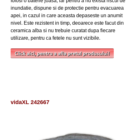
folosi o baterie joasa, iar pentru a nu exista riscul de
inundatie, dispune si de protectie pentru evacuarea
apei, in cazul in care aceasta depaseste un anumit
nivel. Este rezistent in timp, deoarece este facut din
ceramica alba si nu trebuie curatat dupa fiecare
utilizare, pentru ca fetele nu sunt vizibile.
vidaXL 242667