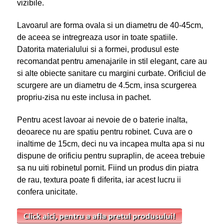
vizibile.
Lavoarul are forma ovala si un diametru de 40-45cm,
de aceea se intregreaza usor in toate spatiile.
Datorita materialului si a formei, produsul este
recomandat pentru amenajarile in stil elegant, care au
si alte obiecte sanitare cu margini curbate. Orificiul de
scurgere are un diametru de 4.5cm, insa scurgerea
propriu-zisa nu este inclusa in pachet.
Pentru acest lavoar ai nevoie de o baterie inalta,
deoarece nu are spatiu pentru robinet. Cuva are o
inaltime de 15cm, deci nu va incapea multa apa si nu
dispune de orificiu pentru supraplin, de aceea trebuie
sa nu uiti robinetul pornit. Fiind un produs din piatra
de rau, textura poate fi diferita, iar acest lucru ii
confera unicitate.