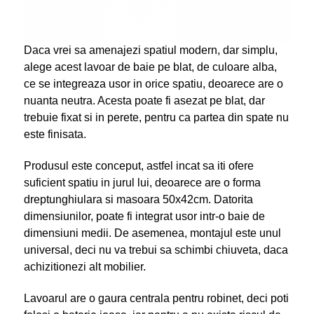
Daca vrei sa amenajezi spatiul modern, dar simplu,
alege acest lavoar de baie pe blat, de culoare alba,
ce se integreaza usor in orice spatiu, deoarece are o
nuanta neutra. Acesta poate fi asezat pe blat, dar
trebuie fixat si in perete, pentru ca partea din spate nu
este finisata.
Produsul este conceput, astfel incat sa iti ofere
suficient spatiu in jurul lui, deoarece are o forma
dreptunghiulara si masoara 50x42cm. Datorita
dimensiunilor, poate fi integrat usor intr-o baie de
dimensiuni medii. De asemenea, montajul este unul
universal, deci nu va trebui sa schimbi chiuveta, daca
achizitionezi alt mobilier.
Lavoarul are o gaura centrala pentru robinet, deci poti