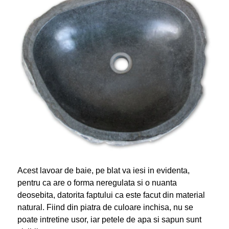
Acest lavoar de baie, pe blat va iesi in evidenta,
pentru ca are o forma neregulata si o nuanta
deosebita, datorita faptului ca este facut din material
natural. Fiind din piatra de culoare inchisa, nu se
poate intretine usor, iar petele de apa si sapun sunt