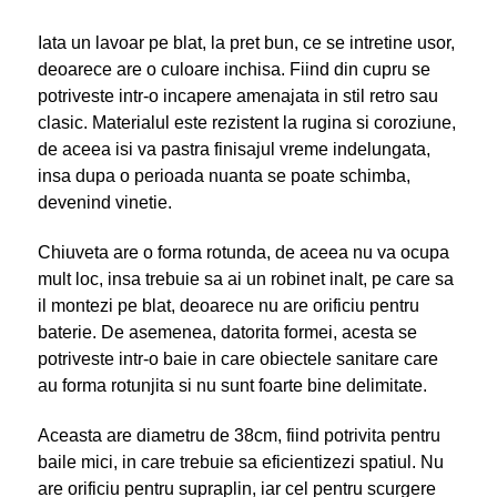
Iata un lavoar pe blat, la pret bun, ce se intretine usor,
deoarece are o culoare inchisa. Fiind din cupru se
potriveste intr-o incapere amenajata in stil retro sau
clasic. Materialul este rezistent la rugina si coroziune,
de aceea isi va pastra finisajul vreme indelungata,
insa dupa o perioada nuanta se poate schimba,
devenind vinetie.
Chiuveta are o forma rotunda, de aceea nu va ocupa
mult loc, insa trebuie sa ai un robinet inalt, pe care sa
il montezi pe blat, deoarece nu are orificiu pentru
baterie. De asemenea, datorita formei, acesta se
potriveste intr-o baie in care obiectele sanitare care
au forma rotunjita si nu sunt foarte bine delimitate.
Aceasta are diametru de 38cm, fiind potrivita pentru
baile mici, in care trebuie sa eficientizezi spatiul. Nu
are orificiu pentru supraplin, iar cel pentru scurgere