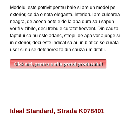
Modelul este potrivit pentru baie si are un model pe
exterior, ce da o nota eleganta. Interiorul are culoarea
neagra, de aceea petele de la apa dura sau sapun
vor fi vizibile, deci trebuie curatat frecvent. Din cauza
faptului ca nu este adanc, stropii de apa vor ajunge si
in exterior, deci este indicat sa ai un blat ce se curata
usor si nu se deterioreaza din cauza umiditatii.
Ideal Standard, Strada K078401