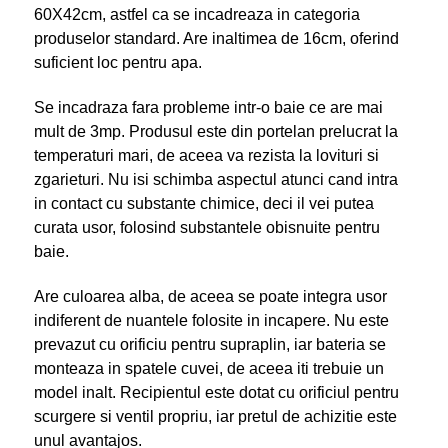
60X42cm, astfel ca se incadreaza in categoria
produselor standard. Are inaltimea de 16cm, oferind
suficient loc pentru apa.
Se incadraza fara probleme intr-o baie ce are mai
mult de 3mp. Produsul este din portelan prelucrat la
temperaturi mari, de aceea va rezista la lovituri si
zgarieturi. Nu isi schimba aspectul atunci cand intra
in contact cu substante chimice, deci il vei putea
curata usor, folosind substantele obisnuite pentru
baie.
Are culoarea alba, de aceea se poate integra usor
indiferent de nuantele folosite in incapere. Nu este
prevazut cu orificiu pentru supraplin, iar bateria se
monteaza in spatele cuvei, de aceea iti trebuie un
model inalt. Recipientul este dotat cu orificiul pentru
scurgere si ventil propriu, iar pretul de achizitie este
unul avantajos.