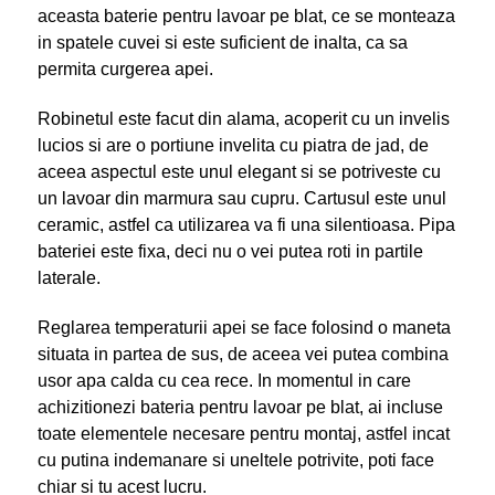
aceasta baterie pentru lavoar pe blat, ce se monteaza
in spatele cuvei si este suficient de inalta, ca sa
permita curgerea apei.
Robinetul este facut din alama, acoperit cu un invelis
lucios si are o portiune invelita cu piatra de jad, de
aceea aspectul este unul elegant si se potriveste cu
un lavoar din marmura sau cupru. Cartusul este unul
ceramic, astfel ca utilizarea va fi una silentioasa. Pipa
bateriei este fixa, deci nu o vei putea roti in partile
laterale.
Reglarea temperaturii apei se face folosind o maneta
situata in partea de sus, de aceea vei putea combina
usor apa calda cu cea rece. In momentul in care
achizitionezi bateria pentru lavoar pe blat, ai incluse
toate elementele necesare pentru montaj, astfel incat
cu putina indemanare si uneltele potrivite, poti face
chiar si tu acest lucru.