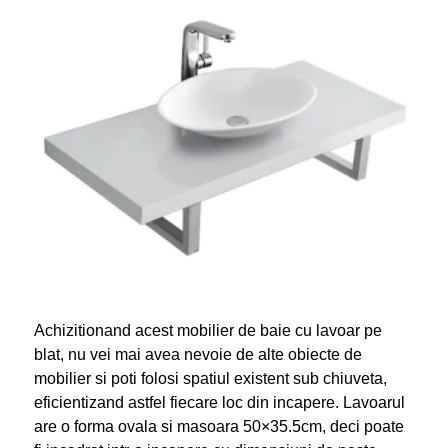
Achizitionand acest mobilier de baie cu lavoar pe
blat, nu vei mai avea nevoie de alte obiecte de
mobilier si poti folosi spatiul existent sub chiuveta,
eficientizand astfel fiecare loc din incapere. Lavoarul
are o forma ovala si masoara 50×35.5cm, deci poate