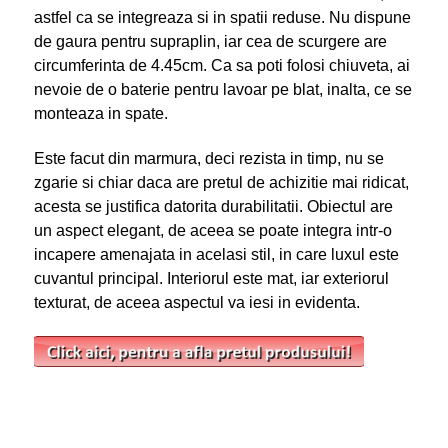
astfel ca se integreaza si in spatii reduse. Nu dispune
de gaura pentru supraplin, iar cea de scurgere are
circumferinta de 4.45cm. Ca sa poti folosi chiuveta, ai
nevoie de o baterie pentru lavoar pe blat, inalta, ce se
monteaza in spate.
Este facut din marmura, deci rezista in timp, nu se
zgarie si chiar daca are pretul de achizitie mai ridicat,
acesta se justifica datorita durabilitatii. Obiectul are
un aspect elegant, de aceea se poate integra intr-o
incapere amenajata in acelasi stil, in care luxul este
cuvantul principal. Interiorul este mat, iar exteriorul
texturat, de aceea aspectul va iesi in evidenta.