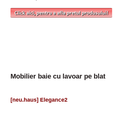
Mobilier baie cu lavoar pe blat
[neu.haus] Elegance2