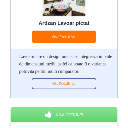
Artizan Lavoar pictat
Vezi Pretul Aici
Lavoarul are un design unic si se integreaza in baile
de dimensiuni medii, astfel ca poate fi o varianta
potrivita pentru multi cumparatori.
Afla Detalii
A 3-A OPTIUNE!