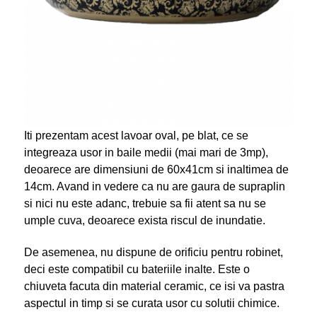
Iti prezentam acest lavoar oval, pe blat, ce se
integreaza usor in baile medii (mai mari de 3mp),
deoarece are dimensiuni de 60x41cm si inaltimea de
14cm. Avand in vedere ca nu are gaura de supraplin
si nici nu este adanc, trebuie sa fii atent sa nu se
umple cuva, deoarece exista riscul de inundatie.
De asemenea, nu dispune de orificiu pentru robinet,
deci este compatibil cu bateriile inalte. Este o
chiuveta facuta din material ceramic, ce isi va pastra
aspectul in timp si se curata usor cu solutii chimice.