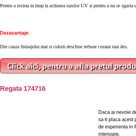
Pentru a rezista in timp la actiunea razelor UV si pentru a nu se zgaria us
Dezavantaje:
Din cauza finisajului mat si culorii deschise trebuie curatat mai des.
Regata 174716
Daca ai nevoie de
sa-ti placa acest
de experienta in f
interioare.