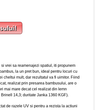
 si vrei sa reamenajezi spatiul, iti propunem
bambus, la un pret bun, ideal pentru locuri cu
ei cheltui mult, dar rezultatul va fi uimitor. Fiind
icat, realizat prin presarea bambusului, are o
ori mai mare decat cel realizat din lemn
e Brinell 14,3; duritate Janka 1360 KGF).
ctat de razele UV si pentru a rezista la actiuni