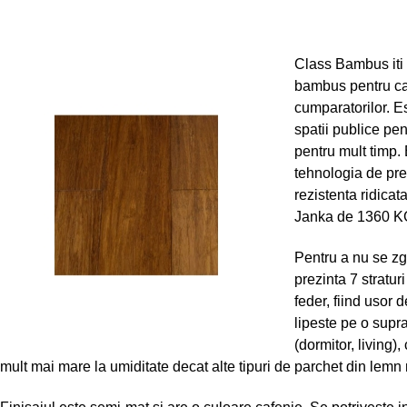
Class Bambus iti 
bambus pentru ca
cumparatorilor. Est
spatii publice pen
pentru mult timp. 
tehnologia de pre
rezistenta ridicat
Janka de 1360 K
Pentru a nu se zg
prezinta 7 stratur
feder, fiind usor 
lipeste pe o supra
(dormitor, living)
mult mai mare la umiditate decat alte tipuri de parchet din lemn