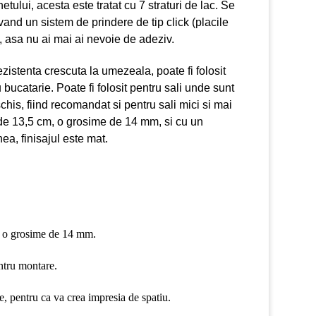
tului, acesta este tratat cu 7 straturi de lac. Se
and un sistem de prindere de tip click (placile
), asa nu ai mai ai nevoie de adeziv.
zistenta crescuta la umezeala, poate fi folosit
 bucatarie. Poate fi folosit pentru sali unde sunt
chis, fiind recomandat si pentru sali mici si mai
 de 13,5 cm, o grosime de 14 mm, si cu un
ea, finisajul este mat.
si o grosime de 14 mm.
entru montare.
e, pentru ca va crea impresia de spatiu.