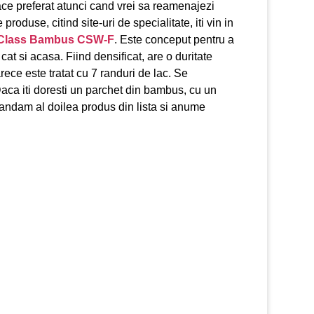
 face preferat atunci cand vrei sa reamenajezi
roduse, citind site-uri de specialitate, iti vin in
Class Bambus CSW-F
. Este conceput pentru a
e, cat si acasa. Fiind densificat, are o duritate
rece este tratat cu 7 randuri de lac. Se
Daca iti doresti un parchet din bambus, cu un
comandam al doilea produs din lista si anume