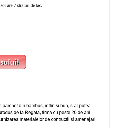
or are 7 straturi de lac.
 parchet din bambus, ieftin si bun, s-ar putea
 produs de la Regata, firma cu peste 20 de ani
urnizarea materialelor de contructii si amenajari