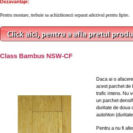
Dezavantaje:
Pentru montare, trebuie sa achizitionezi separat adezivul pentru lipire.
Class Bambus NSW-CF
Daca ai o afacere
acest parchet de 
trafic intens. Nu v
un parchet densif
duritate de doua 
autohton (duritat
Pentru a nu fi afe