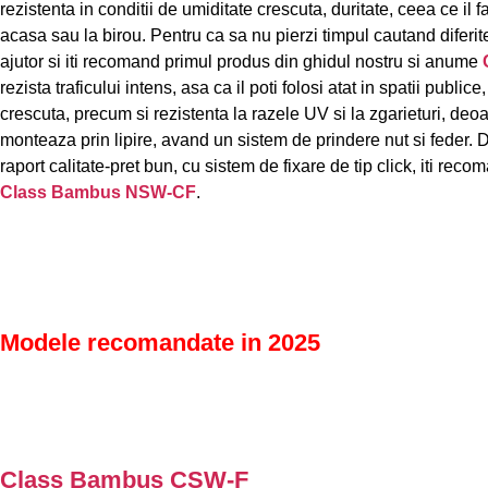
rezistenta in conditii de umiditate crescuta, duritate, ceea ce il
acasa sau la birou. Pentru ca sa nu pierzi timpul cautand diferite p
ajutor si iti recomand primul produs din ghidul nostru si anume
rezista traficului intens, asa ca il poti folosi atat in spatii public
crescuta, precum si rezistenta la razele UV si la zgarieturi, deoa
monteaza prin lipire, avand un sistem de prindere nut si feder. 
raport calitate-pret bun, cu sistem de fixare de tip click, iti re
Class Bambus NSW-CF
.
Modele recomandate in 2025
Class Bambus CSW-F