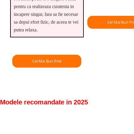
pentru ca realizeaza curatenia in
incapere singur, fara sa fie necesar
sa depui efort fizic, de aceea te vei
Cel Mai Bun Pr
putea relaxa.
Cel Mai Bun Pret
Modele recomandate in 2025