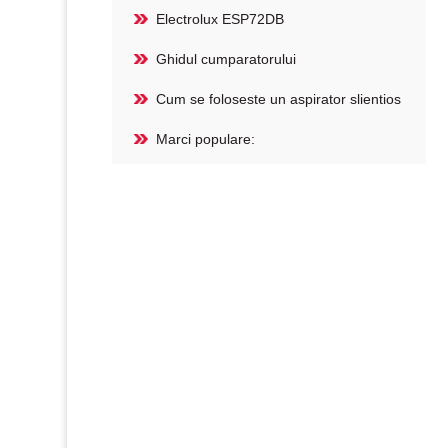
Electrolux ESP72DB
Ghidul cumparatorului
Cum se foloseste un aspirator slientios
Marci populare: