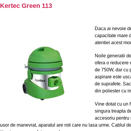
Kertec Green 113
Daca ai nevoie de 
capacitate mare d
atentiei acest mo
Noile generatii de
ofera o reducere
de 750W, dar cu 
aspirare este usc
de suprafete. Sacu
din poliester cu in
Vine dotat cu un f
singura treapta de
accesoriu pentru s
usor de manevrat, aparatul are roti care nu lasa urme. Cablul d