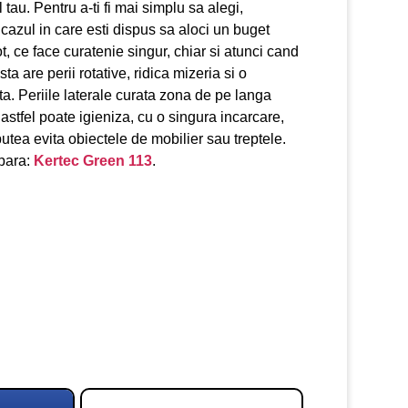
l tau. Pentru a-ti fi mai simplu sa alegi,
cazul in care esti dispus sa aloci un buget
ot, ce face curatenie singur, chiar si atunci cand
a are perii rotative, ridica mizeria si o
ta. Periile laterale curata zona de pe langa
 astfel poate igieniza, cu o singura incarcare,
utea evita obiectele de mobilier sau treptele.
mpara:
Kertec Green 113
.