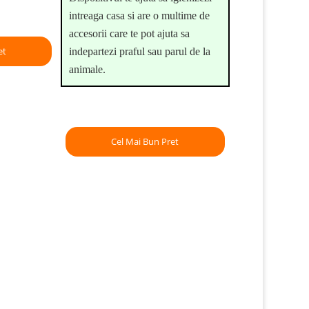
intreaga casa si are o multime de
accesorii care te pot ajuta sa
et
indepartezi praful sau parul de la
animale.
Cel Mai Bun Pret