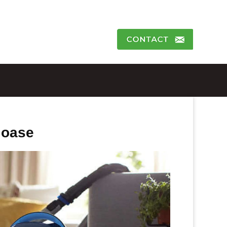
ioase