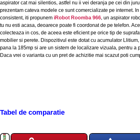
aspirator cat mai silentios, astfel nu ii vei deranja pe cei din juru
prezentam cateva modele ce sunt comercializate pe internet. In 
consistent, iti propunem
iRobot Roomba 966
, un aspirator rob
tu nu esti acasa, deoarece poate fi coordonat de pe telefon. Acest
colecteaza in cos, de aceea este eficient pe orice tip de suprafa
mobilier si perete. Dispozitivul este dotat cu acumulator Llitium,
pana la 185mp si are un sistem de localizare vizuala, pentru a p
Daca vrei o varianta cu un pret de achizitie mai scazut poti cu
Tabel de comparatie
PLUSURI