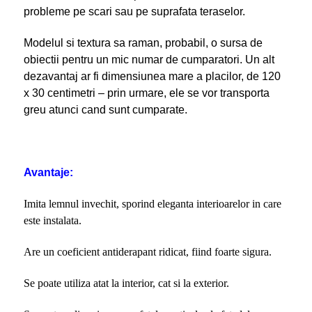
probleme pe scari sau pe suprafata teraselor.
Modelul si textura sa raman, probabil, o sursa de
obiectii pentru un mic numar de cumparatori. Un alt
dezavantaj ar fi dimensiunea mare a placilor, de 120
x 30 centimetri – prin urmare, ele se vor transporta
greu atunci cand sunt cumparate.
Avantaje:
Imita lemnul invechit, sporind eleganta interioarelor in care
este instalata.
Are un coeficient antiderapant ridicat, fiind foarte sigura.
Se poate utiliza atat la interior, cat si la exterior.