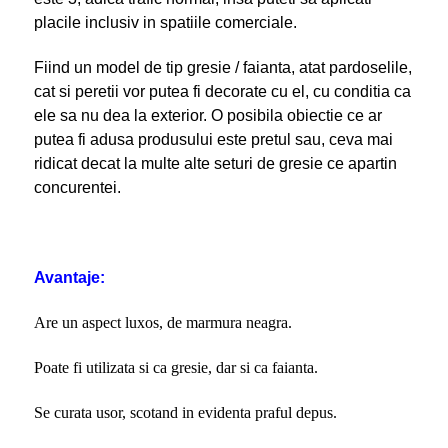
placile inclusiv in spatiile comerciale.
Fiind un model de tip gresie / faianta, atat pardoselile,
cat si peretii vor putea fi decorate cu el, cu conditia ca
ele sa nu dea la exterior. O posibila obiectie ce ar
putea fi adusa produsului este pretul sau, ceva mai
ridicat decat la multe alte seturi de gresie ce apartin
concurentei.
Avantaje:
Are un aspect luxos, de marmura neagra.
Poate fi utilizata si ca gresie, dar si ca faianta.
Se curata usor, scotand in evidenta praful depus.