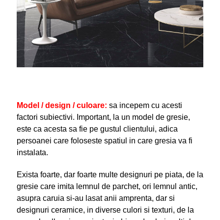
Model / design / culoare
:
sa incepem cu acesti
factori subiectivi. Important, la un model de gresie,
este ca acesta sa fie pe gustul clientului, adica
persoanei care foloseste spatiul in care gresia va fi
instalata.
Exista foarte, dar foarte multe designuri pe piata, de la
gresie care imita lemnul de parchet, ori lemnul antic,
asupra caruia si-au lasat anii amprenta, dar si
designuri ceramice, in diverse culori si texturi, de la