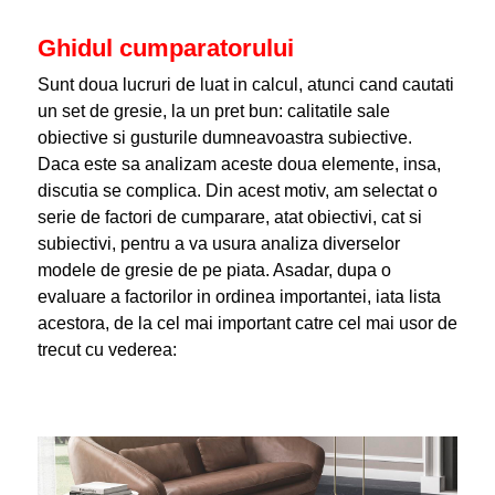
Ghidul cumparatorului
Sunt doua lucruri de luat in calcul, atunci cand cautati
un set de gresie, la un pret bun: calitatile sale
obiective si gusturile dumneavoastra subiective.
Daca este sa analizam aceste doua elemente, insa,
discutia se complica. Din acest motiv, am selectat o
serie de factori de cumparare, atat obiectivi, cat si
subiectivi, pentru a va usura analiza diverselor
modele de gresie de pe piata. Asadar, dupa o
evaluare a factorilor in ordinea importantei, iata lista
acestora, de la cel mai important catre cel mai usor de
trecut cu vederea: