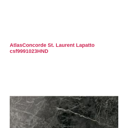
AtlasConcorde St. Laurent Lapatto
csf9991023HND