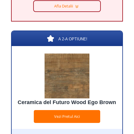
Afla Detalii
A 2-A OPTIUNE!
Ceramica del Futuro Wood Ego Brown
Vezi Pretul Aici