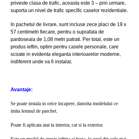
priveste clasa de trafic, aceasta este 3 – prin urmare,
suporta un nivel de trafic specific caselor rezidentiale.
In pachetul de livrare, sunt incluse zece placi de 19 x
57 centimetri fiecare, pentru o suprafata de
pardoseala de 1,08 metri patrati. Per total, este un
produs ieftin, optim pentru casele personale, care
scoate in evidenta eleganta interioarelor moderne,
indiferent unde va fi instalat.
Avantaje:
Se poate instala in orice incapere, datorita modelului ce
imita lemnul de parchet.
Poate fi aplicata atat la interior, cat si la exterior.
Este un model de gresie ieftina si buna, la unul din cele mai