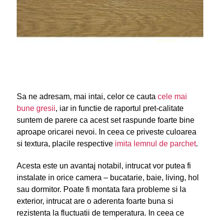
Sa ne adresam, mai intai, celor ce cauta
cele mai
bune gresii
, iar in functie de raportul pret-calitate
suntem de parere ca acest set raspunde foarte bine
aproape oricarei nevoi. In ceea ce priveste culoarea
si textura, placile respective
imita lemnul de parchet
.
Acesta este un avantaj notabil, intrucat vor putea fi
instalate in orice camera – bucatarie, baie, living, hol
sau dormitor. Poate fi montata fara probleme si la
exterior, intrucat are o aderenta foarte buna si
rezistenta la fluctuatii de temperatura. In ceea ce