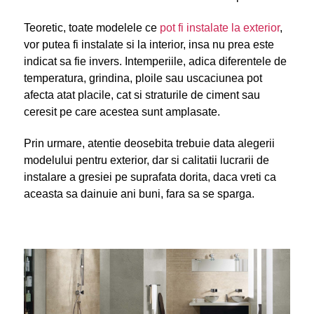
Teoretic, toate modelele ce
pot fi instalate la exterior
,
vor putea fi instalate si la interior, insa nu prea este
indicat sa fie invers. Intemperiile, adica diferentele de
temperatura, grindina, ploile sau uscaciunea pot
afecta atat placile, cat si straturile de ciment sau
ceresit pe care acestea sunt amplasate.
Prin urmare, atentie deosebita trebuie data alegerii
modelului pentru exterior, dar si calitatii lucrarii de
instalare a gresiei pe suprafata dorita, daca vreti ca
aceasta sa dainuie ani buni, fara sa se sparga.