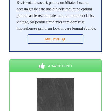
Rezistenta la socuri, patare, umiditate si uzura,
aceasta gresie este una din cele mai bune optiuni
pentru casele rezidentiale mari, cu mobilier clasic,
vintage, ori pentru firme mici care doresc sa
impresioneze printr-un look in care lemnul abunda.
Afla Detalii
A 3-A OPTIUNE!