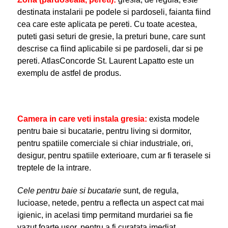
destinata instalarii pe podele si pardoseli, faianta fiind
cea care este aplicata pe pereti. Cu toate acestea,
puteti gasi seturi de gresie, la preturi bune, care sunt
descrise ca fiind aplicabile si pe pardoseli, dar si pe
pereti. AtlasConcorde St. Laurent Lapatto este un
exemplu de astfel de produs.
Camera in care veti instala gresia:
exista modele
pentru baie si bucatarie, pentru living si dormitor,
pentru spatiile comerciale si chiar industriale, ori,
desigur, pentru spatiile exterioare, cum ar fi terasele si
treptele de la intrare.
Cele pentru baie si bucatarie
sunt, de regula,
lucioase, netede, pentru a reflecta un aspect cat mai
igienic, in acelasi timp permitand murdariei sa fie
vazut foarte usor, pentru a fi curatata imediat.