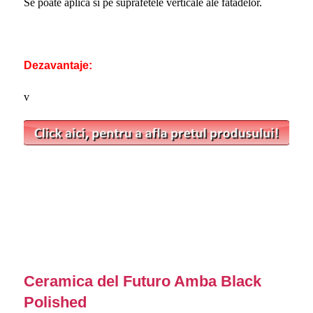
Se poate aplica si pe suprafetele verticale ale fatadelor.
Dezavantaje:
v
Ceramica del Futuro Amba Black
Polished