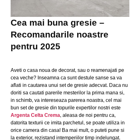
Cea mai buna gresie –
Recomandarile noastre
pentru 2025
Aveti o casa noua de decorat, sau o reamenajati pe
cea veche? Inseamna ca sunt destule sanse sa va
aflati in cautarea unui set de gresie adecvat. Daca nu
doriti sa cautati parerile mesterilor la prima mana si,
in schimb, va intereseaza parerea noastra, cel mai
bun set de gresie din topurile expertilor nostri este
Argenta Celta Crema
, aleasa de noi pentru ca,
datorita texturii ce imita parchetul, se poate utiliza in
orice camera din casa! Ba mai mult, o puteti pune si
la exterior, rezistand intemperiilor timp indelungat.