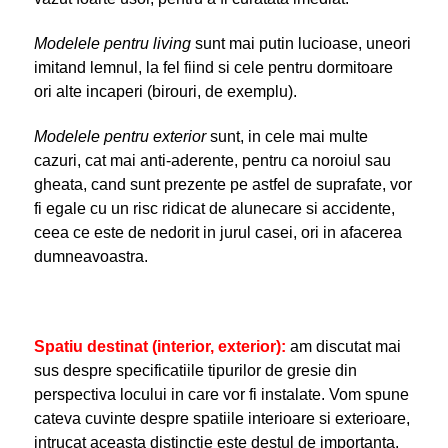
Modelele pentru living
sunt mai putin lucioase, uneori
imitand lemnul, la fel fiind si cele pentru dormitoare
ori alte incaperi (birouri, de exemplu).
Modelele pentru exterior
sunt, in cele mai multe
cazuri, cat mai anti-aderente, pentru ca noroiul sau
gheata, cand sunt prezente pe astfel de suprafate, vor
fi egale cu un risc ridicat de alunecare si accidente,
ceea ce este de nedorit in jurul casei, ori in afacerea
dumneavoastra.
Spatiu destinat (interior, exterior):
am discutat mai
sus despre specificatiile tipurilor de gresie din
perspectiva locului in care vor fi instalate. Vom spune
cateva cuvinte despre spatiile interioare si exterioare,
intrucat aceasta distinctie este destul de importanta.