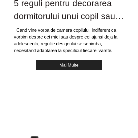
5 reguli pentru decorarea
dormitorului unui copil sau a
unui adolescent
Cand vine vorba de camera copilului, indiferent ca
vorbim despre cei mici sau despre cei ajunsi deja la
adolescenta, regulile designului se schimba,
necesitand adaptarea la specificul fiecarei varste.
Mai Multe