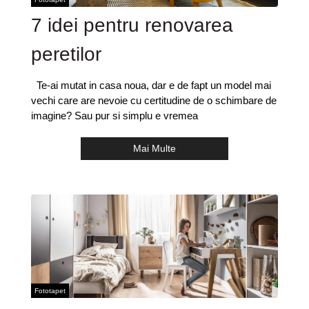
7 idei pentru renovarea
peretilor
Te-ai mutat in casa noua, dar e de fapt un model mai
vechi care are nevoie cu certitudine de o schimbare de
imagine? Sau pur si simplu e vremea
Mai Multe
Fototapet