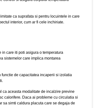
imitate ca suprafata si pentru locuintele in care
tul interior, cum ar fi cele inchiriate.
 in care iti poti asigura o temperatura
irea sistemelor care implica montarea
n functie de capacitatea incaperii si izolatia
i.
tul ca aceasta modalitate de incalzire previne
c calorifere. Daca ai probleme cu circulatia si
ar sa simti caldura placuta care se degaja de