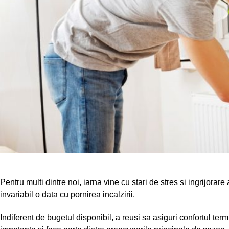
Pentru multi dintre noi, iarna vine cu stari de stres si ingrijorar
invariabil o data cu pornirea incalzirii.
Indiferent de bugetul disponibil, a reusi sa asiguri confortul term