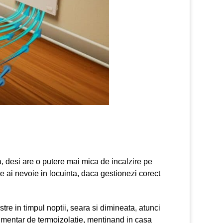
ca, desi are o putere mai mica de incalzire pe
are ai nevoie in locuinta, daca gestionezi corect
tre in timpul noptii, seara si dimineata, atunci
limentar de termoizolatie, mentinand in casa