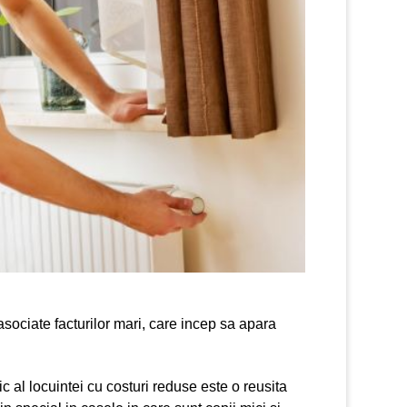
e asociate facturilor mari, care incep sa apara
ic al locuintei cu costuri reduse este o reusita