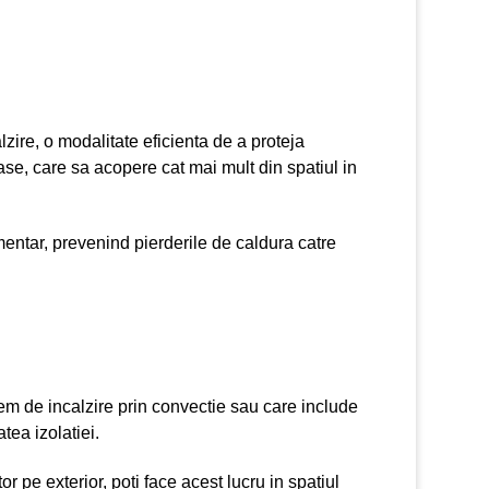
lzire, o modalitate eficienta de a proteja
se, care sa acopere cat mai mult din spatiul in
limentar, prevenind pierderile de caldura catre
stem de incalzire prin convectie sau care include
tea izolatiei.
or pe exterior, poti face acest lucru in spatiul