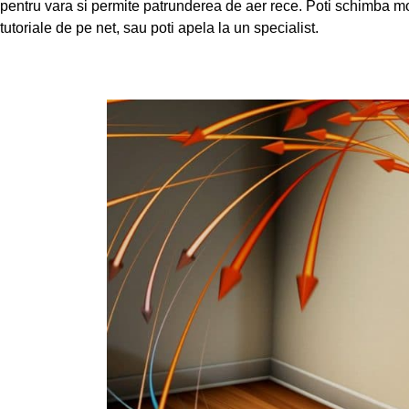
pentru vara si permite patrunderea de aer rece. Poti schimba mo
tutoriale de pe net, sau poti apela la un specialist.