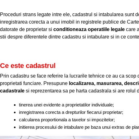
Proceduri strans legate intre ele, cadastrul si intabularea sunt
inregistrarea corecta a unui imobil in registrele publice de Cart
datorate de proprietar si
conditioneaza operatiile legale
care a
stii despre diferentele dintre cadastru si intabulare si in ce cont
Ce este cadastrul
Prin cadastru se face referire la lucrarile tehnice ce au ca scop
proprietati funciare. Presupune
localizarea, masurarea, descri
cadastrale
si reprezentarea sa pe harta cadastrala si are rolul 
tinerea unei evidente a proprietatilor individuale;
inregistrarea corecta a drepturilor fiecarui proprietar;
calcularea proportionala a taxelor si impozitelor;
initierea procesului de intabulare pe baza unui extras de pla