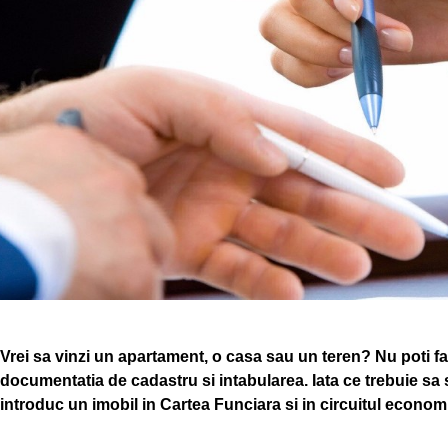
Vrei sa vinzi un apartament, o casa sau un teren? Nu poti f
documentatia de cadastru si intabularea. Iata ce trebuie sa
introduc un imobil in Cartea Funciara si in circuitul econom