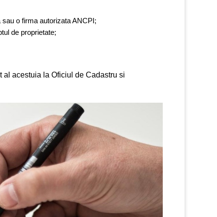
 sau o firma autorizata ANCPI;
ptul de proprietate;
 al acestuia la Oficiul de Cadastru si