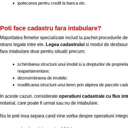
ipotecarea pentru credit la banca etc.
Poti face cadastru fara intabulare?
Majoritatea firmelor specializate includ la pachet procedurile de
strans legate intre ele.
Legea cadastrului
si modul de desfasura
fara intabulare doar pentru situatii precum:
schimbarea structurii unui imobil si a drepturilor de proprie
reapartamentare;
dezmembrarea de imobile;
modificarea structurii unui teren prin alipirea de parcele cad
In aceste cazuri, considerate
operatiuni cadastrale cu flux int
notarial, care poate fi urmat sau nu de intabulare.
Nu le poti insa separa cand vine vorba despre operatiuni integra