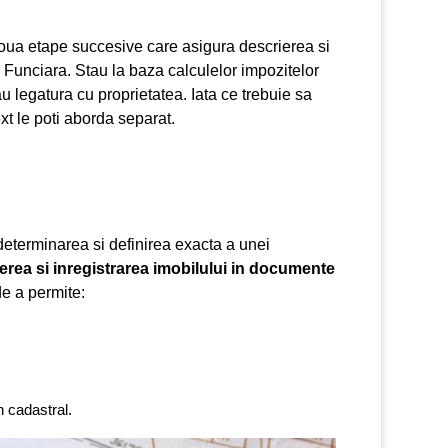
 doua etape succesive care asigura descrierea si
e Funciara. Stau la baza calculelor impozitelor
u legatura cu proprietatea. Iata ce trebuie sa
ext le poti aborda separat.
 determinarea si definirea exacta a unei
erea si inregistrarea imobilului in documente
de a permite:
n cadastral.