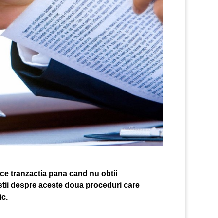
ace tranzactia pana cand nu obtii
 stii despre aceste doua proceduri care
ic.