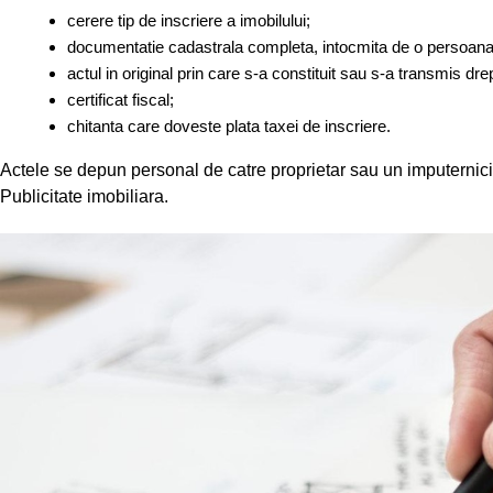
cerere tip de inscriere a imobilului;
documentatie cadastrala completa, intocmita de o persoana
actul in original prin care s-a constituit sau s-a transmis dre
certificat fiscal;
chitanta care doveste plata taxei de inscriere.
Actele se depun personal de catre proprietar sau un imputernicit
Publicitate imobiliara.