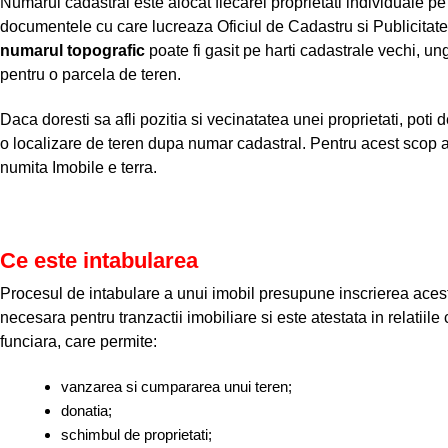
Numarul cadastral este alocat fiecarei proprietati individuale pe
documentele cu care lucreaza Oficiul de Cadastru si Publicitate 
numarul topografic
poate fi gasit pe harti cadastrale vechi, ung
pentru o parcela de teren.
Daca doresti sa afli pozitia si vecinatatea unei proprietati, poti 
o localizare de teren dupa numar cadastral. Pentru acest scop ai
numita Imobile e terra.
Ce este intabularea
Procesul de intabulare a unui imobil presupune inscrierea acest
necesara pentru tranzactii imobiliare si este atestata in relatiile
funciara, care permite:
vanzarea si cumpararea unui teren;
donatia;
schimbul de proprietati;