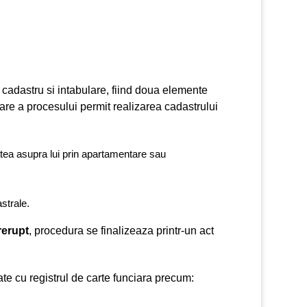
 cadastru si intabulare, fiind doua elemente
re a procesului permit realizarea cadastrului
tatea asupra lui prin apartamentare sau
astrale.
rerupt
, procedura se finalizeaza printr-un act
te cu registrul de carte funciara precum: