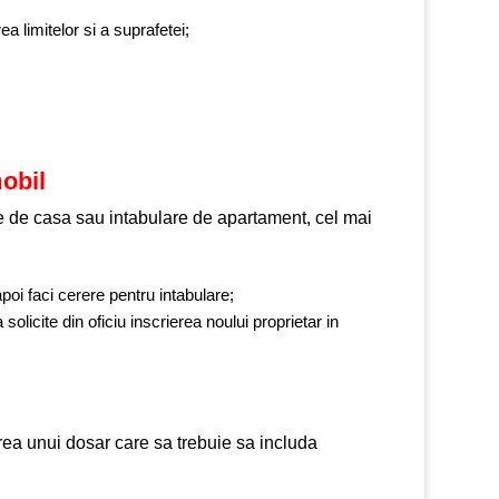
a limitelor si a suprafetei;
obil
re de casa sau intabulare de apartament, cel mai
poi faci cerere pentru intabulare;
licite din oficiu inscrierea noului proprietar in
rea unui dosar care sa trebuie sa includa