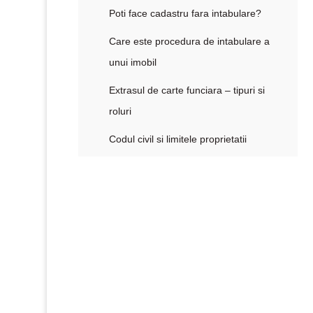
Poti face cadastru fara intabulare?
Care este procedura de intabulare a
unui imobil
Extrasul de carte funciara – tipuri si
roluri
Codul civil si limitele proprietatii