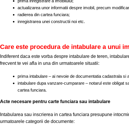
prima inregistrare a imobilului;
actualizarea unor informatii despre imobil, precum modificare
radierea din cartea funciara;
inregistrarea unei constructii noi etc.
Care este procedura de intabulare a unui im
Indiferent daca este vorba despre intabulare de teren, intabula
frecvent te vei afla in una din urmatoarele situatii:
prima intabulare – ai nevoie de documentatia cadastrala si a
intabulare dupa vanzare-cumparare – notarul este obligat sa so
cartea funciara.
Acte necesare pentru carte funciara sau intabulare
Intabularea sau inscrierea in cartea funciara presupune intocmi
urmatoarele categorii de documente: