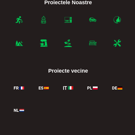
Proiectele Noastre
Proiecte vecine