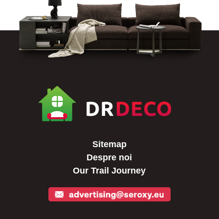
Sitemap
Despre noi
Our Trail Journey