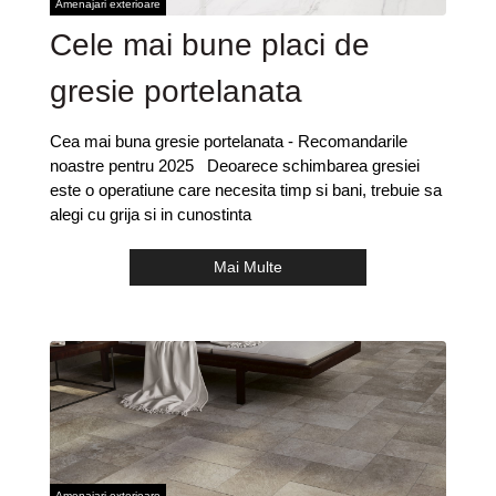
Amenajari exterioare
Cele mai bune placi de
gresie portelanata
Cea mai buna gresie portelanata - Recomandarile
noastre pentru 2025 Deoarece schimbarea gresiei
este o operatiune care necesita timp si bani, trebuie sa
alegi cu grija si in cunostinta
Mai Multe
Amenajari exterioare