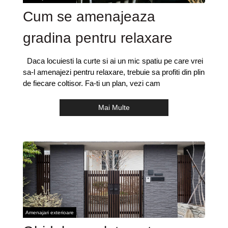
Cum se amenajeaza
gradina pentru relaxare
Daca locuiesti la curte si ai un mic spatiu pe care vrei
sa-l amenajezi pentru relaxare, trebuie sa profiti din plin
de fiecare coltisor. Fa-ti un plan, vezi cam
Mai Multe
Amenajari exterioare