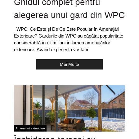
Ghidul complet pentru
alegerea unui gard din WPC
WPC: Ce Este și De Ce Este Popular în Amenajări
Exterioare? Gardurile din WPC au căpătat popularitate
considerabilă în ultimii ani în lumea amenajărilor
exterioare. Având experiență vastă în
Mai Multe
Amenajari exterioare