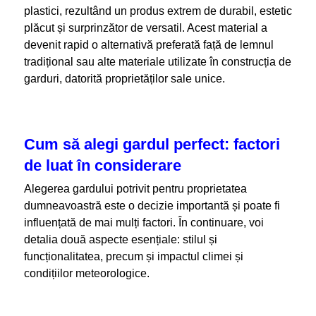
plastici, rezultând un produs extrem de durabil, estetic
plăcut și surprinzător de versatil. Acest material a
devenit rapid o alternativă preferată față de lemnul
tradițional sau alte materiale utilizate în construcția de
garduri, datorită proprietăților sale unice.
Cum să alegi gardul perfect: factori
de luat în considerare
Alegerea gardului potrivit pentru proprietatea
dumneavoastră este o decizie importantă și poate fi
influențată de mai mulți factori. În continuare, voi
detalia două aspecte esențiale: stilul și
funcționalitatea, precum și impactul climei și
condițiilor meteorologice.