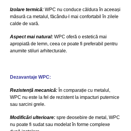
Izolare termică:
WPC nu conduce căldura în aceeași
măsură ca metalul, făcându-l mai confortabil în zilele
calde de vară.
Aspect mai natural:
WPC oferă o estetică mai
apropiată de lemn, ceea ce poate fi preferabil pentru
anumite stiluri arhitecturale.
Dezavantaje WPC:
Rezistență mecanică:
În comparație cu metalul,
WPC nu este la fel de rezistent la impacturi puternice
sau sarcini grele.
Modificări ulterioare:
spre deosebire de metal, WPC
nu poate fi sudat sau modelat în forme complexe