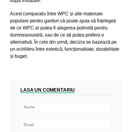
după instalare.
Acest comparativ între WPC și alte materiale
populare pentru garduri vă poate ajuta să înțelegeți
de ce WPC ar putea fi alegerea potrivită pentru
dumneavoastră, sau de ce ați putea prefera o
alternativă. În cele din urmă, decizia se bazează pe
un echilibru între estetică, funcționalitate, durabilitate
și buget.
LASA UN COMENTARIU