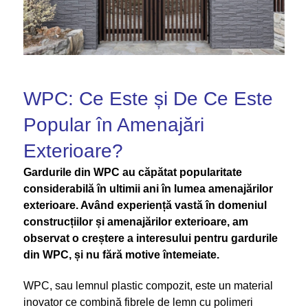
WPC: Ce Este și De Ce Este
Popular în Amenajări
Exterioare?
Gardurile din WPC au căpătat popularitate
considerabilă în ultimii ani în lumea amenajărilor
exterioare. Având experiență vastă în domeniul
construcțiilor și amenajărilor exterioare, am
observat o creștere a interesului pentru gardurile
din WPC, și nu fără motive întemeiate.
WPC, sau lemnul plastic compozit, este un material
inovator ce combină fibrele de lemn cu polimeri