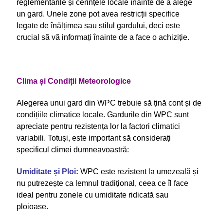
reglementările și cerințele locale înainte de a alege
un gard. Unele zone pot avea restricții specifice
legate de înălțimea sau stilul gardului, deci este
crucial să vă informați înainte de a face o achiziție.
Clima și Condiții Meteorologice
Alegerea unui gard din WPC trebuie să țină cont și de
condițiile climatice locale. Gardurile din WPC sunt
apreciate pentru rezistența lor la factori climatici
variabili. Totuși, este important să considerați
specificul climei dumneavoastră:
Umiditate și Ploi:
WPC este rezistent la umezeală și
nu putrezește ca lemnul tradițional, ceea ce îl face
ideal pentru zonele cu umiditate ridicată sau
ploioase.