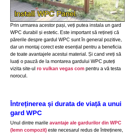
Prin urmarea acestor pași, veți putea instala un gard
WPC durabil și estetic. Este important să rețineți că
părerile despre gardul WPC sunt în general pozitive,
dar un montaj corect este esențial pentru a beneficia
de toate avantajele acestui material. Și cand vreți să
luați o pauză de la montarea gardului WPC puteți
vizita site-ul
ro vulkan vegas com
pentru a vă testa
norocul.
Întreținerea și durata de viață a unui
gard WPC
Unul dintre marile
avantaje ale gardurilor din WPC
(lemn compozit)
este necesarul redus de întreținere,