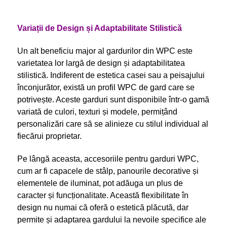
Variații de Design și Adaptabilitate Stilistică
Un alt beneficiu major al gardurilor din WPC este
varietatea lor largă de design și adaptabilitatea
stilistică. Indiferent de estetica casei sau a peisajului
înconjurător, există un profil WPC de gard care se
potrivește. Aceste garduri sunt disponibile într-o gamă
variată de culori, texturi și modele, permițând
personalizări care să se alinieze cu stilul individual al
fiecărui proprietar.
Pe lângă aceasta, accesoriile pentru garduri WPC,
cum ar fi capacele de stâlp, panourile decorative și
elementele de iluminat, pot adăuga un plus de
caracter și funcționalitate. Această flexibilitate în
design nu numai că oferă o estetică plăcută, dar
permite și adaptarea gardului la nevoile specifice ale