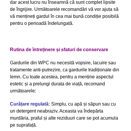
dar acest lucru nu înseamnă că sunt complet lipsite
de îngrijire. Următoarele recomandări vă vor ajuta să
vă mențineți gardul în cea mai bună condiție posibilă
pentru o perioadă îndelungată.
Rutina de întreținere și sfaturi de conservare
Gardurile din WPC nu necesită vopsire, lacuire sau
tratamente anti-putrezire, ca gardurile tradiționale din
lemn. Cu toate acestea, pentru a menține aspectul
estetic și a prelungi durata de viață, recomand
următoarele:
Curățare regulată:
Simplu, cu apă și săpun sau cu
un detergent neabraziv. Aceasta va îndepărta
murdăria, praful și alte reziduuri care se pot acumula
pe suprafață.