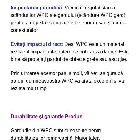
Inspectarea periodică:
Verificați regulat starea
scândurilor WPC ale gardului (scândura WPC gard)
pentru a depista eventualele deteriorări sau slăbirea
conexiunilor.
Evitați impactul direct:
Deși WPC este un material
rezistent, impacturile puternice pot cauza daune. Este
bine să protejați gardul de obiecte grele sau ascuțite.
Prin urmarea acestor pași simpli, vă veți asigura că
gardul dumneavoastră WPC va arăta excelent și va
rezista mult timp.
Durabilitate și garanție Produs
Gardurile din WPC sunt cunoscute pentru
durabilitatea lor remarcabilă. Majoritatea