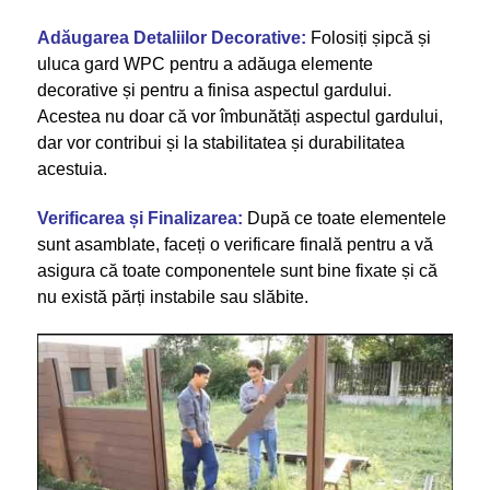
Adăugarea Detaliilor Decorative:
Folosiți șipcă și
uluca gard WPC pentru a adăuga elemente
decorative și pentru a finisa aspectul gardului.
Acestea nu doar că vor îmbunătăți aspectul gardului,
dar vor contribui și la stabilitatea și durabilitatea
acestuia.
Verificarea și Finalizarea:
După ce toate elementele
sunt asamblate, faceți o verificare finală pentru a vă
asigura că toate componentele sunt bine fixate și că
nu există părți instabile sau slăbite.