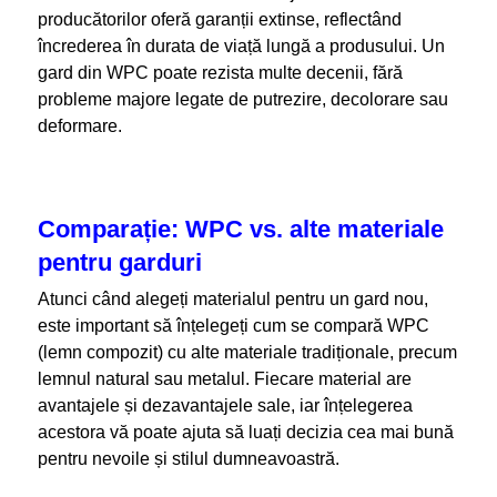
producătorilor oferă garanții extinse, reflectând
încrederea în durata de viață lungă a produsului. Un
gard din WPC poate rezista multe decenii, fără
probleme majore legate de putrezire, decolorare sau
deformare.
Comparație: WPC vs. alte materiale
pentru garduri
Atunci când alegeți materialul pentru un gard nou,
este important să înțelegeți cum se compară WPC
(lemn compozit) cu alte materiale tradiționale, precum
lemnul natural sau metalul. Fiecare material are
avantajele și dezavantajele sale, iar înțelegerea
acestora vă poate ajuta să luați decizia cea mai bună
pentru nevoile și stilul dumneavoastră.