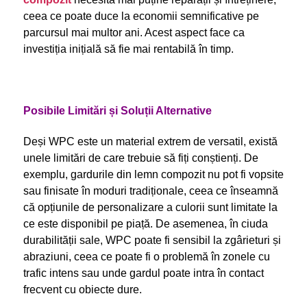
ceea ce poate duce la economii semnificative pe
parcursul mai multor ani. Acest aspect face ca
investiția inițială să fie mai rentabilă în timp.
Posibile Limitări și Soluții Alternative
Deși WPC este un material extrem de versatil, există
unele limitări de care trebuie să fiți conștienți. De
exemplu, gardurile din lemn compozit nu pot fi vopsite
sau finisate în moduri tradiționale, ceea ce înseamnă
că opțiunile de personalizare a culorii sunt limitate la
ce este disponibil pe piață. De asemenea, în ciuda
durabilității sale, WPC poate fi sensibil la zgârieturi și
abraziuni, ceea ce poate fi o problemă în zonele cu
trafic intens sau unde gardul poate intra în contact
frecvent cu obiecte dure.