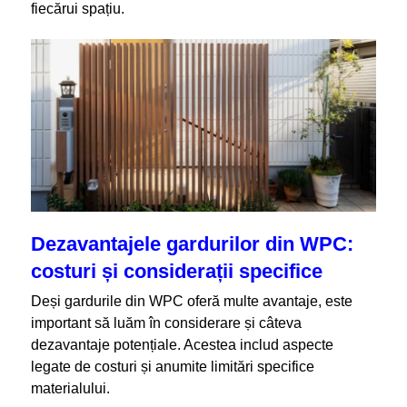
fiecărui spațiu.
Dezavantajele gardurilor din WPC:
costuri și considerații specifice
Deși gardurile din WPC oferă multe avantaje, este
important să luăm în considerare și câteva
dezavantaje potențiale. Acestea includ aspecte
legate de costuri și anumite limitări specifice
materialului.