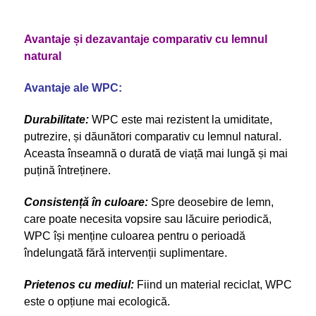
Avantaje și dezavantaje comparativ cu lemnul
natural
Avantaje ale WPC:
Durabilitate:
WPC este mai rezistent la umiditate,
putrezire, și dăunători comparativ cu lemnul natural.
Aceasta înseamnă o durată de viață mai lungă și mai
puțină întreținere.
Consistență în culoare:
Spre deosebire de lemn,
care poate necesita vopsire sau lăcuire periodică,
WPC își menține culoarea pentru o perioadă
îndelungată fără intervenții suplimentare.
Prietenos cu mediul:
Fiind un material reciclat, WPC
este o opțiune mai ecologică.