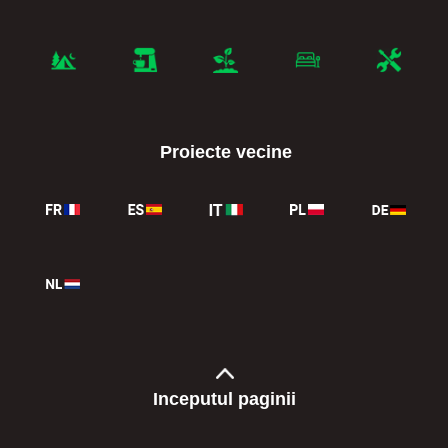
Proiecte vecine
Inceputul paginii