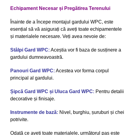
Echipament Necesar și Pregătirea Terenului
Înainte de a începe montajul gardului WPC, este
esențial să vă asigurați că aveți toate echipamentele
și materialele necesare. Veți avea nevoie de:
Stâlpi Gard WPC:
Aceștia vor fi baza de susținere a
gardului dumneavoastră.
Panouri Gard WPC:
Acestea vor forma corpul
principal al gardului.
Șipcă Gard WPC și Uluca Gard WPC:
Pentru detalii
decorative și finisaje.
Instrumente de bază:
Nivel, burghiu, șuruburi și chei
potrivite.
Odată ce aveți toate materialele, următorul pas este