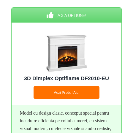
A 3-A OPTIUNE!
3D Dimplex Optiflame DF2010-EU
Vezi Pretul Aici
Model cu design clasic, conceput special pentru
incadrare eficienta pe coltul camerei, cu sistem
vizual modern, cu efecte vizuale si audio realiste,