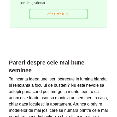
usor de gestionat.
Afla Detalii
Pareri despre cele mai bune
seminee
Te incanta ideea unei seri petrecute in lumina blanda
si relaxanta a focului de busteni? Nu este nevoie sa
astepti pana cand poti merge la munte, pentru ca
acum este foarte usor sa montezi un semineu in casa,
chiar daca locuiesti la apartament. Arunca o privire
modelelor de mai jos, care se numara printre cele mai
populare in mediul online, si lasa-ti imaginatia sa