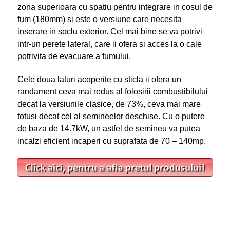
zona superioara cu spatiu pentru integrare in cosul de
fum (180mm) si este o versiune care necesita
inserare in soclu exterior. Cel mai bine se va potrivi
intr-un perete lateral, care ii ofera si acces la o cale
potrivita de evacuare a fumului.
Cele doua laturi acoperite cu sticla ii ofera un
randament ceva mai redus al folosirii combustibilului
decat la versiunile clasice, de 73%, ceva mai mare
totusi decat cel al semineelor deschise. Cu o putere
de baza de 14.7kW, un astfel de semineu va putea
incalzi eficient incaperi cu suprafata de 70 – 140mp.