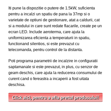
Iti pune la dispozitie o putere de 1.5kW, suficienta
pentru a incalzi un spatiu de pana la 37mp si o
varietate de optiuni de gestionare, atat a caldurii, cat
si a modului in care sunt redate flacarile, create pe un
ecran LED. Include aeroterma, care ajuta la
uniformizarea eficienta a temperaturii in spatiu,
functionand silentios, si este prevazut cu
telecomanda, pentru control de la distanta.
Poti programa parametrii de incalzire in configuratii
saptamanale si este prevazut, in plus, cu senzor de
geam deschis, care ajuta la reducerea consumului de
curent cand o fereastra a incaperii a fost uitata
deschisa.