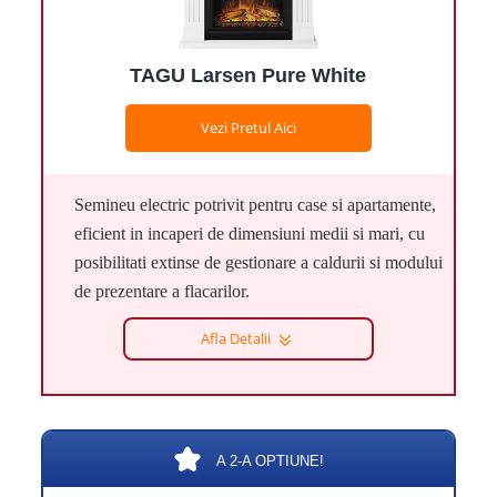
TAGU Larsen Pure White
Vezi Pretul Aici
Semineu electric potrivit pentru case si apartamente,
eficient in incaperi de dimensiuni medii si mari, cu
posibilitati extinse de gestionare a caldurii si modului
de prezentare a flacarilor.
Afla Detalii
A 2-A OPTIUNE!