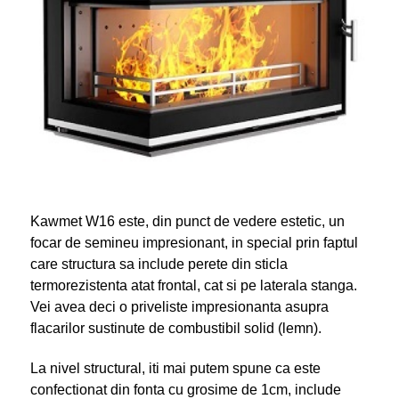
Kawmet W16 este, din punct de vedere estetic, un
focar de semineu impresionant, in special prin faptul
care structura sa include perete din sticla
termorezistenta atat frontal, cat si pe laterala stanga.
Vei avea deci o priveliste impresionanta asupra
flacarilor sustinute de combustibil solid (lemn).
La nivel structural, iti mai putem spune ca este
confectionat din fonta cu grosime de 1cm, include