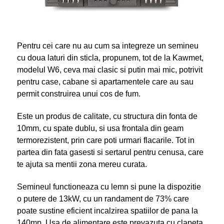
Pentru cei care nu au cum sa integreze un semineu
cu doua laturi din sticla, propunem, tot de la Kawmet,
modelul W6, ceva mai clasic si putin mai mic, potrivit
pentru case, cabane si apartamentele care au sau
permit construirea unui cos de fum.
Este un produs de calitate, cu structura din fonta de
10mm, cu spate dublu, si usa frontala din geam
termorezistent, prin care poti urmari flacarile. Tot in
partea din fata gasesti si sertarul pentru cenusa, care
te ajuta sa mentii zona mereu curata.
Semineul functioneaza cu lemn si pune la dispozitie
o putere de 13kW, cu un randament de 73% care
poate sustine eficient incalzirea spatiilor de pana la
140mp. Usa de alimentare este prevazuta cu clapeta