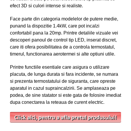
efect 3D si culori intense si realiste.
Face parte din categoria modelelor de putere medie,
punand la dispozitie 1.4kW, care pot incalzi
confortabil pana la 20mp. Printre detaliile vizuale vei
descoperi panoul de control tip LED, inserat discret,
care iti ofera posibilitatea de a controla termostatul,
timerul, functionarea aerotermei si alte optiuni utile.
Printre functiile esentiale care asigura o utilizare
placuta, de lunga durata si fara incidente, se numara
si prezenta termostatului de siguranta, care opreste
aparatul in cazul supraincalzirii. Se amplaseaza pe
podea, de sine statator si este gata de folosire imediat
dupa conectarea la reteaua de curent electric.