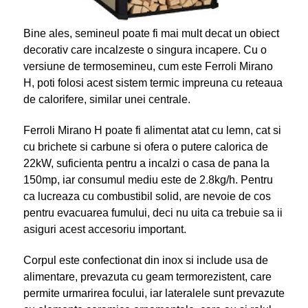
Bine ales, semineul poate fi mai mult decat un obiect
decorativ care incalzeste o singura incapere. Cu o
versiune de termosemineu, cum este Ferroli Mirano
H, poti folosi acest sistem termic impreuna cu reteaua
de calorifere, similar unei centrale.
Ferroli Mirano H poate fi alimentat atat cu lemn, cat si
cu brichete si carbune si ofera o putere calorica de
22kW, suficienta pentru a incalzi o casa de pana la
150mp, iar consumul mediu este de 2.8kg/h. Pentru
ca lucreaza cu combustibil solid, are nevoie de cos
pentru evacuarea fumului, deci nu uita ca trebuie sa ii
asiguri acest accesoriu important.
Corpul este confectionat din inox si include usa de
alimentare, prevazuta cu geam termorezistent, care
permite urmarirea focului, iar lateralele sunt prevazute