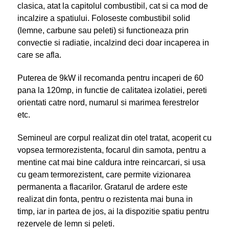
clasica, atat la capitolul combustibil, cat si ca mod de
incalzire a spatiului. Foloseste combustibil solid
(lemne, carbune sau peleti) si functioneaza prin
convectie si radiatie, incalzind deci doar incaperea in
care se afla.
Puterea de 9kW il recomanda pentru incaperi de 60
pana la 120mp, in functie de calitatea izolatiei, pereti
orientati catre nord, numarul si marimea ferestrelor
etc.
Semineul are corpul realizat din otel tratat, acoperit cu
vopsea termorezistenta, focarul din samota, pentru a
mentine cat mai bine caldura intre reincarcari, si usa
cu geam termorezistent, care permite vizionarea
permanenta a flacarilor. Gratarul de ardere este
realizat din fonta, pentru o rezistenta mai buna in
timp, iar in partea de jos, ai la dispozitie spatiu pentru
rezervele de lemn si peleti.