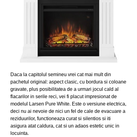
Daca la capitolul semineu vrei cat mai mult din
pachetul original: aspect clasic, cu bordura si coloane
gravate, plus posibilitatea de a urmari jocul cald al
flacarilor in serile reci, vei fi placut impresionat de
modelul Larsen Pure White. Este o versiune electrica,
deci nu ai nevoie de nici un fel de cale de evacuare a
reziduurilor, functioneaza curat si silentios si iti
asigura atat caldura, cat si un adaos estetic unic in
locuinta.