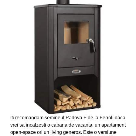
Iti recomandam semineul Padova F de la Ferroli daca
vrei sa incalzesti o cabana de vacanta, un apartament
open-space ori un living generos. Este o versiune