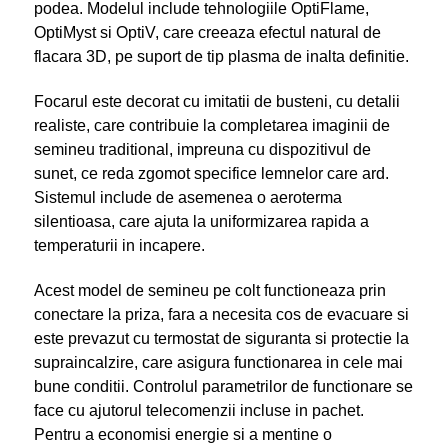
podea. Modelul include tehnologiile OptiFlame,
OptiMyst si OptiV, care creeaza efectul natural de
flacara 3D, pe suport de tip plasma de inalta definitie.
Focarul este decorat cu imitatii de busteni, cu detalii
realiste, care contribuie la completarea imaginii de
semineu traditional, impreuna cu dispozitivul de
sunet, ce reda zgomot specifice lemnelor care ard.
Sistemul include de asemenea o aeroterma
silentioasa, care ajuta la uniformizarea rapida a
temperaturii in incapere.
Acest model de semineu pe colt functioneaza prin
conectare la priza, fara a necesita cos de evacuare si
este prevazut cu termostat de siguranta si protectie la
supraincalzire, care asigura functionarea in cele mai
bune conditii. Controlul parametrilor de functionare se
face cu ajutorul telecomenzii incluse in pachet.
Pentru a economisi energie si a mentine o