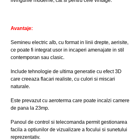
livingurile moderne, cat si pentru cele vintage.
Avantaje:
Semineu electric alb, cu format in linii drepte, aerisite,
ce poate fi integrat usor in incaperi amenajate in stil
contemporan sau clasic.
Include tehnologie de ultima generatie cu efect 3D
care creeaza flacari realiste, cu culori si miscari
naturale.
Este prevazut cu aeroterma care poate incalzi camere
de pana la 23mp.
Panoul de control si telecomanda permit gestionarea
facila a optiunilor de vizualizare a focului si sunetului
reprezentativ.