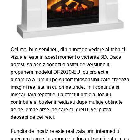
Cel mai bun semineu, din punct de vedere al tehnicii
vizuale, este in acest moment o varianta 3D. Daca
doresti sa achizitionezi o astfel de versiune iti
propunem modelul DF2010-EU, cu proiectie
dinamica a luminii pe suport fotosensibil care creeaza
imagini realiste, in culori naturale, linii continue si
miscari fara repetitie. La efectul optic al focului
contribuie si bustenii realizati dupa mulaje obtinute
de pe lemne arse, pe care cu greu ii vei putea
deosebi de cei reali.
Functia de incalzire este realizata prin intermediul
unei aeroterme incorporate in focarul semineului, cu o