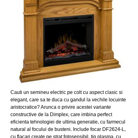
Cauti un semineu electric pe colt cu aspect clasic si
elegant, care sa te duca cu gandul la vechile locuinte
aristocratice? Arunca o privire acestei variante
constructive de la Dimplex, care imbina perfect
eficienta tehnologiei de ultima generatie, cu farmecul
natural al focului de busteni. Include focar DF2624-L,
cu flacari create pe strat fotosensibil, tip plasma, cu