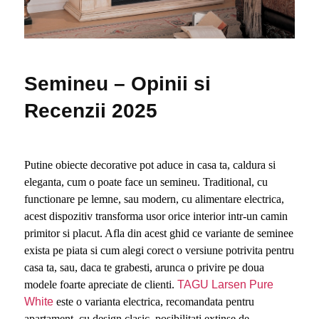
Semineu – Opinii si
Recenzii 2025
Putine obiecte decorative pot aduce in casa ta, caldura si
eleganta, cum o poate face un semineu. Traditional, cu
functionare pe lemne, sau modern, cu alimentare electrica,
acest dispozitiv transforma usor orice interior intr-un camin
primitor si placut. Afla din acest ghid ce variante de seminee
exista pe piata si cum alegi corect o versiune potrivita pentru
casa ta, sau, daca te grabesti, arunca o privire pe doua
modele foarte apreciate de clienti.
TAGU Larsen Pure
White
este o varianta electrica, recomandata pentru
apartament, cu design clasic, posibilitati extinse de