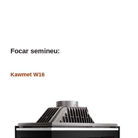
Focar semineu:
Kawmet W16