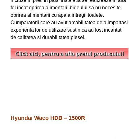
incluse in pret. In plus, instalatia se realizeaza in asa
fel incat oprirea alimentarii bideului sa nu necesite
oprirea alimentarii cu apa a intregii toalete.
Cumparatorii care au avut amabilitatea de a impartasi
experienta lor de utilizare sustin ca au fost incantati
de calitatea si durabilitatea piesei.
Hyundai Waco HDB – 1500R