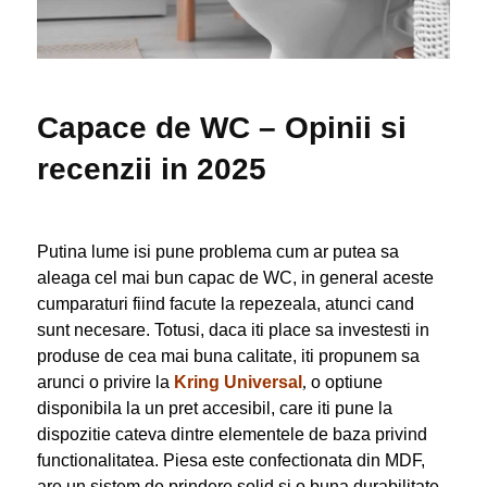
Capace de WC – Opinii si
recenzii in 2025
Putina lume isi pune problema cum ar putea sa
aleaga cel mai bun capac de WC, in general aceste
cumparaturi fiind facute la repezeala, atunci cand
sunt necesare. Totusi, daca iti place sa investesti in
produse de cea mai buna calitate, iti propunem sa
arunci o privire la
Kring Universal
,
o optiune
disponibila la un pret accesibil, care iti pune la
dispozitie cateva dintre elementele de baza privind
functionalitatea. Piesa este confectionata din MDF,
are un sistem de prindere solid si o buna durabilitate.