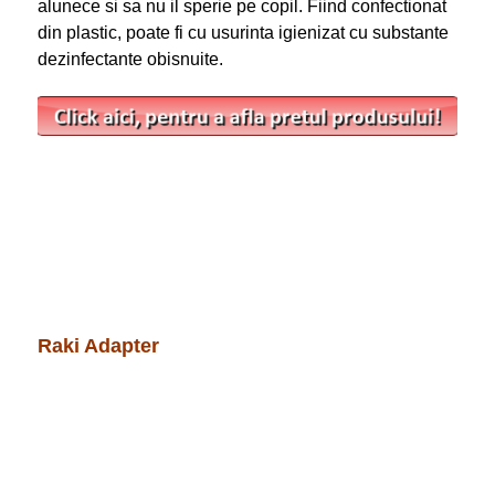
alunece si sa nu il sperie pe copil. Fiind confectionat
din plastic, poate fi cu usurinta igienizat cu substante
dezinfectante obisnuite.
Raki Adapter