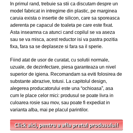
In primul rand, trebuie sa stii ca discutam despre un
model fabricat in intregime din plastic, pe marginea
caruia exista o insertie de silicon, care sa sporeasca
aderenta pe capacul de toaleta pe care este fixat.
Asta inseamna ca atunci cand copilul se va aseza
sau se va misca, acest reductor isi va pastra pozitia
fixa, fara sa se deplaseze si fara sa il sperie.
Fiind atat de usor de curatat, cu solutii normale,
uzuale, de dezinfectare, piesa garanteaza un nivel
superior de igiena. Recomandam sa eviti folosirea de
substante abrazive, totusi. La capitolul design,
alegerea producatorului este una “ochioasa”, asa
cum le place celor mici: produsul se poate livra in
culoarea rosie sau mov, sau poate fi expediat in
varianta alba, mai pe placul parintilor.