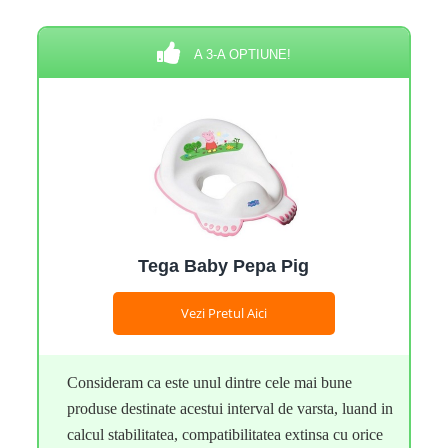
A 3-A OPTIUNE!
Tega Baby Pepa Pig
Vezi Pretul Aici
Consideram ca este unul dintre cele mai bune
produse destinate acestui interval de varsta, luand in
calcul stabilitatea, compatibilitatea extinsa cu orice