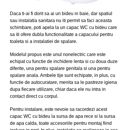
Daca ti-ai fi dorit sa ai un bideu in baie, dar spatiul
sau instalatia sanitara nu iti permit sa faci aceasta
schimbare, poti apela la un capac WC cu bideu care
sa iti ofere dubla functionalitate a capacului pentru
toaleta si a instalatiei de spalare.
Modelul propus este unul nonelectric care este
echipat cu functie de inchidere lenta si cu doua duze
diferite, una pentru spalare genitala si una pentru
spalare anala. Ambele tije sunt echipate, in plus, cu
functie de autocuratare, menita sa le pastreze igiena
dupa fiecare utilizare, chiar daca ele nu intra in
contact direct cu corpul.
Pentru instalare, este nevoie sa racordezi acest
capac WC cu bideu la sursa de apa rece si la sursa
de apa calda, toate accesoriile pentru montaj fiind