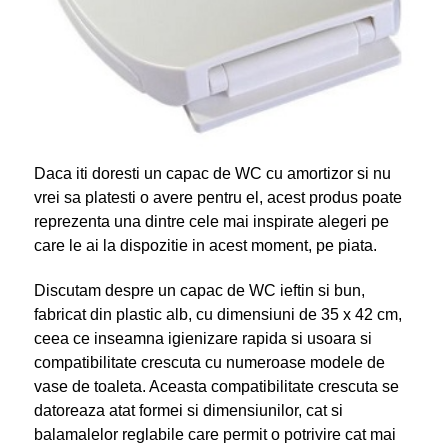
Daca iti doresti un capac de WC cu amortizor si nu
vrei sa platesti o avere pentru el, acest produs poate
reprezenta una dintre cele mai inspirate alegeri pe
care le ai la dispozitie in acest moment, pe piata.
Discutam despre un capac de WC ieftin si bun,
fabricat din plastic alb, cu dimensiuni de 35 x 42 cm,
ceea ce inseamna igienizare rapida si usoara si
compatibilitate crescuta cu numeroase modele de
vase de toaleta. Aceasta compatibilitate crescuta se
datoreaza atat formei si dimensiunilor, cat si
balamalelor reglabile care permit o potrivire cat mai