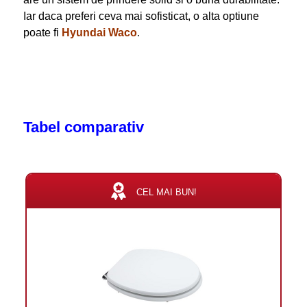
Iar daca preferi ceva mai sofisticat, o alta optiune
poate fi
Hyundai Waco
.
Tabel comparativ
CEL MAI BUN!