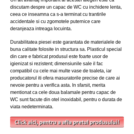
discutam despre un capac de WC cu inchidere lenta,
ceea ce inseamna ca s-a terminat cu trantirile
accidentale si cu zgomotele puternice care
deranjeaza intreaga locuinta.
Durabilitatea piesei este garantata de materialele de
buna calitate folosite in structura sa. Plasticul special
din care e fabricat produsul este foarte usor de
igienizat si rezistent; dimensiunile sale il fac
compatibil cu cele mai multe vase de toaleta, iar
producatorul iti ofera masuratorile precise de care ai
nevoie pentru a verifica asta. In sfarsit, merita
mentionat ca cele doua balamale pentru capac de
WC sunt facute din otel inoxidabil, pentru o durata de
viata nedeterminata.