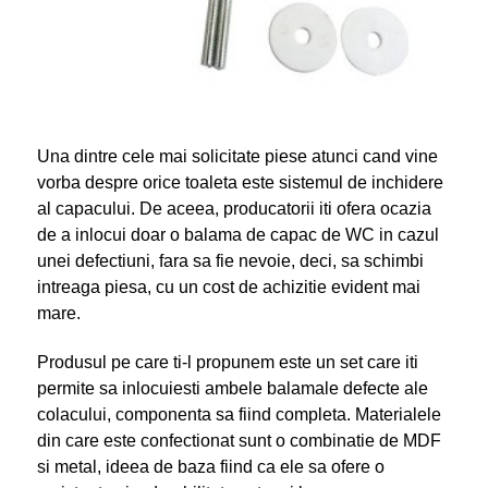
Una dintre cele mai solicitate piese atunci cand vine
vorba despre orice toaleta este sistemul de inchidere
al capacului. De aceea, producatorii iti ofera ocazia
de a inlocui doar o balama de capac de WC in cazul
unei defectiuni, fara sa fie nevoie, deci, sa schimbi
intreaga piesa, cu un cost de achizitie evident mai
mare.
Produsul pe care ti-l propunem este un set care iti
permite sa inlocuiesti ambele balamale defecte ale
colacului, componenta sa fiind completa. Materialele
din care este confectionat sunt o combinatie de MDF
si metal, ideea de baza fiind ca ele sa ofere o