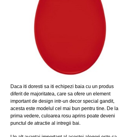
Daca iti doresti sa iti echipezi baia cu un produs
diferit de majoritatea, care sa ofere un element
important de design intr-un decor special gandit,
acesta este modelul cel mai bun pentru tine. De la
prima vedere, culoarea rosu aprins poate deveni
punctul de atractie al intregii bai.
Un alt avantaj important al acestei alegeri este ca