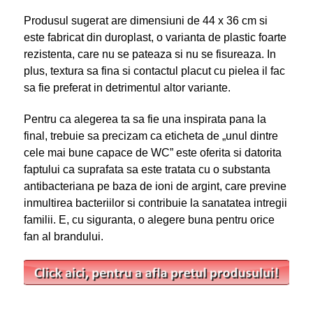
Produsul sugerat are dimensiuni de 44 x 36 cm si
este fabricat din duroplast, o varianta de plastic foarte
rezistenta, care nu se pateaza si nu se fisureaza. In
plus, textura sa fina si contactul placut cu pielea il fac
sa fie preferat in detrimentul altor variante.
Pentru ca alegerea ta sa fie una inspirata pana la
final, trebuie sa precizam ca eticheta de „unul dintre
cele mai bune capace de WC” este oferita si datorita
faptului ca suprafata sa este tratata cu o substanta
antibacteriana pe baza de ioni de argint, care previne
inmultirea bacteriilor si contribuie la sanatatea intregii
familii. E, cu siguranta, o alegere buna pentru orice
fan al brandului.