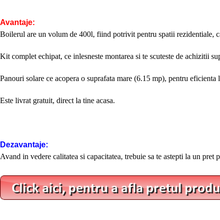
Avantaje:
Boilerul are un volum de 400l, fiind potrivit pentru spatii rezidentiale, c
Kit complet echipat, ce inlesneste montarea si te scuteste de achizitii su
Panouri solare ce acopera o suprafata mare (6.15 mp), pentru eficienta l
Este livrat gratuit, direct la tine acasa.
Dezavantaje:
Avand in vedere calitatea si capacitatea, trebuie sa te astepti la un pret