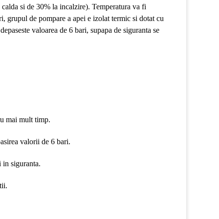
calda si de 30% la incalzire). Temperatura va fi
, grupul de pompare a apei e izolat termic si dotat cu
depaseste valoarea de 6 bari, supapa de siguranta se
ru mai mult timp.
sirea valorii de 6 bari.
 in siguranta.
ii.