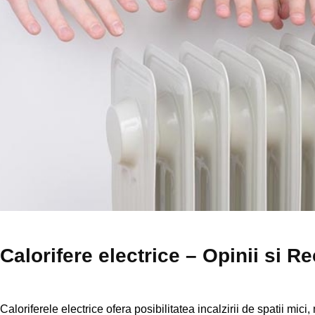
Calorifere electrice – Opinii si R
Caloriferele electrice ofera posibilitatea incalzirii de spatii mici