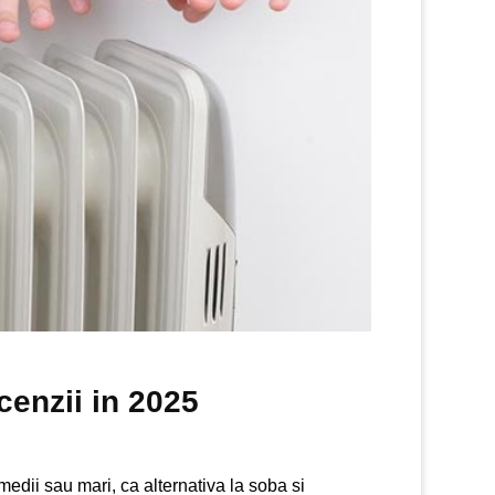
ecenzii in 2025
, medii sau mari, ca alternativa la soba si