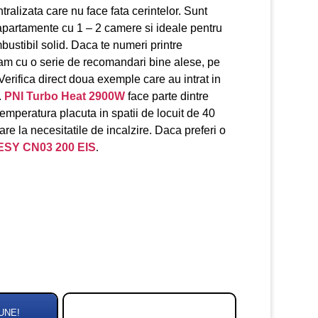
ralizata care nu face fata cerintelor. Sunt
n apartamente cu 1 – 2 camere si ideale pentru
bustibil solid. Daca te numeri printre
am cu o serie de recomandari bine alese, pe
Verifica direct doua exemple care au intrat in
.
PNI Turbo Heat 2900W
face parte dintre
emperatura placuta in spatii de locuit de 40
re la necesitatile de incalzire. Daca preferi o
ESY CN03 200 EIS
.
UNE!