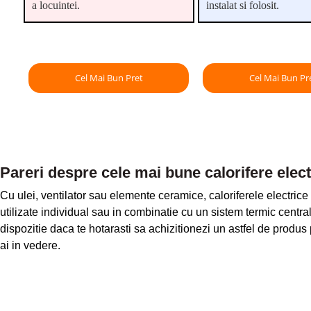
a locuintei.
instalat si folosit.
Cel Mai Bun Pret
Cel Mai Bun Pr
Pareri despre cele mai bune calorifere elect
Cu ulei, ventilator sau elemente ceramice, caloriferele electrice s
utilizate individual sau in combinatie cu un sistem termic central
dispozitie daca te hotarasti sa achizitionezi un astfel de produs p
ai in vedere.