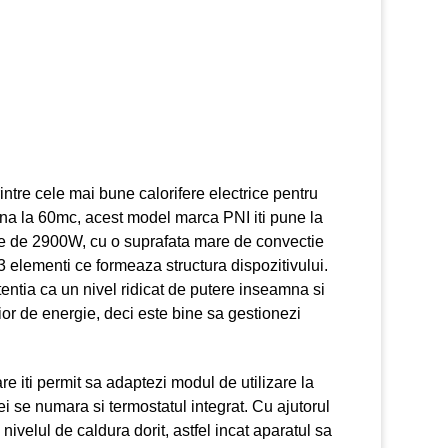
tre cele mai bune calorifere electrice pentru
na la 60mc, acest model marca PNI iti pune la
re de 2900W, cu o suprafata mare de convectie
3 elementi ce formeaza structura dispozitivului.
tentia ca un nivel ridicat de putere inseamna si
r de energie, deci este bine sa gestionezi
care iti permit sa adaptezi modul de utilizare la
i se numara si termostatul integrat. Cu ajutorul
 nivelul de caldura dorit, astfel incat aparatul sa