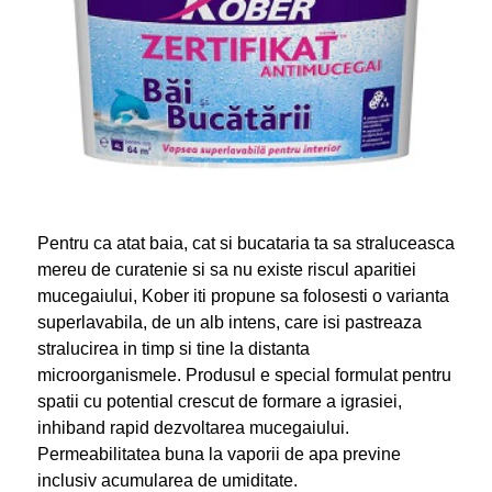
Pentru ca atat baia, cat si bucataria ta sa straluceasca
mereu de curatenie si sa nu existe riscul aparitiei
mucegaiului, Kober iti propune sa folosesti o varianta
superlavabila, de un alb intens, care isi pastreaza
stralucirea in timp si tine la distanta
microorganismele. Produsul e special formulat pentru
spatii cu potential crescut de formare a igrasiei,
inhiband rapid dezvoltarea mucegaiului.
Permeabilitatea buna la vaporii de apa previne
inclusiv acumularea de umiditate.