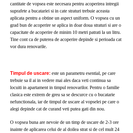
cantitate de vopsea este necesara pentru acoperirea intregii
suprafete a bucatariei si in cate straturi trebuie aceasta
aplicata pentru a obtine un aspect uniform. O vopsea cu un
grad bun de acoperire se aplica in doar doua straturi si are o
capacitate de acoperire de minim 10 metri patrati la un litru.
Tine cont ca de puterea de acoperire depinde si perioada cat
vor dura renovarile.
Timpul de uscare:
este un parametru esential, pe care
trebuie sa il ai in vedere mai ales daca veti continua sa
locuiti in apartament in timpul renovarilor. Pentru o familie
clasica este extrem de greu sa se descurce cu o bucatarie
nefunctionala, iar de timpul de uscare al vopselei pe care o
alegi depinde cat de curand veti putea gati din nou.
O vopsea buna are nevoie de un timp de uscare de 2-3 ore
inainte de aplicarea celui de al doilea strat si de cel mult 24