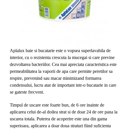
Aplalux baie si bucatarie este o vopsea superlavabila de
interior, cu o rezistenta crescuta la mucegai si care previne
dezvoltarea bacteriilor. Cea mai apreciata caracteristica este
permeabilitatea la vaporii de apa care permite peretilor sa
respire, prevenind sau macar minimizand formarea
condensului, lucru atat de important intr-o bucatarie in care
se gateste frecvent.
Timpul de uscare este foarte bun, de 6 ore inainte de
aplicarea celui de-al doilea strat si de doar 24 de ore pana la
uscarea totala. Puterea de acoperire este una din gama
superioara, aplicarea a doar doua straturi fiind suficienta