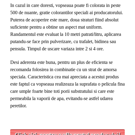
In cazul in care doresti, vopseaua poate fi colorata in peste
500 de nuante, gratie colorantilor speciali ai producatorului.
Puterea de acoperire este mare, doua straturi fiind absolut
suficiente pentru a obtine un aspect mat uniform.
Randamentul este evaluat la 10 metri patrati/litru, aplicarea
putandu-se face prin pulverizare, cu trafalet, bidinea sau
pensula. Timpul de uscare variaza intre 2 si 4 ore.
Desi aderenta este buna, pentru un plus de eficienta se
recomanda folosirea in combinatie cu un strat de amorsa
speciala. Caracteristica cea mai apreciata a acestui produs
este faptul ca vopseaua realizeaza la suprafata o pelicula fina
care umple foarte bine toti porii substratului si care este
permeabila la vaporii de apa, evitandu-se astfel udarea
peretilor.