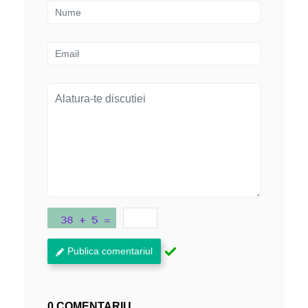
Publica comentariul
0 COMENTARIU