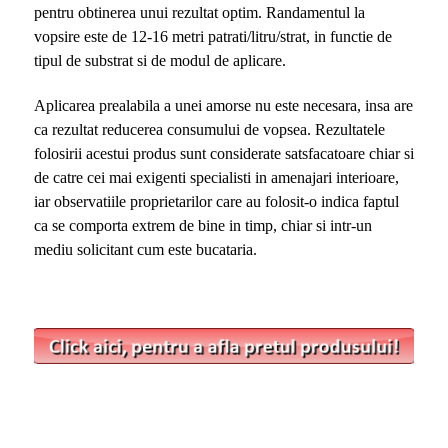
pentru obtinerea unui rezultat optim. Randamentul la
vopsire este de 12-16 metri patrati/litru/strat, in functie de
tipul de substrat si de modul de aplicare.
Aplicarea prealabila a unei amorse nu este necesara, insa are
ca rezultat reducerea consumului de vopsea. Rezultatele
folosirii acestui produs sunt considerate satsfacatoare chiar si
de catre cei mai exigenti specialisti in amenajari interioare,
iar observatiile proprietarilor care au folosit-o indica faptul
ca se comporta extrem de bine in timp, chiar si intr-un
mediu solicitant cum este bucataria.