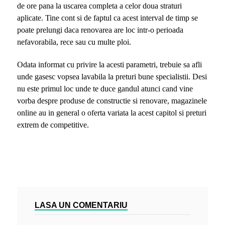
de ore pana la uscarea completa a celor doua straturi
aplicate. Tine cont si de faptul ca acest interval de timp se
poate prelungi daca renovarea are loc intr-o perioada
nefavorabila, rece sau cu multe ploi.
Odata informat cu privire la acesti parametri, trebuie sa afli
unde gasesc vopsea lavabila la preturi bune specialistii. Desi
nu este primul loc unde te duce gandul atunci cand vine
vorba despre produse de constructie si renovare, magazinele
online au in general o oferta variata la acest capitol si preturi
extrem de competitive.
LASA UN COMENTARIU