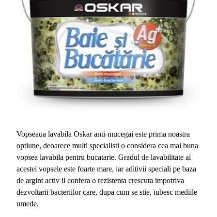
Vopseaua lavabila Oskar anti-mucegai este prima noastra
optiune, deoarece multi specialisti o considera cea mai buna
vopsea lavabila pentru bucatarie. Gradul de lavabilitate al
acestei vopsele este foarte mare, iar aditivii speciali pe baza
de argint activ ii confera o rezistenta crescuta impotriva
dezvoltarii bacteriilor care, dupa cum se stie, iubesc mediile
umede.