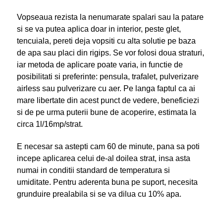
Vopseaua rezista la nenumarate spalari sau la patare
si se va putea aplica doar in interior, peste glet,
tencuiala, pereti deja vopsiti cu alta solutie pe baza
de apa sau placi din rigips. Se vor folosi doua straturi,
iar metoda de aplicare poate varia, in functie de
posibilitati si preferinte: pensula, trafalet, pulverizare
airless sau pulverizare cu aer. Pe langa faptul ca ai
mare libertate din acest punct de vedere, beneficiezi
si de pe urma puterii bune de acoperire, estimata la
circa 1l/16mp/strat.
E necesar sa astepti cam 60 de minute, pana sa poti
incepe aplicarea celui de-al doilea strat, insa asta
numai in conditii standard de temperatura si
umiditate. Pentru aderenta buna pe suport, necesita
grunduire prealabila si se va dilua cu 10% apa.