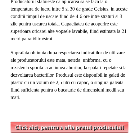
Producatorul sfatuieste ca aplicarea sa se faca la o
temperatura de lucru intre 5 si 30 de grade Celsius, in aceste
conditii timpul de uscare fiind de 4-6 ore intre straturi si 3
zile pentru uscarea totala. Capacitatea de acoperire este
superioara oricarei alte vopsele lavabile, fiind estimata la 21
metri patrati/litru/strat.
Suprafata obtinuta dupa respectarea indicatiilor de utilizare
ale producatorului este mata, neteda, uniforma, cu o
rezistenta sporita la actiunea aburilor, la spalari repetate si la
dezvoltarea bacteriilor. Produsul este disponibil in galeti de
plastic cu un volum de 2,5 litri cu capac, o singura galeata
fiind suficienta pentru o bucatarie de dimensiuni medii sau
mari.