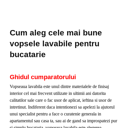
Cum aleg cele mai bune
vopsele lavabile pentru
bucatarie
Ghidul cumparatorului
Vopseaua lavabila este unul dintre materialele de finisaj
interior cel mai frecvent utilizate in ultimii ani datorita
calitatilor sale care o fac usor de aplicat, ieftina si usor de
intretinut. Indiferent daca intentionezi sa apelezi la ajutorul
unui specialist pentru a face o curatenie generala in
apartamentul sau casa ta, sau ai de gand sa improspatezi pur
si simplu bucataria, vopseaua lavabila este alegerea