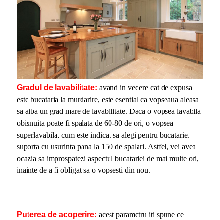
Gradul de lavabilitate:
avand in vedere cat de expusa
este bucataria la murdarire, este esential ca vopseaua aleasa
sa aiba un grad mare de lavabilitate. Daca o vopsea lavabila
obisnuita poate fi spalata de 60-80 de ori, o vopsea
superlavabila, cum este indicat sa alegi pentru bucatarie,
suporta cu usurinta pana la 150 de spalari. Astfel, vei avea
ocazia sa improspatezi aspectul bucatariei de mai multe ori,
inainte de a fi obligat sa o vopsesti din nou.
Puterea de acoperire:
acest parametru iti spune ce