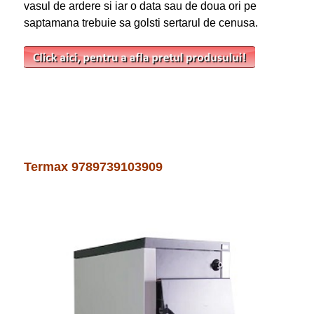
vasul de ardere si iar o data sau de doua ori pe
saptamana trebuie sa golsti sertarul de cenusa.
Termax 9789739103909