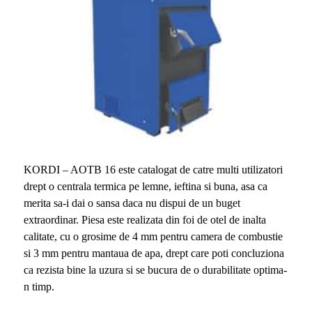
KORDI – AOTB 16 este catalogat de catre multi utilizatori
drept o centrala termica pe lemne, ieftina si buna, asa ca
merita sa-i dai o sansa daca nu dispui de un buget
extraordinar. Piesa este realizata din foi de otel de inalta
calitate, cu o grosime de 4 mm pentru camera de combustie
si 3 mm pentru mantaua de apa, drept care poti concluziona
ca rezista bine la uzura si se bucura de o durabilitate optima-
n timp.