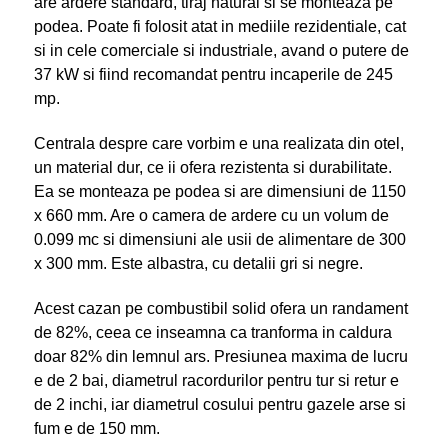
are ardere standard, tiraj natural si se monteaza pe
podea. Poate fi folosit atat in mediile rezidentiale, cat
si in cele comerciale si industriale, avand o putere de
37 kW si fiind recomandat pentru incaperile de 245
mp.
Centrala despre care vorbim e una realizata din otel,
un material dur, ce ii ofera rezistenta si durabilitate.
Ea se monteaza pe podea si are dimensiuni de 1150
x 660 mm. Are o camera de ardere cu un volum de
0.099 mc si dimensiuni ale usii de alimentare de 300
x 300 mm. Este albastra, cu detalii gri si negre.
Acest cazan pe combustibil solid ofera un randament
de 82%, ceea ce inseamna ca tranforma in caldura
doar 82% din lemnul ars. Presiunea maxima de lucru
e de 2 bai, diametrul racordurilor pentru tur si retur e
de 2 inchi, iar diametrul cosului pentru gazele arse si
fum e de 150 mm.