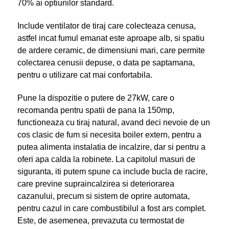
70% ai optiunilor standard.
Include ventilator de tiraj care colecteaza cenusa,
astfel incat fumul emanat este aproape alb, si spatiu
de ardere ceramic, de dimensiuni mari, care permite
colectarea cenusii depuse, o data pe saptamana,
pentru o utilizare cat mai confortabila.
Pune la dispozitie o putere de 27kW, care o
recomanda pentru spatii de pana la 150mp,
functioneaza cu tiraj natural, avand deci nevoie de un
cos clasic de fum si necesita boiler extern, pentru a
putea alimenta instalatia de incalzire, dar si pentru a
oferi apa calda la robinete. La capitolul masuri de
siguranta, iti putem spune ca include bucla de racire,
care previne supraincalzirea si deteriorarea
cazanului, precum si sistem de oprire automata,
pentru cazul in care combustibilul a fost ars complet.
Este, de asemenea, prevazuta cu termostat de