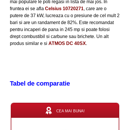
mai populare le poti regasi in lista de mai jos. In
fruntea ei se afla
Celsius 10720271
, care are o
putere de 37 kW, lucreaza cu o presiune de cel mult 2
bari si are un randament de 82%. Este recomandat
pentru incaperi de pana in 245 mp si poate folosi
drept combustibil si carbune sau brichete. Un alt
produs similar e si
ATMOS DC 40SX
.
Tabel de comparatie
CEA MAI BUNA!