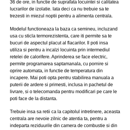
36 de ore, in functie de suprafata locuintei si calitatea
lucrarilor de izolatie. Iata deci ca nu trebuie sa te
trezesti in miezul noptii pentru a alimenta centrala.
Modelul functioneaza la baza ca semineu, incluzand
usa cu sticla termorezistenta, care iti permite sa te
bucuri de aspectul placut al flacarilor. Il poti insa
utiliza si pentru a incalzi locuinta prin intermediul
retelei de calorifere. Aprinderea se face electric,
permite programarea saptamanala, cu pornire si
oprire automata, in functie de temperatura din
incapere. Mai poti opta pentru stabilirea manuala a
puterii de ardere si primesti, inclusa in pachetul de
livrare, si o telecomanda pentru modificari pe care le
poti face de la distanta.
Trebuie insa sa retii ca la capitolul intretinere, aceasta
centrala are nevoie zilnic de atentia ta, pentru a
indeparta reziduurile din camera de combustie si din