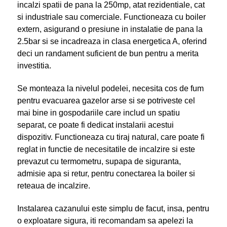
incalzi spatii de pana la 250mp, atat rezidentiale, cat
si industriale sau comerciale. Functioneaza cu boiler
extern, asigurand o presiune in instalatie de pana la
2.5bar si se incadreaza in clasa energetica A, oferind
deci un randament suficient de bun pentru a merita
investitia.
Se monteaza la nivelul podelei, necesita cos de fum
pentru evacuarea gazelor arse si se potriveste cel
mai bine in gospodariile care includ un spatiu
separat, ce poate fi dedicat instalarii acestui
dispozitiv. Functioneaza cu tiraj natural, care poate fi
reglat in functie de necesitatile de incalzire si este
prevazut cu termometru, supapa de siguranta,
admisie apa si retur, pentru conectarea la boiler si
reteaua de incalzire.
Instalarea cazanului este simplu de facut, insa, pentru
o exploatare sigura, iti recomandam sa apelezi la