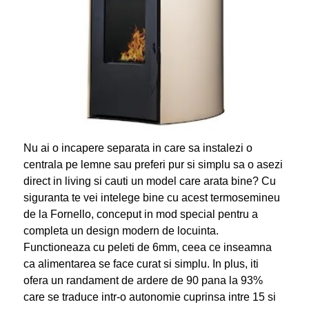
Nu ai o incapere separata in care sa instalezi o
centrala pe lemne sau preferi pur si simplu sa o asezi
direct in living si cauti un model care arata bine? Cu
siguranta te vei intelege bine cu acest termosemineu
de la Fornello, conceput in mod special pentru a
completa un design modern de locuinta.
Functioneaza cu peleti de 6mm, ceea ce inseamna
ca alimentarea se face curat si simplu. In plus, iti
ofera un randament de ardere de 90 pana la 93%
care se traduce intr-o autonomie cuprinsa intre 15 si