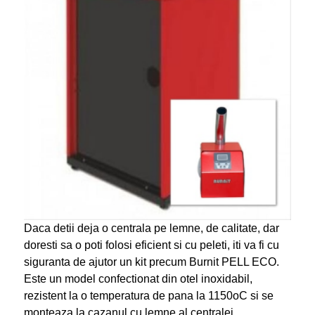
Daca detii deja o centrala pe lemne, de calitate, dar
doresti sa o poti folosi eficient si cu peleti, iti va fi cu
siguranta de ajutor un kit precum Burnit PELL ECO.
Este un model confectionat din otel inoxidabil,
rezistent la o temperatura de pana la 1150oC si se
monteaza la cazanul cu lemne al centralei.