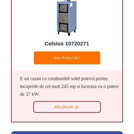
Celsius 10720271
Vezi Pretul Aici
E un cazan cu combustibil solid potrivit pentru
incaperile de cel mult 245 mp si lucreaza cu o putere
de 37 kW.
Afla Detalii