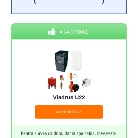
A 3-A OPTIUNE!
Viadrus U22
Vezi Pretul Aici
Pentru a avea caldura, dar si apa calda, investeste