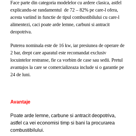
Face parte din categoria modelelor cu ardere clasica, astfel
explicandu-se randamentul de 72 – 82% pe care-l ofera,
acesta variind in functie de tipul combustibilului cu care-l
alimentezi, caci poate arde lemne, carbuni si antracit
deopotriva.
Puterea nominala este de 16 kw, iar presiunea de operare de
2 bar, drept care aparatul este recomandat exclusiv
locuintelor restranse, fie ca vorbim de case sau sedii. Pretul
avantajos la care se comercializeaza include si o garantie pe
24 de luni.
Avantaje
Poate arde lemne, carbune si antracit deopotriva,
astfel ca vei economisi timp si bani la procurarea
combustibilului.