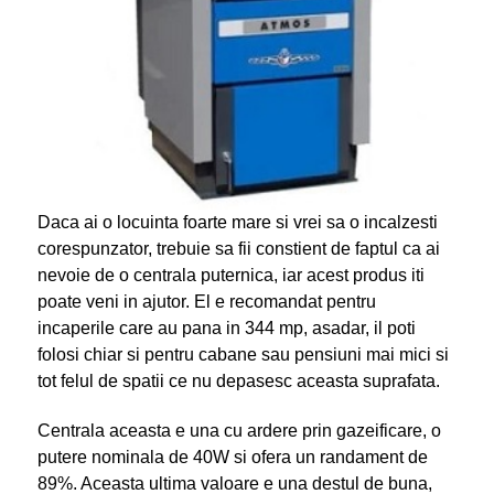
Daca ai o locuinta foarte mare si vrei sa o incalzesti
corespunzator, trebuie sa fii constient de faptul ca ai
nevoie de o centrala puternica, iar acest produs iti
poate veni in ajutor. El e recomandat pentru
incaperile care au pana in 344 mp, asadar, il poti
folosi chiar si pentru cabane sau pensiuni mai mici si
tot felul de spatii ce nu depasesc aceasta suprafata.
Centrala aceasta e una cu ardere prin gazeificare, o
putere nominala de 40W si ofera un randament de
89%. Aceasta ultima valoare e una destul de buna,