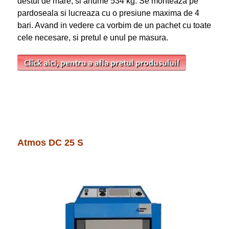
destul de mare, si anume 534 kg. Se monteaza pe
pardoseala si lucreaza cu o presiune maxima de 4
bari. Avand in vedere ca vorbim de un pachet cu toate
cele necesare, si pretul e unul pe masura.
Atmos DC 25 S