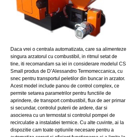
Daca vrei o centrala automatizata, care sa alimenteze
singura arzatorul cu combustibil, in ritmul setat de
tine, iti recomandam sa iei in considerare modelul CS
Small produs de D’Alessandro Termomeccanica, cu
snec pentru transportul peletilor din buncar in arzator.
Acest model include panou de control complex, ce
permite setarea parametrilor pentru functiile de
aprindere, de transport combustibil, flux de aer primar
si secundar, controlul puterii de ardere, dar si
asocierea cu un termostat si controlul pompei de
recirculatie a instalatiei termice. Cu alte cuvinte, ai la
dispozitie cam toate optiunile necesare pentru a