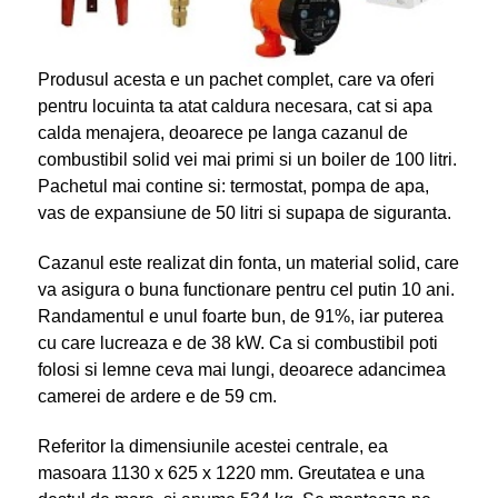
Produsul acesta e un pachet complet, care va oferi
pentru locuinta ta atat caldura necesara, cat si apa
calda menajera, deoarece pe langa cazanul de
combustibil solid vei mai primi si un boiler de 100 litri.
Pachetul mai contine si: termostat, pompa de apa,
vas de expansiune de 50 litri si supapa de siguranta.
Cazanul este realizat din fonta, un material solid, care
va asigura o buna functionare pentru cel putin 10 ani.
Randamentul e unul foarte bun, de 91%, iar puterea
cu care lucreaza e de 38 kW. Ca si combustibil poti
folosi si lemne ceva mai lungi, deoarece adancimea
camerei de ardere e de 59 cm.
Referitor la dimensiunile acestei centrale, ea
masoara 1130 x 625 x 1220 mm. Greutatea e una