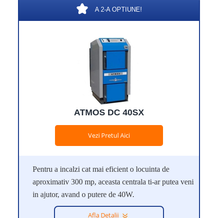
A 2-A OPTIUNE!
ATMOS DC 40SX
Vezi Pretul Aici
Pentru a incalzi cat mai eficient o locuinta de
aproximativ 300 mp, aceasta centrala ti-ar putea veni
in ajutor, avand o putere de 40W.
Afla Detalii