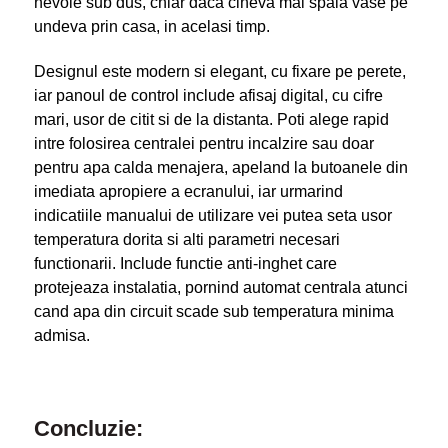
nevoie sub dus, chiar daca cineva mai spala vase pe
undeva prin casa, in acelasi timp.
Designul este modern si elegant, cu fixare pe perete,
iar panoul de control include afisaj digital, cu cifre
mari, usor de citit si de la distanta. Poti alege rapid
intre folosirea centralei pentru incalzire sau doar
pentru apa calda menajera, apeland la butoanele din
imediata apropiere a ecranului, iar urmarind
indicatiile manualui de utilizare vei putea seta usor
temperatura dorita si alti parametri necesari
functionarii. Include functie anti-inghet care
protejeaza instalatia, pornind automat centrala atunci
cand apa din circuit scade sub temperatura minima
admisa.
Concluzie: