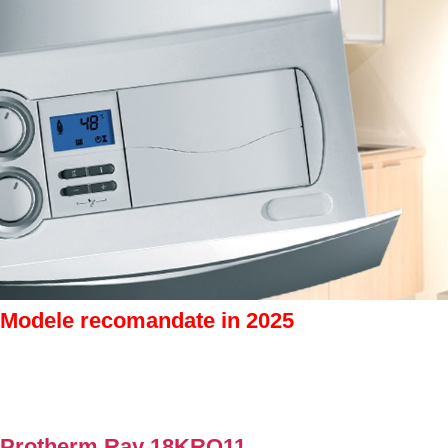
Modele recomandate in 2025
Protherm Ray 18KRO11