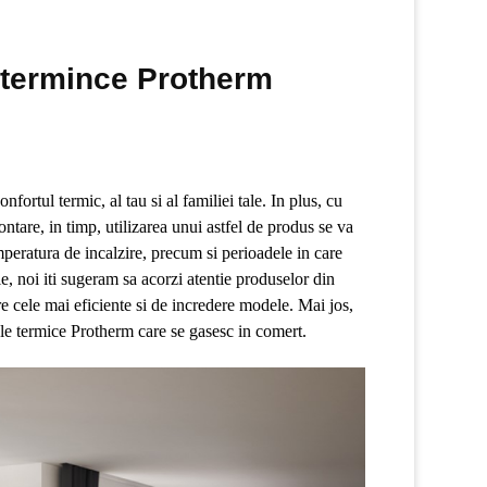
 termince Protherm
fortul termic, al tau si al familiei tale. In plus, cu
ontare, in timp, utilizarea unui astfel de produs se va
peratura de incalzire, precum si perioadele in care
tie, noi iti sugeram sa acorzi atentie produselor din
e cele mai eficiente si de incredere modele. Mai jos,
ale termice Protherm care se gasesc in comert.