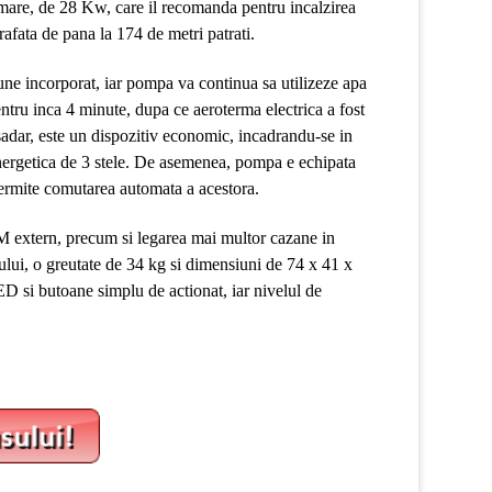
 mare, de 28 Kw, care il recomanda pentru incalzirea
rafata de pana la 174 de metri patrati.
ne incorporat, iar pompa va continua sa utilizeze apa
entru inca 4 minute, dupa ce aeroterma electrica a fost
sadar, este un dispozitiv economic, incadrandu-se in
energetica de 3 stele. De asemenea, pompa e echipata
permite comutarea automata a acestora.
ACM extern, precum si legarea mai multor cazane in
tului, o greutate de 34 kg si dimensiuni de 74 x 41 x
D si butoane simplu de actionat, iar nivelul de