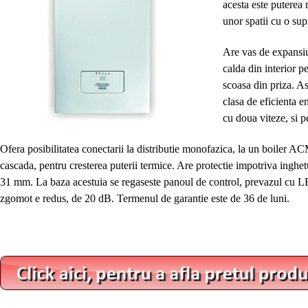
acesta este puterea
unor spatii cu o sup
Are vas de expansiu
calda din interior p
scoasa din priza. A
clasa de eficienta 
cu doua viteze, si 
Ofera posibilitatea conectarii la distributie monofazica, la un boiler 
cascada, pentru cresterea puterii termice. Are protectie impotriva inghe
31 mm. La baza acestuia se regaseste panoul de control, prevazul cu LE
zgomot e redus, de 20 dB. Termenul de garantie este de 36 de luni.