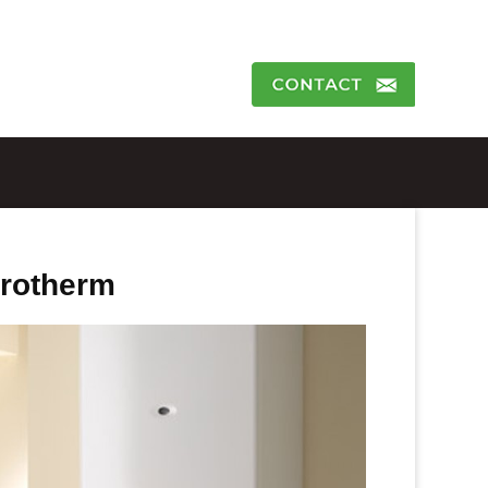
Protherm