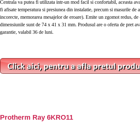
Centrala va putea fi utilizata intr-un mod facil si confortabil, aceasta
fi afisate temperatura si presiunea din instalatie, precum si masurile de 
incorecte, memorarea mesajelor de eroare). Emite un zgomot redus, de 
dimensiunile sunt de 74 x 41 x 31 mm. Produsul are o oferta de pret ava
garantie, valabil 36 de luni.
Protherm Ray 6KRO11