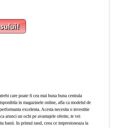
intrebi care poate fi cea mai buna buna centrala
isponibila in magazinele online, afla ca modelul de
performanta excelenta. Acesta necesita o investitie
aca arunci un ochi pe avantajele oferite, te vei
ta banii. In primul rand, ceea ce impresioneaza la