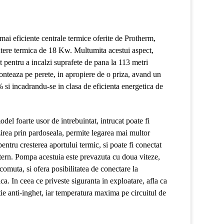
 mai eficiente centrale termice oferite de Protherm,
tere termica de 18 Kw. Multumita acestui aspect,
t pentru a incalzi suprafete de pana la 113 metri
onteaza pe perete, in apropiere de o priza, avand un
si incadrandu-se in clasa de eficienta energetica de
odel foarte usor de intrebuintat, intrucat poate fi
zirea prin pardoseala, permite legarea mai multor
entru cresterea aportului termic, si poate fi conectat
ern. Pompa acestuia este prevazuta cu doua viteze,
 comuta, si ofera posibilitatea de conectare la
ca. In ceea ce priveste siguranta in exploatare, afla ca
ie anti-inghet, iar temperatura maxima pe circuitul de