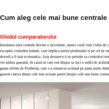
Cum aleg cele mai bune centrale
Ghidul cumparatorului
Instalarea unei centrale devine o necesitate, atunci cand vine vorba de con
exceptia costurilor initiale, care implica pretul produsului si pe cel de m
dovedi a fi mai economica. Asta deoarece ti se permite sa controlezi tem
vei utiliza aparatul. In cazul in care esti dispus sa faci o astfel de achizi
gama oferita de Protherm, care s-a remarcat scotand pe piata unele dintr
gasesti cateva dintre cele mai avizate pareri despre cele mai bune centr