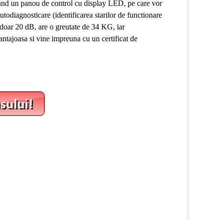
 avand un panou de control cu display LED, pe care vor
autodiagnosticare (identificarea starilor de functionare
doar 20 dB, are o greutate de 34 KG, iar
ntajoasa si vine impreuna cu un certificat de