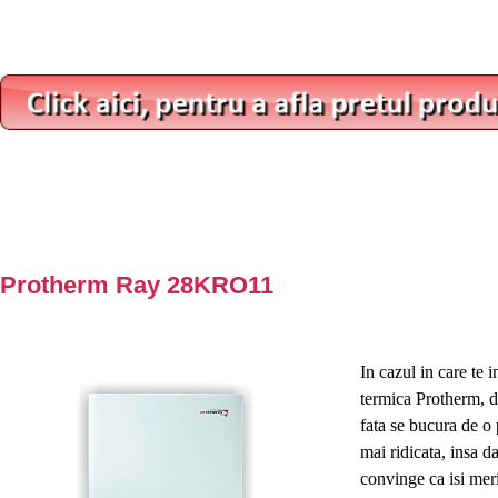
Protherm Ray 28KRO11
In cazul in care te 
termica Protherm, d
fata se bucura de o 
mai ridicata, insa d
convinge ca isi meri