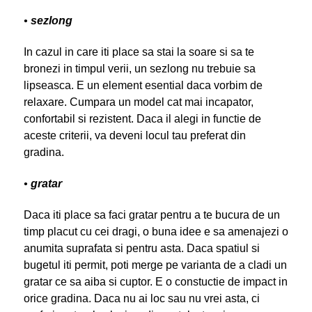
•
sezlong
In cazul in care iti place sa stai la soare si sa te
bronezi in timpul verii, un sezlong nu trebuie sa
lipseasca. E un element esential daca vorbim de
relaxare. Cumpara un model cat mai incapator,
confortabil si rezistent. Daca il alegi in functie de
aceste criterii, va deveni locul tau preferat din
gradina.
•
gratar
Daca iti place sa faci gratar pentru a te bucura de un
timp placut cu cei dragi, o buna idee e sa amenajezi o
anumita suprafata si pentru asta. Daca spatiul si
bugetul iti permit, poti merge pe varianta de a cladi un
gratar ce sa aiba si cuptor. E o constuctie de impact in
orice gradina. Daca nu ai loc sau nu vrei asta, ci