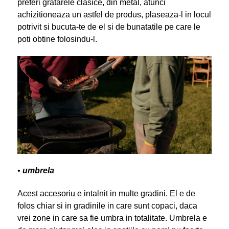
preferi gratarele clasice, din metal, atunci
achizitioneaza un astfel de produs, plaseaza-l in locul
potrivit si bucuta-te de el si de bunatatile pe care le
poti obtine folosindu-l.
•
umbrela
Acest accesoriu e intalnit in multe gradini. El e de
folos chiar si in gradinile in care sunt copaci, daca
vrei zone in care sa fie umbra in totalitate. Umbrela e