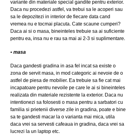
variante din materiale special gandite pentru exterior.
Daca nu procedezi astfel, va trebui sa le acoperi sau
sa le depozitezi in interior de fiecare data cand
vremea nu e tocmai placuta. Cate scaune cumperi?
Daca ai si o masa, bineinteles trebuie sa ai suficiente
pentru ea, insa nu e rau sa mai ai 2-3 si suplimentare.
•
masa
Daca gandesti gradina in asa fel incat sa existe o
zona de servit masa, in mod categoric ai nevoie de o
astfel de piesa de mobilier. Ea trebuie sa fie cat mai
incapatoare pentru nevoile pe care le ai si bineinteles
realizata din materiale rezistente la exterior. Daca nu
intentionezi sa folosesti o masa pentru a sarbatori cu
familia si prietenii diverse zile in gradina, poate e bine
sa te gandesti macar la o varianta mai mica, utila
daca vrei sa servesti cafeaua in gradina, daca vrei sa
lucrezi la un laptop etc.