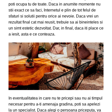
poti ocupa tu de toate. Daca in anumite momente nu
stii exact ce sa faci, Internetul e plin de tot felul de
sfaturi si solutii pentru orice ai nevoie. Daca vrei un
rezultat final cat mai reusit, trebuie sa ai bineinteles si
un simt estetic dezvoltat. Dar, in final, daca iti place ce
a iesit, asta e ce conteaza.
In eventualitatea in care nu te pricepi sau nu ai timpul
necesar pentru a-ti amenaja gradina, poti sa apelezi
la un specialist. Daca alegi o persoana priceputa, va