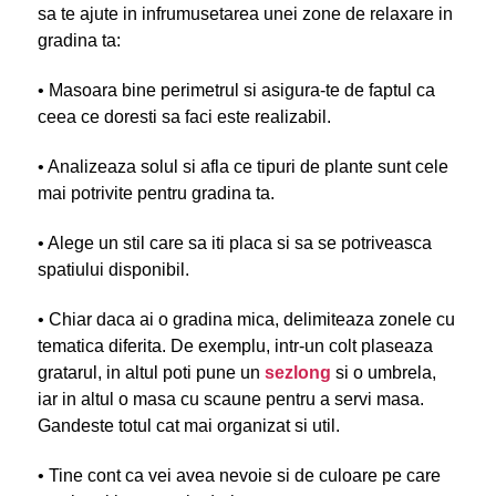
sa te ajute in infrumusetarea unei zone de relaxare in
gradina ta:
• Masoara bine perimetrul si asigura-te de faptul ca
ceea ce doresti sa faci este realizabil.
• Analizeaza solul si afla ce tipuri de plante sunt cele
mai potrivite pentru gradina ta.
• Alege un stil care sa iti placa si sa se potriveasca
spatiului disponibil.
• Chiar daca ai o gradina mica, delimiteaza zonele cu
tematica diferita. De exemplu, intr-un colt plaseaza
gratarul, in altul poti pune un
sezlong
si o umbrela,
iar in altul o masa cu scaune pentru a servi masa.
Gandeste totul cat mai organizat si util.
• Tine cont ca vei avea nevoie si de culoare pe care