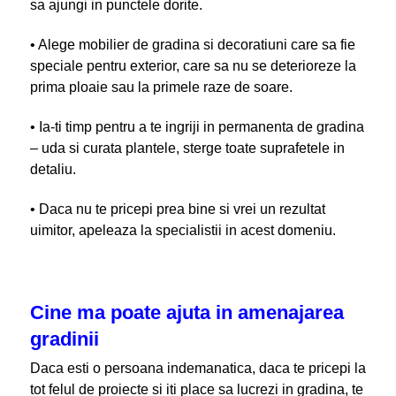
sa ajungi in punctele dorite.
• Alege mobilier de gradina si decoratiuni care sa fie
speciale pentru exterior, care sa nu se deterioreze la
prima ploaie sau la primele raze de soare.
• Ia-ti timp pentru a te ingriji in permanenta de gradina
– uda si curata plantele, sterge toate suprafetele in
detaliu.
• Daca nu te pricepi prea bine si vrei un rezultat
uimitor, apeleaza la specialistii in acest domeniu.
Cine ma poate ajuta in amenajarea
gradinii
Daca esti o persoana indemanatica, daca te pricepi la
tot felul de proiecte si iti place sa lucrezi in gradina, te