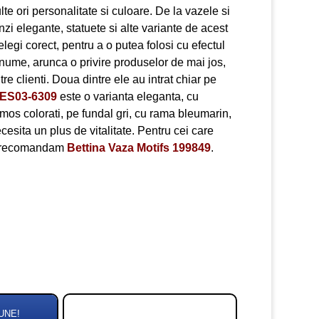
e ori personalitate si culoare. De la vazele si
nzi elegante, statuete si alte variante de acest
elegi corect, pentru a o putea folosi cu efectul
 anume, arunca o privire produselor de mai jos,
re clienti. Doua dintre ele au intrat chiar pe
i ES03-6309
este o varianta eleganta, cu
umos colorati, pe fundal gri, cu rama bleumarin,
ecesita un plus de vitalitate. Pentru cei care
a, recomandam
Bettina Vaza Motifs 199849
.
UNE!