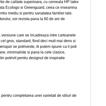
tie de calitate superioara, cu cerneala HP latex
icata Ecologo si Greenguard, ceea ce inseamna
ntru mediu si pentru sanatatea familiei tale.
atorului, vor rezista pana la 60 de ani de
 versiune care se incadreaza intre cartoanele
i cel gros, standard, fiind deci mult mai dens si
enajari se potriveste, iti putem spune ca il poti
e, minimaliste si pana la cele clasice,
tin potrivit pentru designul de inspiratie
t pentru completarea unei varietati de stiluri de