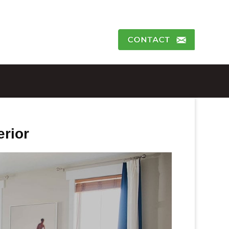
erior