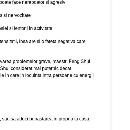
 poate face nerabdator si agresiv
s si nervozitate
ei si lentorii in activitate
tensitatii, insa are si o fateta negativa care
olvarea problemelor grave, maestri Feng Shui
Shui considerat mai puternic decat
ile in care in locuinta intra persoane cu energii
e, sau sa aduci bunastarea in propria ta casa,