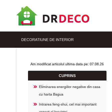
DECORATIUNE DE INTERIOR
Am modificat articolul ultima data pe: 07.08.26
CUPRINS
Eliminarea energiilor negative din casa
cu harta Bagua
Intrarea feng-shui, cel mai important
aspect al locuintei