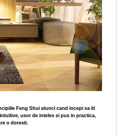
incipiile Feng Shui atunci cand incepi sa iti
tuitive, usor de inteles si pus in practica,
re o doresti.