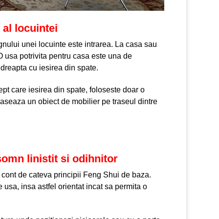
al locuintei
nului unei locuinte este intrarea. La casa sau
O usa potrivita pentru casa este una de
 dreapta cu iesirea din spate.
ept care iesirea din spate, foloseste doar o
plaseaza un obiect de mobilier pe traseul dintre
mn linistit si odihnitor
tii cont de cateva principii Feng Shui de baza.
usa, insa astfel orientat incat sa permita o