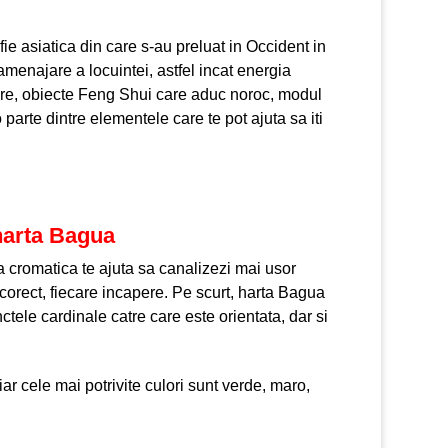
ie asiatica din care s-au preluat in Occident in
amenajare a locuintei, astfel incat energia
apere, obiecte Feng Shui care aduc noroc, modul
 parte dintre elementele care te pot ajuta sa iti
 harta Bagua
cromatica te ajuta sa canalizezi mai usor
corect, fiecare incapere. Pe scurt, harta Bagua
nctele cardinale catre care este orientata, dar si
iar cele mai potrivite culori sunt verde, maro,