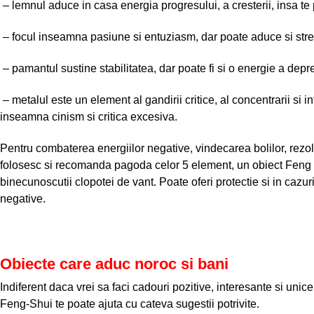
– lemnul aduce in casa energia progresului, a cresterii, insa te
– focul inseamna pasiune si entuziasm, dar poate aduce si stre
– pamantul sustine stabilitatea, dar poate fi si o energie a depresi
– metalul este un element al gandirii critice, al concentrarii si in
inseamna cinism si critica excesiva.
Pentru combaterea energiilor negative, vindecarea bolilor, rez
folosesc si recomanda pagoda celor 5 element, un obiect Feng 
binecunoscutii clopotei de vant. Poate oferi protectie si in cazur
negative.
Obiecte care aduc noroc si bani
Indiferent daca vrei sa faci cadouri pozitive, interesante si unic
Feng-Shui te poate ajuta cu cateva sugestii potrivite.