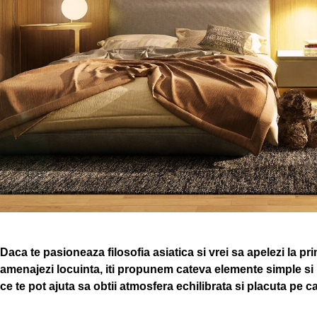
Daca te pasioneaza filosofia asiatica si vrei sa apelezi la pr
amenajezi locuinta, iti propunem cateva elemente simple si in
ce te pot ajuta sa obtii atmosfera echilibrata si placuta pe ca