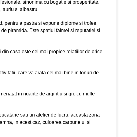
ofesionale, sinonima cu bogatie si prosperitate,
 auriu si albastru
d, pentru a pastra si expune diplome si trofee,
de piramida. Este spatiul faimei si reputatiei si
din casa este cel mai propice relatiilor de orice
tivitatii, care va arata cel mai bine in tonuri de
menajat in nuante de argintiu si gri, cu multe
u bucatarie sau un atelier de lucru, aceasta zona
eamna, in acest caz, culoarea carbunelui si