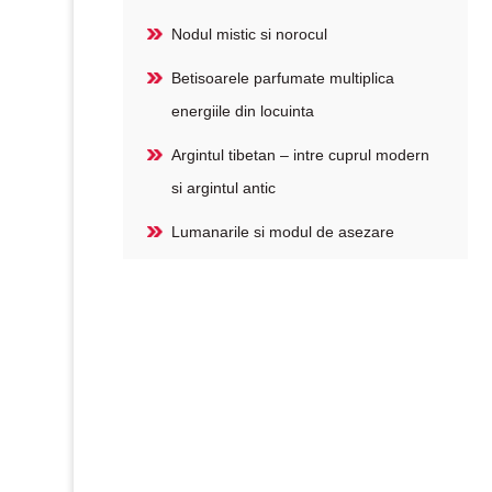
Nodul mistic si norocul
Betisoarele parfumate multiplica
energiile din locuinta
Argintul tibetan – intre cuprul modern
si argintul antic
Lumanarile si modul de asezare