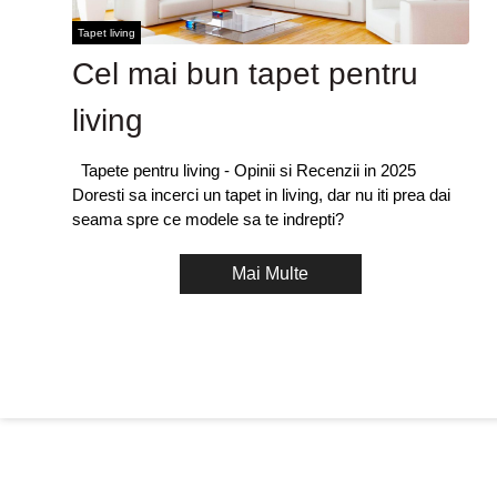
Tapet living
Cel mai bun tapet pentru
living
Tapete pentru living - Opinii si Recenzii in 2025
Doresti sa incerci un tapet in living, dar nu iti prea dai
seama spre ce modele sa te indrepti?
Mai Multe