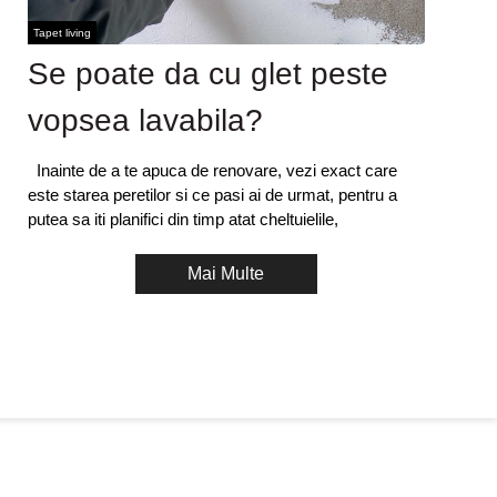
Tapet living
Se poate da cu glet peste
vopsea lavabila?
Inainte de a te apuca de renovare, vezi exact care
este starea peretilor si ce pasi ai de urmat, pentru a
putea sa iti planifici din timp atat cheltuielile,
Mai Multe