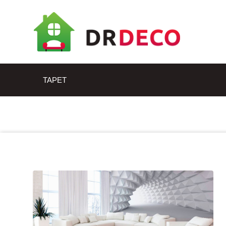
TAPET