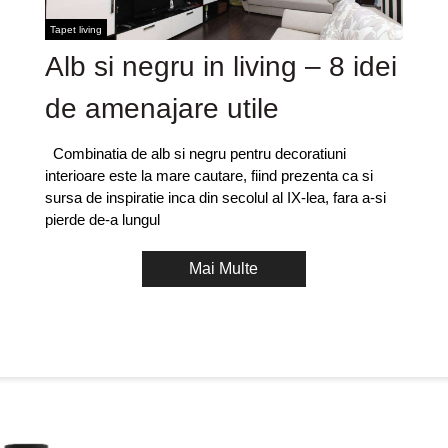
Tapet living
Alb si negru in living – 8 idei
de amenajare utile
Combinatia de alb si negru pentru decoratiuni
interioare este la mare cautare, fiind prezenta ca si
sursa de inspiratie inca din secolul al IX-lea, fara a-si
pierde de-a lungul
Mai Multe