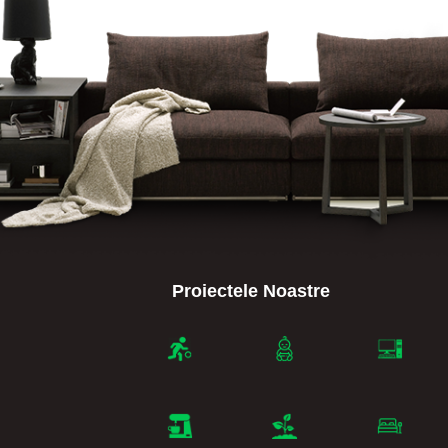
Proiectele Noastre