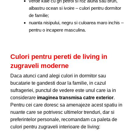
verde kale cu gri petrol si roz aluna sau brun,
albastru ocean si ivoire – culori pentru dormitor
de familie;
nuanta nisipului, negru si culoarea maro inchis –
pentru o incapere masculina.
Culori pentru pereti de living in
zugraveli moderne
Daca atunci cand alegi culori in dormitor sau
bucatarie te gandesti doar la familie, in cazul
sufrageriei, punctul de vedere este unul care ia in
considerare
imaginea transmisa catre exterior
.
Pentru cei care doresc sa amenajeze acest spatiu in
nuante care se potrivesc ultimelor trenduri, dar si
preferintelor personale, recomandam ca paleta de
culori pentru zugraveli interioare de living: