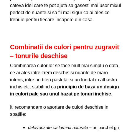
cateva idei care te pot ajuta sa gasesti mai usor mixul
perfect de nuante si sa fii mai sigur ca ai ales ce
trebuie pentru fiecare incapere din casa.
Combinatii de culori pentru zugravit
– tonurile deschise
Combinarea culorilor
se face mult mai simplu o data
ce ai ales intre crem deschis si nuante de maro
intens, intre un bleu pastelat si un fundal in albastru
inchis etc. stabilind ca
principiu de baza un design
in culori pale sau unul bazat pe tonuri inchise
.
Iti recomandam o asortare de culori deschise in
spatiile:
defavorizate ca lumina naturala
– un parchet gri