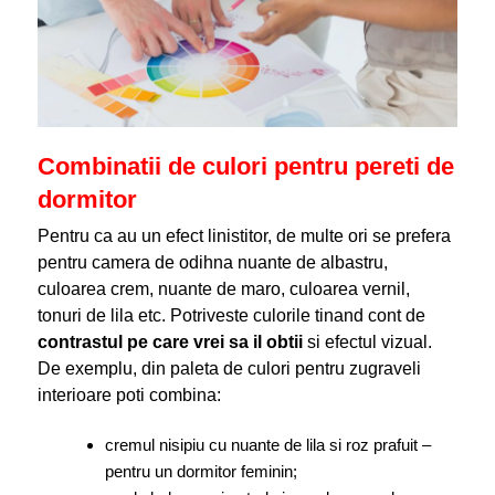
Combinatii de culori pentru pereti de
dormitor
Pentru ca au un efect linistitor, de multe ori se prefera
pentru camera de odihna nuante de albastru,
culoarea crem, nuante de maro, culoarea vernil,
tonuri de lila etc. Potriveste culorile tinand cont de
contrastul pe care vrei sa il obtii
si efectul vizual.
De exemplu, din paleta de culori pentru zugraveli
interioare
poti combina:
cremul nisipiu cu nuante de lila si roz prafuit –
pentru un dormitor feminin;