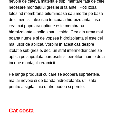
nevoie de cateva materiale suplimentare fata de cele
necesare montajului gresiei si faiantei. Poti izola
folosind membrana bituminoasa sau mortar pe baza
de ciment si latex sau tencuiala hidroizolanta, insa
cea mai populara optiune este membrana
hidroizolanta – solida sau lichida. Cea din urma mai
poarta numele si de vopsea hidroizolanta si este cel
mai usor de aplicat. Vorbim in acest caz despre
izolatie sub gresie, deci un strat intermediar care se
aplica pe suprafata pardoselii si peretilor inainte de a
incepe montajul ceramicii.
Pe langa produsul cu care se acopera suprafetele,
mai ai nevoie si de banda hidroizolanta, utilizata
pentru a sigila linia dintre podea si perete.
Cat costa