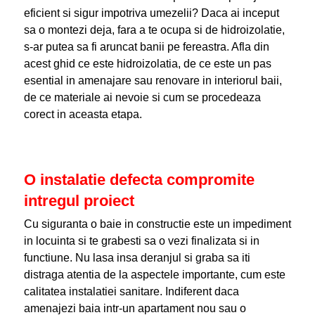
eficient si sigur impotriva umezelii? Daca ai inceput
sa o montezi deja, fara a te ocupa si de hidroizolatie,
s-ar putea sa fi aruncat banii pe fereastra. Afla din
acest ghid ce este hidroizolatia, de ce este un pas
esential in amenajare sau renovare in interiorul baii,
de ce materiale ai nevoie si cum se procedeaza
corect in aceasta etapa.
O instalatie defecta compromite
intregul proiect
Cu siguranta o baie in constructie este un impediment
in locuinta si te grabesti sa o vezi finalizata si in
functiune. Nu lasa insa deranjul si graba sa iti
distraga atentia de la aspectele importante, cum este
calitatea instalatiei sanitare. Indiferent daca
amenajezi baia intr-un apartament nou sau o