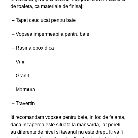
de toaleta, ca materiale de finisaj:
– Tapet cauciucat pentru baie
– Vopsea impermeabila pentru baie
– Rasina epoxidica
– Vinil
– Granit
– Marmura
– Travertin
Iti recomandam vopsea pentru baie, in loc de faianta,
daca incaperea este situata la mansarda, iar peretii
au diferente de nivel si tavanul nu este drept. Iti va fi