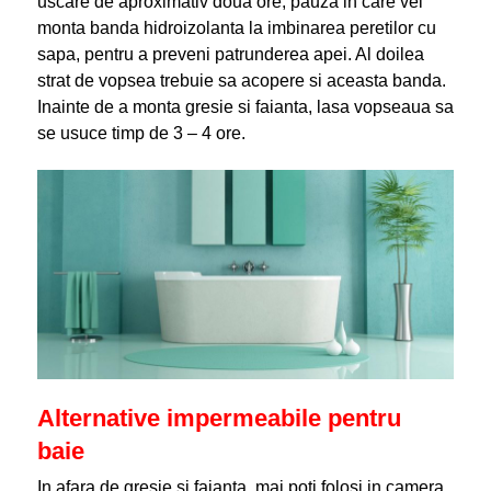
uscare de aproximativ doua ore, pauza in care vei
monta banda hidroizolanta la imbinarea peretilor cu
sapa, pentru a preveni patrunderea apei. Al doilea
strat de vopsea trebuie sa acopere si aceasta banda.
Inainte de a monta gresie si faianta, lasa vopseaua sa
se usuce timp de 3 – 4 ore.
Alternative impermeabile pentru
baie
In afara de gresie si faianta, mai poti folosi in camera