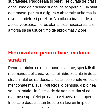
suprafetele. Pardoseala si peretii se curata de praf si
orice urma de grasime si apoi se acopera cu un strat
de amorsa, pentru a asigura o absorbtie uniforma la
nivelul podelei si peretilor. Nu uita ca inainte de a
aplica vopseaua hidroizolanta este necesar sa lasi
amorsa sa se usuce timp de aproximativ 2 ore.
Hidroizolare pentru baie, in doua
straturi
Pentru a obtine cele mai bune rezultate, specialistii
recomanda aplicarea vopselei hidroizolante in doua
straturi, atat pe pardoseala, cat si pe zonele verticale
mentionate mai sus. Poti folosi o pensula, o bidinea
sau un trafalet, in functie de dexteritate, dar si de
marimea suprafetei pe care o vei avea de acoperit.
Intre cele doua straturi trebuie sa lasi un timp de