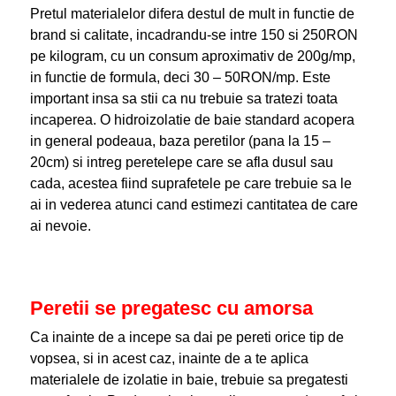
Pretul materialelor difera destul de mult in functie de
brand si calitate, incadrandu-se intre 150 si 250RON
pe kilogram, cu un consum aproximativ de 200g/mp,
in functie de formula, deci 30 – 50RON/mp. Este
important insa sa stii ca nu trebuie sa tratezi toata
incaperea. O hidroizolatie de baie standard acopera
in general podeaua, baza peretilor (pana la 15 –
20cm) si intreg peretelepe care se afla dusul sau
cada, acestea fiind suprafetele pe care trebuie sa le
ai in vederea atunci cand estimezi cantitatea de care
ai nevoie.
Peretii se pregatesc cu amorsa
Ca inainte de a incepe sa dai pe pereti orice tip de
vopsea, si in acest caz, inainte de a te aplica
materialele de izolatie in baie, trebuie sa pregatesti