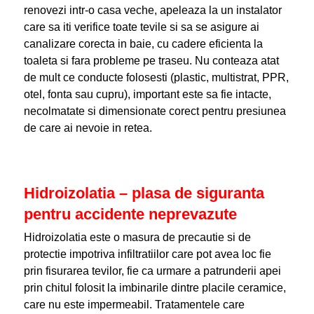
renovezi intr-o casa veche, apeleaza la un instalator
care sa iti verifice toate tevile si sa se asigure ai
canalizare corecta in baie, cu cadere eficienta la
toaleta si fara probleme pe traseu. Nu conteaza atat
de mult ce conducte folosesti (plastic, multistrat, PPR,
otel, fonta sau cupru), important este sa fie intacte,
necolmatate si dimensionate corect pentru presiunea
de care ai nevoie in retea.
Hidroizolatia – plasa de siguranta
pentru accidente neprevazute
Hidroizolatia este o masura de precautie si de
protectie impotriva infiltratiilor care pot avea loc fie
prin fisurarea tevilor, fie ca urmare a patrunderii apei
prin chitul folosit la imbinarile dintre placile ceramice,
care nu este impermeabil. Tratamentele care