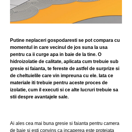
Putine neplaceri gospodaresti se pot compara cu
momentul in care vecinul de jos suna la usa
pentru ca ii curge apa in baie de la tine. O
hidroizolatie de calitate, aplicata cum trebuie sub
gresie si faianta, te fereste de astfel de surprize si
de cheltuielile care vin impreuna cu ele. Iata ce
materiale iti trebuie pentru aceste proces de
izolatie, cum il executi si ce alte lucruri trebuie sa
stii despre avantajele sale.
Ai ales cea mai buna gresie si faianta pentru camera
de baie si esti convins ca incaperea este protejata