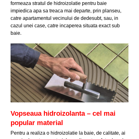
formeaza stratul de hidroizolatie pentru baie
impiedica apa sa treaca mai departe, prin planseu,
catre apartamentul vecinului de dedesubt, sau, in
cazul unei case, catre incaperea situata exact sub
baie.
Vopseaua hidroizolanta – cel mai
popular material
Pentru a realiza o hidroizolatie la baie, de calitate, ai