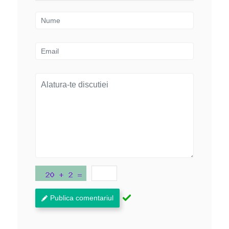
Publica comentariul