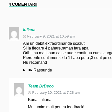
4 COMENTARII
Iuliana
February 9, 2021 at 10:59 am
Am un debit extraordinar de scăzut.
Si la fiecare 4 pahare,raman fara apa.
Oribil.nu mai spun ca se aude continuu cum scurg
Pierderile sunt imense la 1 l apa pura ,3 sunt pe s
Nu recomand
Raspunde
Team DrDeco
February 10, 2021 at 7:25 am
Buna, Iuliana,
Multumim mult pentru feedback!