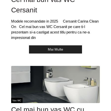
Cersanit
Modele recomandate in 2025 Cersanit Carina Clean
On Cel mai bun vas WC Cersanit pe care ti-l
prezentam si-a castigat acest titlu pentru ca ne-a
impresionat din
Mai Multe
Vas WC
Cel mai bun vas WC cu