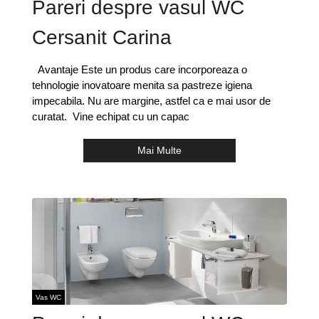
Pareri despre vasul WC
Cersanit Carina
Avantaje Este un produs care incorporeaza o
tehnologie inovatoare menita sa pastreze igiena
impecabila. Nu are margine, astfel ca e mai usor de
curatat. Vine echipat cu un capac
Mai Multe
Vas WC