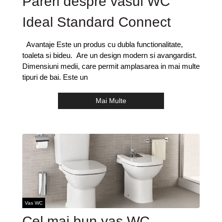
Pareri despre vasul WC
Ideal Standard Connect
Avantaje Este un produs cu dubla functionalitate,
toaleta si bideu. Are un design modern si avangardist.
Dimensiuni medii, care permit amplasarea in mai multe
tipuri de bai. Este un
Mai Multe
Vas WC
Cel mai bun vas WC