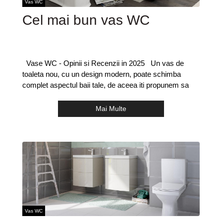
Vas WC
Cel mai bun vas WC
Vase WC - Opinii si Recenzii in 2025 Un vas de
toaleta nou, cu un design modern, poate schimba
complet aspectul baii tale, de aceea iti propunem sa
Mai Multe
Vas WC