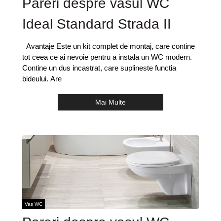
Pareri despre vasul WC
Ideal Standard Strada II
Avantaje Este un kit complet de montaj, care contine
tot ceea ce ai nevoie pentru a instala un WC modern.
Contine un dus incastrat, care suplineste functia
bideului. Are
Mai Multe
Vas WC