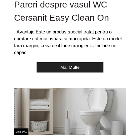
Pareri despre vasul WC
Cersanit Easy Clean On
Avantaje Este un produs special tratat pentru o
curatare cat mai usoara si mai rapida. Este un model
fara margini, ceea ce il face mai igienic. Include un
capac
Mai Multe
Vas WC