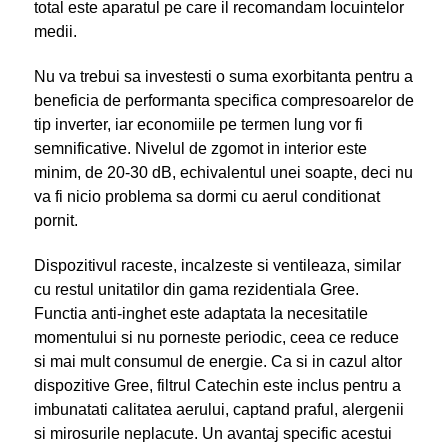
total este aparatul pe care il recomandam locuintelor
medii.
Nu va trebui sa investesti o suma exorbitanta pentru a
beneficia de performanta specifica compresoarelor de
tip inverter, iar economiile pe termen lung vor fi
semnificative. Nivelul de zgomot in interior este
minim, de 20-30 dB, echivalentul unei soapte, deci nu
va fi nicio problema sa dormi cu aerul conditionat
pornit.
Dispozitivul raceste, incalzeste si ventileaza, similar
cu restul unitatilor din gama rezidentiala Gree.
Functia anti-inghet este adaptata la necesitatile
momentului si nu porneste periodic, ceea ce reduce
si mai mult consumul de energie. Ca si in cazul altor
dispozitive Gree, filtrul Catechin este inclus pentru a
imbunatati calitatea aerului, captand praful, alergenii
si mirosurile neplacute. Un avantaj specific acestui