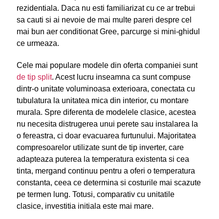
rezidentiala. Daca nu esti familiarizat cu ce ar trebui
sa cauti si ai nevoie de mai multe pareri despre cel
mai bun aer conditionat Gree, parcurge si mini-ghidul
ce urmeaza.
Cele mai populare modele din oferta companiei sunt
de tip split
. Acest lucru inseamna ca sunt compuse
dintr-o unitate voluminoasa exterioara, conectata cu
tubulatura la unitatea mica din interior, cu montare
murala. Spre diferenta de modelele clasice, acestea
nu necesita distrugerea unui perete sau instalarea la
o fereastra, ci doar evacuarea furtunului. Majoritatea
compresoarelor utilizate sunt de tip inverter, care
adapteaza puterea la temperatura existenta si cea
tinta, mergand continuu pentru a oferi o temperatura
constanta, ceea ce determina si costurile mai scazute
pe termen lung. Totusi, comparativ cu unitatile
clasice, investitia initiala este mai mare.