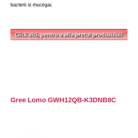
bacterii si mucegai.
Gree Lomo GWH12QB-K3DNB8C