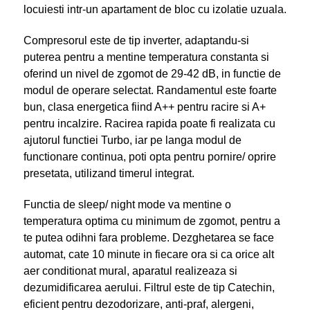
locuiesti intr-un apartament de bloc cu izolatie uzuala.
Compresorul este de tip inverter, adaptandu-si
puterea pentru a mentine temperatura constanta si
oferind un nivel de zgomot de 29-42 dB, in functie de
modul de operare selectat. Randamentul este foarte
bun, clasa energetica fiind A++ pentru racire si A+
pentru incalzire. Racirea rapida poate fi realizata cu
ajutorul functiei Turbo, iar pe langa modul de
functionare continua, poti opta pentru pornire/ oprire
presetata, utilizand timerul integrat.
Functia de sleep/ night mode va mentine o
temperatura optima cu minimum de zgomot, pentru a
te putea odihni fara probleme. Dezghetarea se face
automat, cate 10 minute in fiecare ora si ca orice alt
aer conditionat mural, aparatul realizeaza si
dezumidificarea aerului. Filtrul este de tip Catechin,
eficient pentru dezodorizare, anti-praf, alergeni,