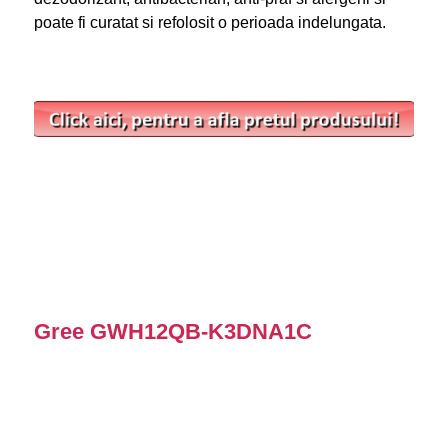
poate fi curatat si refolosit o perioada indelungata.
Gree GWH12QB-K3DNA1C