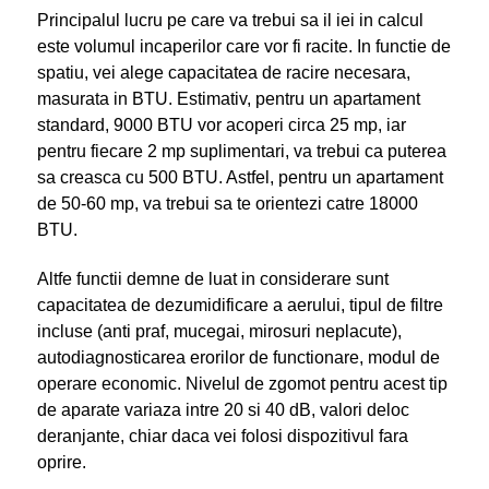
Principalul lucru pe care va trebui sa il iei in calcul
este volumul incaperilor care vor fi racite. In functie de
spatiu, vei alege capacitatea de racire necesara,
masurata in BTU. Estimativ, pentru un apartament
standard, 9000 BTU vor acoperi circa 25 mp, iar
pentru fiecare 2 mp suplimentari, va trebui ca puterea
sa creasca cu 500 BTU. Astfel, pentru un apartament
de 50-60 mp, va trebui sa te orientezi catre 18000
BTU.
Altfe functii demne de luat in considerare sunt
capacitatea de dezumidificare a aerului, tipul de filtre
incluse (anti praf, mucegai, mirosuri neplacute),
autodiagnosticarea erorilor de functionare, modul de
operare economic. Nivelul de zgomot pentru acest tip
de aparate variaza intre 20 si 40 dB, valori deloc
deranjante, chiar daca vei folosi dispozitivul fara
oprire.