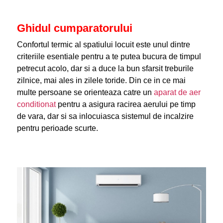
Ghidul cumparatorului
Confortul termic al spatiului locuit este unul dintre
criteriile esentiale pentru a te putea bucura de timpul
petrecut acolo, dar si a duce la bun sfarsit treburile
zilnice, mai ales in zilele toride. Din ce in ce mai
multe persoane se orienteaza catre un
aparat de aer
conditionat
pentru a asigura racirea aerului pe timp
de vara, dar si sa inlocuiasca sistemul de incalzire
pentru perioade scurte.