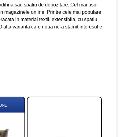
u odihna sau spatiu de depozitare. Cel mai usor
in magazinele online. Printre cele mai populare
acata in material textil, extensibila, cu spatiu
O alta varianta care noua ne-a starnit interesul e
UNE!