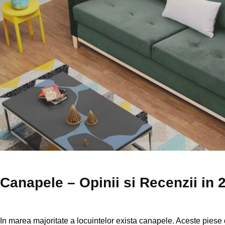
Canapele – Opinii si Recenzii in 
In marea majoritate a locuintelor exista canapele. Aceste piese d