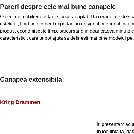
Pareri despre cele mai bune canapele
Obiect de mobilier ofertant si usor adaptabil la o varietate de sp
esteticul, fiind un element important in designul interior al locui
produs, economiseste timp, parcurgand in doar cateva minute ex
caracteristici, care te pot ajuta sa definesti mai bine modelul pe c
Canapea extensibila:
Kring Drammen
Iti prezentam acu
in locuinta ta, da