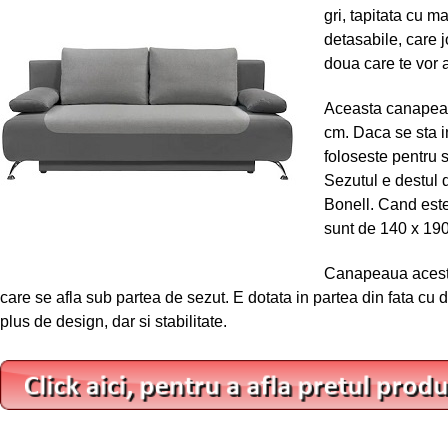
gri, tapitata cu m
detasabile, care j
doua care te vor a
Aceasta canapea 
cm. Daca se sta i
foloseste pentru 
Sezutul e destul d
Bonell. Cand est
sunt de 140 x 19
Canapeaua acesta 
care se afla sub partea de sezut. E dotata in partea din fata cu
plus de design, dar si stabilitate.