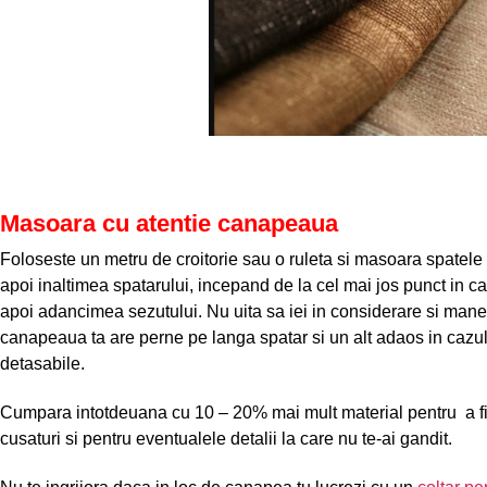
Masoara cu atentie canapeaua
Foloseste un metru de croitorie sau o ruleta si masoara spatel
apoi inaltimea spatarului, incepand de la cel mai jos punct in care
apoi adancimea sezutului. Nu uita sa iei in considerare si mane
canapeaua ta are perne pe langa spatar si un alt adaos in cazul 
detasabile.
Cumpara intotdeuana cu 10 – 20% mai mult material pentru a fi s
cusaturi si pentru eventualele detalii la care nu te-ai gandit.