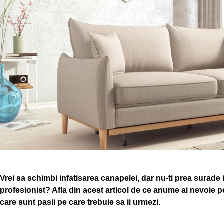
Vrei sa schimbi infatisarea canapelei, dar nu-ti prea surade i
profesionist? Afla din acest articol de ce anume ai nevoie p
care sunt pasii pe care trebuie sa ii urmezi.