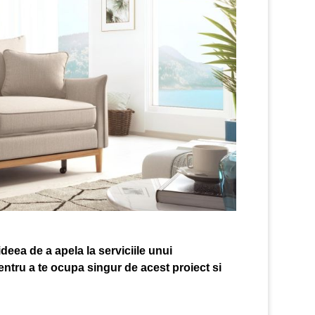
deea de a apela la serviciile unui
entru a te ocupa singur de acest proiect si