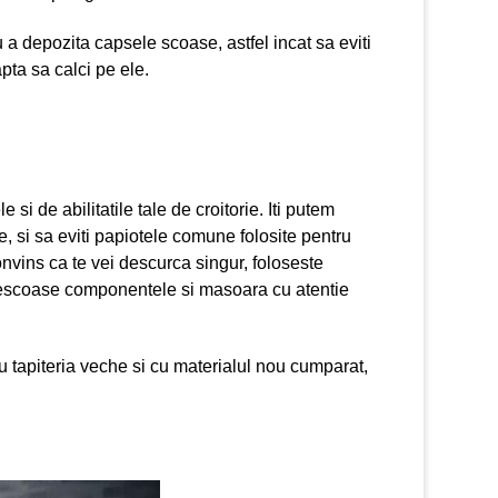
a depozita capsele scoase, astfel incat sa eviti
pta sa calci pe ele.
si de abilitatile tale de croitorie. Iti putem
e, si sa eviti papiotele comune folosite pentru
onvins ca te vei descurca singur, foloseste
 Descoase componentele si masoara cu atentie
u tapiteria veche si cu materialul nou cumparat,