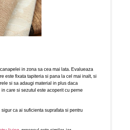
e canapelei in zona sa cea mai lata. Evalueaza
 este fixata tapiteria si pana la cel mai inalt, si
rele si sa adaugi material in plus daca
in care si sezutul este acoperit cu perne
igur ca ai suficienta suprafata si pentru