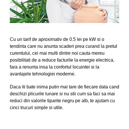
Cu un tarif de aproximativ de 0.5 lei pe kW si o
tendinta care nu anunta scaderi prea curand la pretul
curentului, cei mai multi dintre noi cauta mereu
posibilitati de a reduce facturile la energie electrica,
fara a renunta insa la confortul locuintei si la
avantajele tehnologiei moderne.
Daca iti bate inima putin mai tare de fiecare data cand
deschizi plicurile lunare si nu stii cum sa faci sa mai
reduci din valorile tiparite negru pe alb, te ajutam cu
cinci trucuri simple si utile.