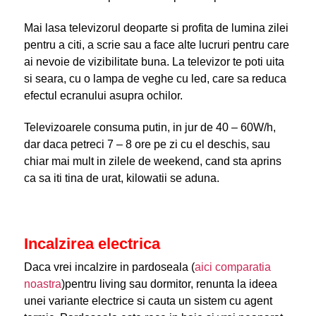
Mai lasa televizorul deoparte si profita de lumina zilei
pentru a citi, a scrie sau a face alte lucruri pentru care
ai nevoie de vizibilitate buna. La televizor te poti uita
si seara, cu o lampa de veghe cu led, care sa reduca
efectul ecranului asupra ochilor.
Televizoarele consuma putin, in jur de 40 – 60W/h,
dar daca petreci 7 – 8 ore pe zi cu el deschis, sau
chiar mai mult in zilele de weekend, cand sta aprins
ca sa iti tina de urat, kilowatii se aduna.
Incalzirea electrica
Daca vrei incalzire in pardoseala (
aici comparatia
noastra
)pentru living sau dormitor, renunta la ideea
unei variante electrice si cauta un sistem cu agent