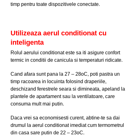
timp pentru toate dispozitivele conectate.
Utilizeaza aerul conditionat cu
inteligenta
Rolul aerului conditionat este sa iti asigure confort
termic in conditii de canicula si temperaturi ridicate.
Cand afara sunt pana la 27 – 28
o
C, poti pastra un
timp racoarea in locuinta folosind draperiile,
deschizand ferestrele seara si dimineata, apeland la
plantele de apartament sau la ventilatoare, care
consuma mult mai putin.
Daca vrei sa economisesti curent, abtine-te sa dai
drumul la aerul conditionat imediat cum termometrul
din casa sare putin de 22 – 23
o
C.