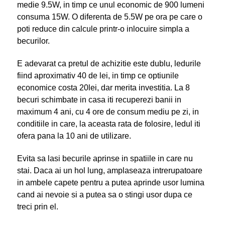
medie 9.5W, in timp ce unul economic de 900 lumeni
consuma 15W. O diferenta de 5.5W pe ora pe care o
poti reduce din calcule printr-o inlocuire simpla a
becurilor.
E adevarat ca pretul de achizitie este dublu, ledurile
fiind aproximativ 40 de lei, in timp ce optiunile
economice costa 20lei, dar merita investitia. La 8
becuri schimbate in casa iti recuperezi banii in
maximum 4 ani, cu 4 ore de consum mediu pe zi, in
conditiile in care, la aceasta rata de folosire, ledul iti
ofera pana la 10 ani de utilizare.
Evita sa lasi becurile aprinse in spatiile in care nu
stai. Daca ai un hol lung, amplaseaza intrerupatoare
in ambele capete pentru a putea aprinde usor lumina
cand ai nevoie si a putea sa o stingi usor dupa ce
treci prin el.