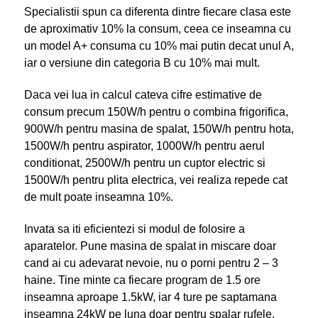
Specialistii spun ca diferenta dintre fiecare clasa este
de aproximativ 10% la consum, ceea ce inseamna cu
un model A+ consuma cu 10% mai putin decat unul A,
iar o versiune din categoria B cu 10% mai mult.
Daca vei lua in calcul cateva cifre estimative de
consum precum 150W/h pentru o combina frigorifica,
900W/h pentru masina de spalat, 150W/h pentru hota,
1500W/h pentru aspirator, 1000W/h pentru aerul
conditionat, 2500W/h pentru un cuptor electric si
1500W/h pentru plita electrica, vei realiza repede cat
de mult poate inseamna 10%.
Invata sa iti eficientezi si modul de folosire a
aparatelor. Pune masina de spalat in miscare doar
cand ai cu adevarat nevoie, nu o porni pentru 2 – 3
haine. Tine minte ca fiecare program de 1.5 ore
inseamna aproape 1.5kW, iar 4 ture pe saptamana
inseamna 24kW pe luna doar pentru spalar rufele.