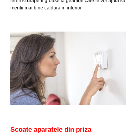
iernii si draperii groase la geamuri care te vor ajuta sa
mentii mai bine caldura in interior.
Scoate aparatele din priza