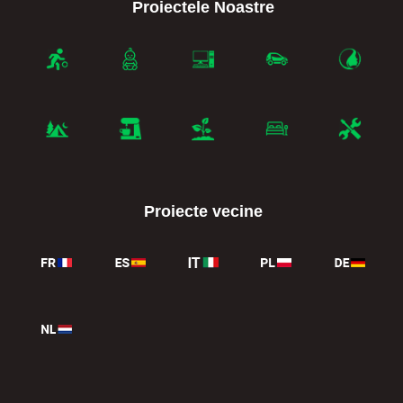
Proiectele Noastre
Proiecte vecine