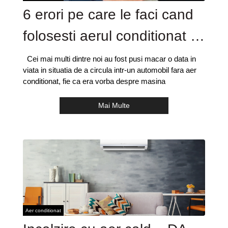
6 erori pe care le faci cand
folosesti aerul conditionat in
masina
Cei mai multi dintre noi au fost pusi macar o data in
viata in situatia de a circula intr-un automobil fara aer
conditionat, fie ca era vorba despre masina
Mai Multe
Aer conditionat