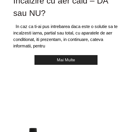
Incalzire cu aer cald – DA
sau NU?
In caz ca ti-ai pus intrebarea daca este o solutie sa te
incalzesti iarna, partial sau total, cu aparatele de aer
conditionat, iti prezentam, in continuare, cateva
informatii, pentru
Mai Multe