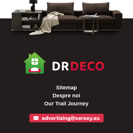
Sitemap
Despre noi
Our Trail Journey