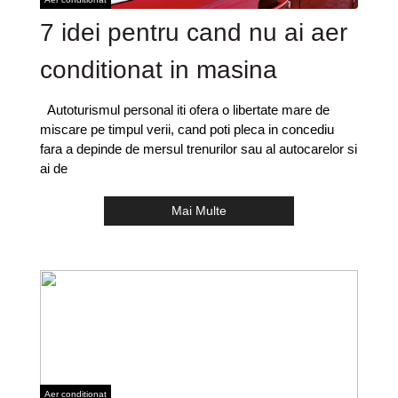
7 idei pentru cand nu ai aer
conditionat in masina
Autoturismul personal iti ofera o libertate mare de
miscare pe timpul verii, cand poti pleca in concediu
fara a depinde de mersul trenurilor sau al autocarelor si
ai de
Mai Multe
Aer conditionat