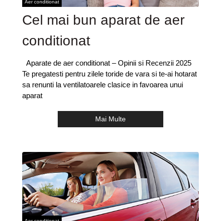
Aer conditionat
Cel mai bun aparat de aer
conditionat
Aparate de aer conditionat – Opinii si Recenzii 2025
Te pregatesti pentru zilele toride de vara si te-ai hotarat
sa renunti la ventilatoarele clasice in favoarea unui
aparat
Mai Multe
Aer conditionat