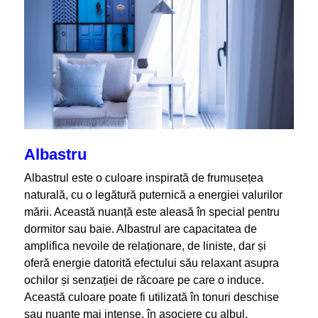
Albastru
Albastrul este o culoare inspirată de frumusețea
naturală, cu o legătură puternică a energiei valurilor
mării. Această nuanță este aleasă în special pentru
dormitor sau baie. Albastrul are capacitatea de
amplifica nevoile de relaționare, de liniste, dar și
oferă energie datorită efectului său relaxant asupra
ochilor și senzației de răcoare pe care o induce.
Această culoare poate fi utilizată în tonuri deschise
sau nuanțe mai intense, în asociere cu albul.