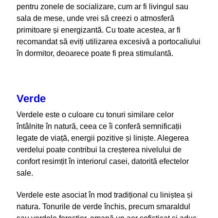
pentru zonele de socializare, cum ar fi livingul sau
sala de mese, unde vrei să creezi o atmosferă
primitoare și energizantă. Cu toate acestea, ar fi
recomandat să eviți utilizarea excesivă a portocaliului
în dormitor, deoarece poate fi prea stimulantă.
Verde
Verdele este o culoare cu tonuri similare celor
întâlnite în natură, ceea ce îi conferă semnificații
legate de viață, energii pozitive și liniște. Alegerea
verdelui poate contribui la creșterea nivelului de
confort resimțit în interiorul casei, datorită efectelor
sale.
Verdele este asociat în mod tradițional cu liniștea și
natura. Tonurile de verde închis, precum smaraldul