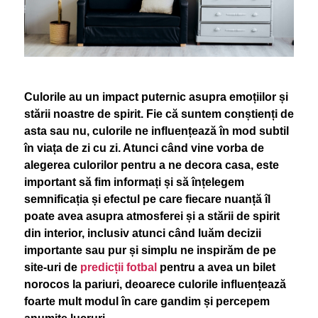
Culorile au un impact puternic asupra emoțiilor și
stării noastre de spirit. Fie că suntem conștienți de
asta sau nu, culorile ne influențează în mod subtil
în viața de zi cu zi. Atunci când vine vorba de
alegerea culorilor pentru a ne decora casa, este
important să fim informați și să înțelegem
semnificația și efectul pe care fiecare nuanță îl
poate avea asupra atmosferei și a stării de spirit
din interior, inclusiv atunci când luăm decizii
importante sau pur și simplu ne inspirăm de pe
site-uri de
predicții fotbal
pentru a avea un bilet
norocos la pariuri, deoarece culorile influențează
foarte mult modul în care gandim și percepem