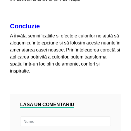
Concluzie
A învăța semnificațiile și efectele culorilor ne ajută să
alegem cu înțelepciune și să folosim aceste nuanțe în
amenajarea casei noastre. Prin înțelegerea corectă și
aplicarea potrivită a culorilor, putem transforma
spațiul într-un loc plin de armonie, confort și
inspirație.
LASA UN COMENTARIU