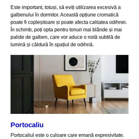
Este important, totuși, să eviți utilizarea excesivă a
galbenului în dormitor. Această opțiune cromatică
poate fi copleșitoare și poate afecta calitatea odihnei.
În schimb, poți opta pentru tonuri mai blânde și mai
palide de galben, care vor aduce o notă subtilă de
lumină și căldură în spațiul de odihnă.
Portocaliu
Portocaliul este o culoare care emană expresivitate.