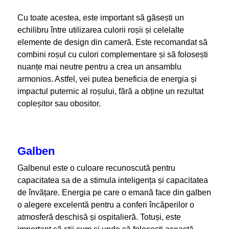
Cu toate acestea, este important să găsești un
echilibru între utilizarea culorii roșii și celelalte
elemente de design din cameră. Este recomandat să
combini roșul cu culori complementare și să folosești
nuanțe mai neutre pentru a crea un ansamblu
armonios. Astfel, vei putea beneficia de energia și
impactul puternic al roșului, fără a obține un rezultat
copleșitor sau obositor.
Galben
Galbenul este o culoare recunoscută pentru
capacitatea sa de a stimula inteligența și capacitatea
de învățare. Energia pe care o emană face din galben
o alegere excelentă pentru a conferi încăperilor o
atmosferă deschisă și ospitalieră. Totuși, este