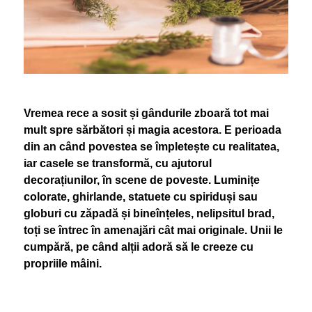
Vremea rece a sosit și gândurile zboară tot mai
mult spre sărbători și magia acestora. E perioada
din an când povestea se împletește cu realitatea,
iar casele se transformă, cu ajutorul
decorațiunilor, în scene de poveste. Luminițe
colorate, ghirlande, statuete cu spiriduși sau
globuri cu zăpadă și bineînțeles, nelipsitul brad,
toți se întrec în amenajări cât mai originale. Unii le
cumpără, pe când alții adoră să le creeze cu
propriile mâini.