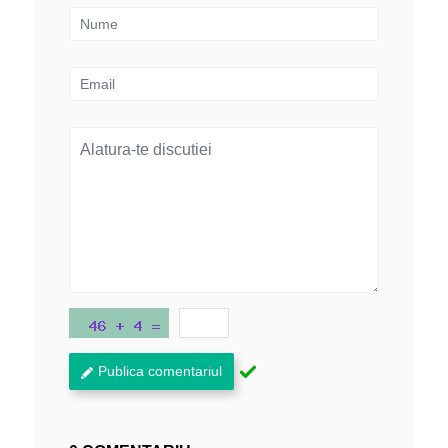
Publica comentariul