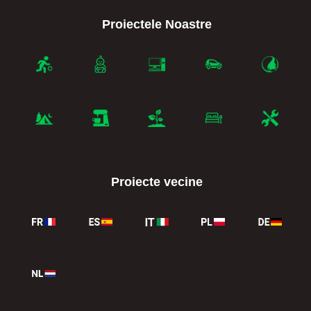
Proiectele Noastre
Proiecte vecine