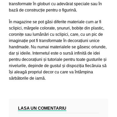
transformate în globuri cu adevărat speciale sau în
bază de construcție pentru o figurină.
În magazine se pot găsi diferite materiale cum ar fi
sclipici, mărgele colorate, șnururi,
bobițe din plastic,
coronițe sau lumânări cu sclipici, care, cu un pic de
imaginație pot
fi transformate în decorațiuni unice
handmade. Nu numai materialele se găsesc oriunde,
dar și ideile. Internetul este o sursă infinită de idei
pentru decorațiuni și tutoriale pentru toate gusturile și
nivelurile, depinde de gustul și dispoziția fiecăruia să
își aleagă propriul decor cu care va întâmpina
sărbătorile de iarnă.
LASA UN COMENTARIU